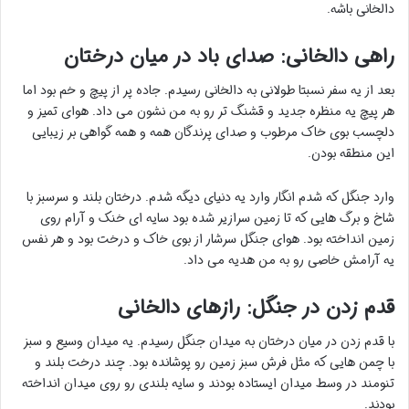
دالخانی باشه.
راهی دالخانی: صدای باد در میان درختان
بعد از یه سفر نسبتا طولانی به دالخانی رسیدم. جاده پر از پیچ و خم بود اما
هر پیچ یه منظره جدید و قشنگ تر رو به من نشون می داد. هوای تمیز و
دلچسب بوی خاک مرطوب و صدای پرندگان همه و همه گواهی بر زیبایی
این منطقه بودن.
وارد جنگل که شدم انگار وارد یه دنیای دیگه شدم. درختان بلند و سرسبز با
شاخ و برگ هایی که تا زمین سرازیر شده بود سایه ای خنک و آرام روی
زمین انداخته بود. هوای جنگل سرشار از بوی خاک و درخت بود و هر نفس
یه آرامش خاصی رو به من هدیه می داد.
قدم زدن در جنگل: رازهای دالخانی
با قدم زدن در میان درختان به میدان جنگل رسیدم. یه میدان وسیع و سبز
با چمن هایی که مثل فرش سبز زمین رو پوشانده بود. چند درخت بلند و
تنومند در وسط میدان ایستاده بودند و سایه بلندی رو روی میدان انداخته
بودند.