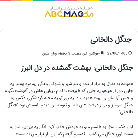
منو
جنگل دالخانی
29/06/1403
خواندن این مطلب 3 دقیقه زمان میبرد
جنگل دالخانی: بهشت گمشده در دل البرز
همیشه به دنبال یه فرار از دود و دم شهر و شلوغی زندگی روزمره بودم. یه
جایی دور از هیاهو یه جایی که طبیعت با تمام زیبایی هاش در آغوشت بگیره
و حس آرامش رو بهت هدیه بده. یه روز تو یه مجله گردشگری عکس یه
جنگل سرسبز و پر از درخت های بلند و تنومند رو دیدم. اسمش بود "
جنگل
دالخانی
".
اون عکس مثل یه طلسم منو به خودش جذب کرد. انگار یه نیرویی منو به
سمت اون جنگل می کشید. تصمیم گرفتم که این بار فرار من به سمت