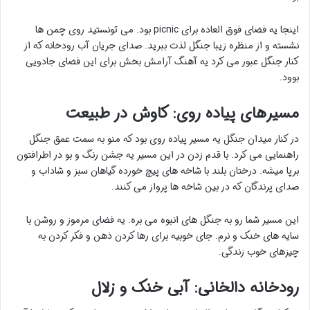
اینجا یه فضای فوق العاده برای picnic بود. می تونستید روی چمن ها
نشسته و از منظره زیبا جنگل لذت ببرید. صدای جریان آب رودخانه که از
کنار جنگل عبور می کرد یه آهنگ آرامش بخش برای این فضای جادویی
بوود.
مسیرهای پیاده روی: کاوش در طبیعت
در کنار میدان جنگل یه مسیر پیاده روی بود که منو به سمت عمق جنگل
راهنمایی می کرد. با قدم زدن در این مسیر یه جشن رنگ و بو در اطرافتون
برپا میشه. درختان بلند با شاخه های پیچ خورده گیاهان سبز و شاداب و
صدای پرندگان که در بین شاخه ها پرواز می کنند.
این مسیر شما رو به جنگل های انبوه می بره. یه فضای مرموز و روشن با
سایه های خنک و نرم. جای خوبیه برای رها کردن ذهن و فکر کردن به
چیزهای خوب زندگی.
رودخانه دالخانی: آبی خنک و زلال