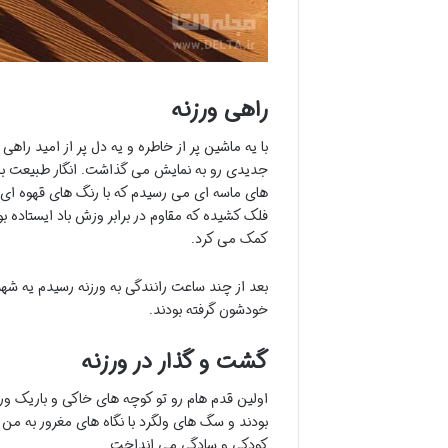
راهی ورزنه
با یه ماشین پر از خاطره و یه دل پر از امید راه
جدیدی رو به نمایش می گذاشت. انگار طبیعت به م
های ماسه ای می رسیدم که با رنگ های قهوه ای و
فلک کشیده که مقاوم در برابر وزش باد ایستاده 
کمک می کرد.
بعد از چند ساعت رانندگی به ورزنه رسیدم یه شه
خودشون گرفته بودند.
گشت و گذار در ورزنه
اولین قدم هام رو تو کوچه های خاکی و باریک ورز
بودند و سگ های ولگرد با نگاه های مغرور به من 
کودکی و سادگی می انداخت.