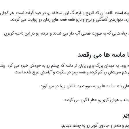
نه
است. قلعه ای که تاریخ و فرهنگ این منطقه رو در خود گرفته است. هر کجای
زد. دیوارهای کاهگلی و برج و بارو قلعه قصه های زمان رو روایت می کردند.
. چاه هایی که به صورت فصلی آب دار می شدند و مردم رو در این ناحیه کویری
با ماسه ها می رقصد
ه
بود. یه میدان بزرگ و بی پایان از ماسه که چشم رو به خودش خیره می کرد. وقت
ن هم سرعتش رو کم کرده و همه چیز در سکوت و آرامش غرق شده است.
های بلند ماسه ها رو به صورت یه نقاشی زیبا در می آورد.
ند و هوای کویر رو عطر آگین می کردند.
یر
یم و سحر و جادوی کویر رو به چشم دیدیم.