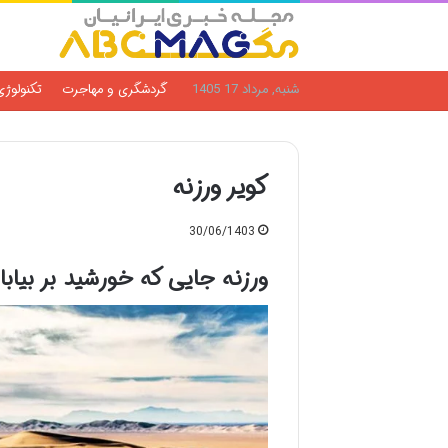
شنبه, مرداد 17 1405
گردشگری و مهاجرت
تکنولوژی
کویر ورزنه
30/06/1403
ورزنه جایی که خورشید بر بیاب