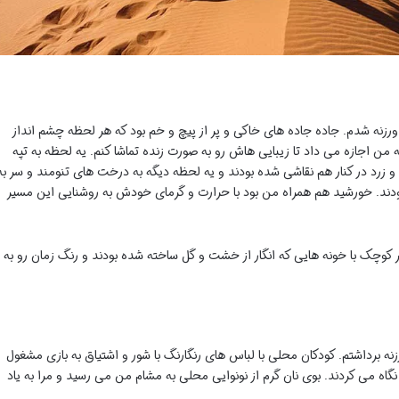
ی ورزنه شدم. جاده جاده های خاکی و پر از پیچ و خم بود که هر لحظه چشم انداز
ن اجازه می داد تا زیبایی هاش رو به صورت زنده تماشا کنم. یه لحظه به تپه
 زرد در کنار هم نقاشی شده بودند و یه لحظه دیگه به درخت های تنومند و سر به
بودند. خورشید هم همراه من بود با حرارت و گرمای خودش به روشنایی این مسیر
ر کوچک با خونه هایی که انگار از خشت و گل ساخته شده بودند و رنگ زمان رو به
نه برداشتم. کودکان محلی با لباس های رنگارنگ با شور و اشتیاق به بازی مشغول
نگاه می کردند. بوی نان گرم از نونوایی محلی به مشام من می رسید و مرا به یاد