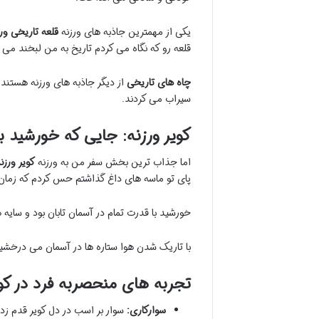
یکی از مهمترین جاذبه های ورزنه
قلعه تاریخی ورز
قلعه رو که نگاه می کردم تاریخ به من لبخند می 
چاه های تاریخی
از دیگر جاذبه های ورزنه هستند
سیراب می کردند.
کویر ورزنه: جایی که خورشید 
اما جذاب ترین بخش سفر من به ورزنه
کویر ورزن
پای تو ماسه های داغ گذاشتم حس کردم که زما
خورشید با قدرت تمام در آسمان تابان بود و سایه 
با تاریک شدن هوا ستاره ها در آسمان می درخشید
تجربه های منحصربه فرد در کو
سوارکاری:
سوار بر اسب در دل کویر قدم زد