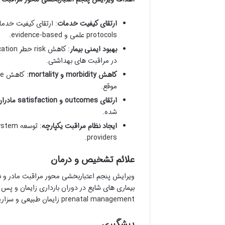
ارتقای کیفیت خدمات
protocols علمی و evidence-based.
بهبود ایمنی بیمار
در مراقبت های بهداشتی.
کاهش morbidity و mortality
موقع.
ارتقای outcomes و satisfaction مادران
شده.
ایجاد نظام مراقبت یکپارچه
providers.
علائم تشخیص و درمان
prenatal management زایمان طبیعی و سزارین مراقبت از newborn breastfeeding postpartum care و … می شود.
پیشگیری