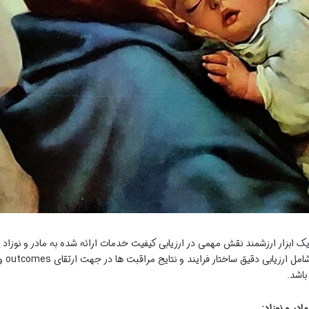
یک ابزار ارزشمند نقش مهمی در ارزیابی کیفیت خدمات ارائه شده به مادر و نوزاد
ایفا می کند. این فرآیند توسط متخصصان خبره شامل ارزیابی دقیق ساختار فرایند و نتایج
در و نوزاد: