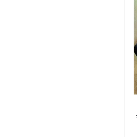
 مراقبت ها در جهت ارتقای outcomes و