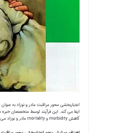
اعتباربخشی محور مراقبت مادر و نوزاد به عنوان 
کاهش morbidity و mortality مادر و نوزاد می باشد.
اهداف ویرایش پنجم اعتباربخشی محور مراقبت ما