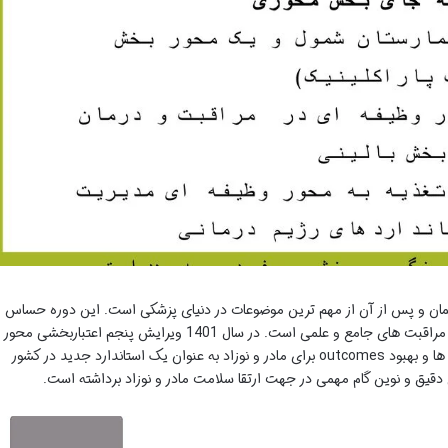
زایمان و پس از آن از مهم ترین موضوعات در دنیای پزشکی است. این دوره حساس
نیازمند توجه ویژه به سلامت مادر و نوزاد و ارائه مراقبت های جامع و علمی است. در سال 1401 ویرایش پنجم اعتباربخشی محور
مراقبت مادر و نوزاد با هدف ارتقا کیفیت مراقبت ها و بهبود outcomes برای مادر و نوزاد به عنوان یک استاندارد جدید در کشور
 دقیق و نوین گام مهمی در جهت ارتقا سلامت مادر و نوزاد برداشته است.