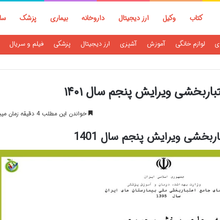
کتاب
وکیل
ارز دیجیتال
داروخانه
بیماری
پزشک
سا
ی
لوازم خانگی
آموزش
آشپزی
ارز دیجیتال
پزشکی
فیلم و سریال
باربخشی ویرایش پنجم سال ۱۴۰۱
خواندن این مطلب 4 دقیقه زمان میبرد
اربخشی ویرایش پنجم سال 1401