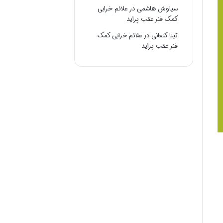
سیاوش هاشمی
در
علائم خرابی
کمک فنر عقب پراید
تینا کنعانی
در
علائم خرابی کمک
فنر عقب پراید