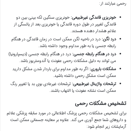
رحمی عبارتند از:
خونریزی قاعدگی غیرطبیعی:
خونریزی سنگین لکه بینی بین دو
قاعدگی تغییر در طول دوره قاعدگی یا خونریزی بعد از یائسگی از
علائم هشدار دهنده هستند.
درد لگن:
درد در ناحیه لگن ممکن است در زمان قاعدگی در هنگام
رابطه جنسی یا به طور مداوم وجود داشته باشد.
درد در هنگام رابطه جنسی:
درد در هنگام رابطه جنسی (دیسپارونیا)
می تواند به دلیل مشکلات رحمی عفونت یا آندومتریوز باشد.
مشکلات باروری:
اگر به طور مداوم برای باردار شدن مشکل دارید
ممکن است مشکل رحمی داشته باشید.
ترشحات واژینال غیرطبیعی:
ترشحات غیرعادی بوی بد یا تغییر رنگ
ممکن است نشانه عفونت یا التهاب باشند.
تشخیص مشکلات رحمی
برای تشخیص مشکلات رحمی پزشک اطلاعاتی در مورد سابقه پزشکی علائم
و داروهای شما جمع آوری می کند. علاوه بر معاینه جسمانی ممکن است
آزمایشات زیر انجام شود: