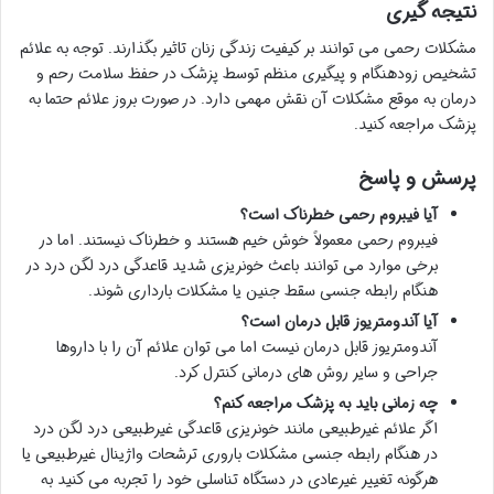
نتیجه گیری
مشکلات رحمی می توانند بر کیفیت زندگی زنان تاثیر بگذارند. توجه به علائم
تشخیص زودهنگام و پیگیری منظم توسط پزشک در حفظ سلامت رحم و
درمان به موقع مشکلات آن نقش مهمی دارد. در صورت بروز علائم حتما به
پزشک مراجعه کنید.
پرسش و پاسخ
آیا فیبروم رحمی خطرناک است؟
فیبروم رحمی معمولاً خوش خیم هستند و خطرناک نیستند. اما در
برخی موارد می توانند باعث خونریزی شدید قاعدگی درد لگن درد در
هنگام رابطه جنسی سقط جنین یا مشکلات بارداری شوند.
آیا آندومتریوز قابل درمان است؟
آندومتریوز قابل درمان نیست اما می توان علائم آن را با داروها
جراحی و سایر روش های درمانی کنترل کرد.
چه زمانی باید به پزشک مراجعه کنم؟
اگر علائم غیرطبیعی مانند خونریزی قاعدگی غیرطبیعی درد لگن درد
در هنگام رابطه جنسی مشکلات باروری ترشحات واژینال غیرطبیعی یا
هرگونه تغییر غیرعادی در دستگاه تناسلی خود را تجربه می کنید به