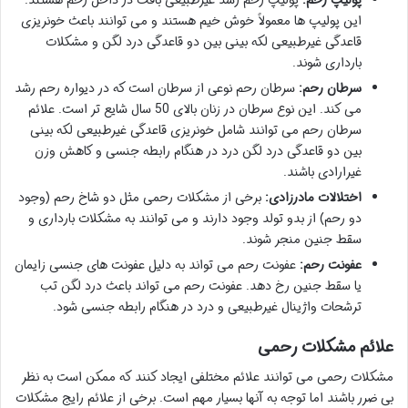
پولیپ رحم:
پولیپ رحم رشد غیرطبیعی بافت در داخل رحم هستند.
این پولیپ ها معمولاً خوش خیم هستند و می توانند باعث خونریزی
قاعدگی غیرطبیعی لکه بینی بین دو قاعدگی درد لگن و مشکلات
بارداری شوند.
سرطان رحم:
سرطان رحم نوعی از سرطان است که در دیواره رحم رشد
می کند. این نوع سرطان در زنان بالای 50 سال شایع تر است. علائم
سرطان رحم می توانند شامل خونریزی قاعدگی غیرطبیعی لکه بینی
بین دو قاعدگی درد لگن درد در هنگام رابطه جنسی و کاهش وزن
غیرارادی باشند.
اختلالات مادرزادی:
برخی از مشکلات رحمی مثل دو شاخ رحم (وجود
دو رحم) از بدو تولد وجود دارند و می توانند به مشکلات بارداری و
سقط جنین منجر شوند.
عفونت رحم:
عفونت رحم می تواند به دلیل عفونت های جنسی زایمان
یا سقط جنین رخ دهد. عفونت رحم می تواند باعث درد لگن تب
ترشحات واژینال غیرطبیعی و درد در هنگام رابطه جنسی شود.
علائم مشکلات رحمی
مشکلات رحمی می توانند علائم مختلفی ایجاد کنند که ممکن است به نظر
بی ضرر باشند اما توجه به آنها بسیار مهم است. برخی از علائم رایج مشکلات