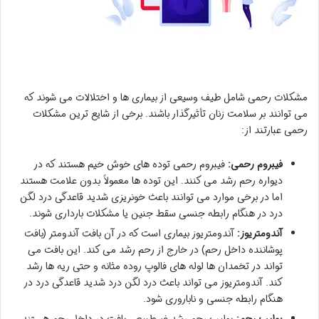
مشکلات رحمی شامل طیف وسیعی از بیماری ها و اختلالات می شوند که
می توانند بر سلامت زنان تأثیرگذار باشند. برخی از شایع ترین مشکلات
رحمی عبارتند از:
فیبروم رحمی:
فیبروم رحمی توده های خوش خیم هستند که در
دیواره رحم رشد می کنند. این توده ها معمولاً بدون علامت هستند
اما در برخی موارد می توانند باعث خونریزی شدید قاعدگی درد لگن
درد در هنگام رابطه جنسی سقط جنین یا مشکلات بارداری شوند.
آندومتریوز:
آندومتریوز بیماری است که در آن بافت آندومتر (بافت
پوشاننده داخل رحم) در خارج از رحم رشد می کند. این بافت می
تواند در تخمدان ها لوله های فالوپ روده مثانه و حتی ریه ها رشد
کند. آندومتریوز می تواند باعث درد لگن درد شدید قاعدگی درد در
هنگام رابطه جنسی و ناباروری شود.