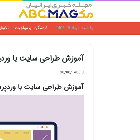
یکشنبه, مرداد 18 1405
گردشگری و مهاجرت
تکنول
آموزش طراحی سایت با وردپرس ۰ ت
30/06/1403
آموزش طراحی سایت با وردپرس ۰ تا ۱۰۰: از مبتدی تا حر