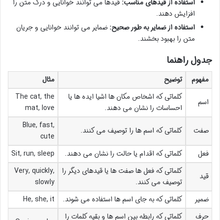
استفاده از قیدهای مناسب:
قیدها می توانند خوانایی و درک متن را
افزایش دهند.
استفاده از ضمایر به طور صحیح:
ضمایر می توانند خوانایی و جریان
متن را بهبود بخشند.
جدول راهنما
مفهوم
توضیح
مثال
کلماتی که اشخاص مکان ها اشیا ایده ها یا
The cat, the
اسم
احساسات را نشان می دهند.
mat, love
Blue, fast,
صفت
کلماتی که اسم ها را توصیف می کنند.
cute
فعل
کلماتی که اقدام یا حالت را نشان می دهند.
Sit, run, sleep
کلماتی که فعل ها صفت ها یا قیدهای دیگر را
Very, quickly,
قید
توصیف می کنند.
slowly
ضمیر
کلماتی که به جای اسم ها استفاده می شوند.
He, she, it
حرف
کلماتی که رابطه بین اسم ها و بقیه کلمات را