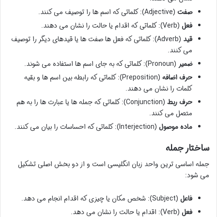
صفت
(Adjective): کلماتی که اسم ها را توصیف می کنند.
فعل
(Verb): کلماتی که اقدام یا حالت را نشان می دهند.
قید
(Adverb): کلماتی که فعل ها صفت ها یا قیدهای دیگر را توصیف
می کنند.
ضمیر
(Pronoun): کلماتی که به جای اسم ها استفاده می شوند.
حرف اضافه
(Preposition): کلماتی که رابطه بین اسم ها و بقیه
کلمات را نشان می دهند.
حرف ربط
(Conjunction): کلماتی که جمله ها یا عبارت ها را به هم
متصل می کنند.
ماده موصول
(Interjection): کلماتی که احساسات را بیان می کنند.
ساختار جمله
جمله اساسی ترین واحد زبان انگلیسی است و از دو بخش اصلی تشکیل
می شود:
فاعل
(Subject): شخص مکان یا چیزی که اقدام انجام می دهد.
فعل
(Verb): اقدام یا حالت را نشان می دهد.