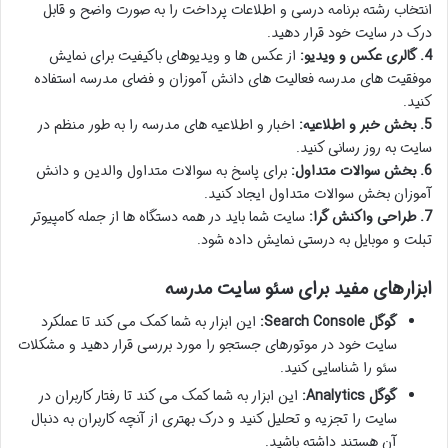
انتخاب رشته برنامه درسی و اطلاعات پرداخت را به صورت واضح و قابل
درک در سایت خود قرار دهید.
4. گالری عکس و ویدیو:
از عکس ها و ویدیوهای باکیفیت برای نمایش
موفقیت های مدرسه فعالیت های دانش آموزان و فضای مدرسه استفاده
کنید.
5. بخش خبر و اطلاعیه:
اخبار و اطلاعیه های مدرسه را به طور منظم در
سایت به روز رسانی کنید.
6. بخش سوالات متداول:
برای پاسخ به سوالات متداول والدین و دانش
آموزان بخش سوالات متداول ایجاد کنید.
7. طراحی واکنش گرا:
سایت شما باید در همه دستگاه ها از جمله کامپیوتر
تبلت و موبایل به درستی نمایش داده شود.
ابزارهای مفید برای سئو سایت مدرسه
گوگل Search Console:
این ابزار به شما کمک می کند تا عملکرد
سایت خود در موتورهای جستجو را مورد بررسی قرار دهید و مشکلات
سئو را شناسایی کنید.
گوگل Analytics:
این ابزار به شما کمک می کند تا رفتار کاربران در
سایت را تجزیه و تحلیل کنید و درک بهتری از آنچه کاربران به دنبال
آن هستند داشته باشید.