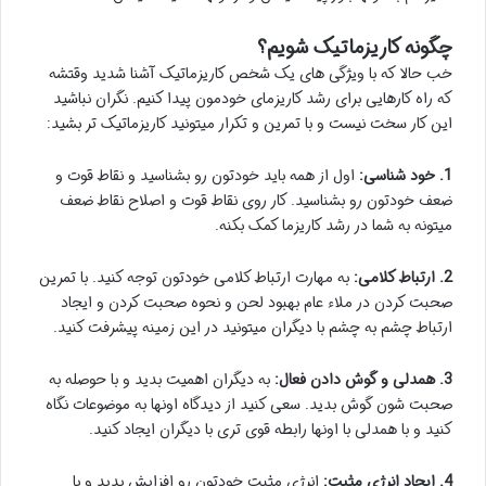
چگونه کاریزماتیک شویم؟
خب حالا که با ویژگی های یک شخص کاریزماتیک آشنا شدید وقتشه
که راه کارهایی برای رشد کاریزمای خودمون پیدا کنیم. نگران نباشید
این کار سخت نیست و با تمرین و تکرار میتونید کاریزماتیک تر بشید:
1. خود شناسی:
اول از همه باید خودتون رو بشناسید و نقاط قوت و
ضعف خودتون رو بشناسید. کار روی نقاط قوت و اصلاح نقاط ضعف
میتونه به شما در رشد کاریزما کمک بکنه.
2. ارتباط کلامی:
به مهارت ارتباط کلامی خودتون توجه کنید. با تمرین
صحبت کردن در ملاء عام بهبود لحن و نحوه صحبت کردن و ایجاد
ارتباط چشم به چشم با دیگران میتونید در این زمینه پیشرفت کنید.
3. همدلی و گوش دادن فعال:
به دیگران اهمیت بدید و با حوصله به
صحبت شون گوش بدید. سعی کنید از دیدگاه اونها به موضوعات نگاه
کنید و با همدلی با اونها رابطه قوی تری با دیگران ایجاد کنید.
4. ایجاد انرژی مثبت:
انرژی مثبت خودتون رو افزایش بدید و با