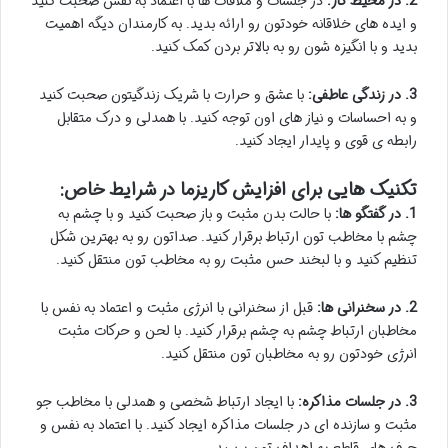
2. در محیط کار:
در جلسات و ملاقات ها با اعتماد به نفس صحبت کنید
و ایده های خلاقانه خودتون رو ارائه بدید. به کارمندان دیگه اهمیت
بدید و با انگیزه شون رو به بالاتر بردن کمک کنید.
3. در زندگی عاطفی:
با عشق و حرارت با شریک زندگیتون صحبت کنید
و به احساسات و نیاز های اون توجه کنید. با همدلی و درک متقابل
رابطه ی قوی و پایدار ایجاد کنید.
تکنیک هایی برای افزایش کاریزما در شرایط خاص:
1. در گفتگو ها:
با حالت بدن مثبت و باز صحبت کنید و با چشم به
چشم با مخاطب تون ارتباط برقرار کنید. صداتون رو به بهترین شکل
تنظیم کنید و با لبخند حس مثبت رو به مخاطب تون منتقل کنید.
2. در سخنرانی ها:
قبل از سخنرانی با انرژی مثبت و اعتماد به نفس با
مخاطبان ارتباط چشم به چشم برقرار کنید. با لحن و حرکات مثبت
انرژی خودتون رو به مخاطبان تون منتقل کنید.
3. در جلسات مذاکره:
با ایجاد ارتباط شخصی و همدلی با مخاطب جو
مثبت و سازنده ای در جلسات مذاکره ایجاد کنید. با اعتماد به نفس و
حرف های قاطع به اهداف تون برسید.