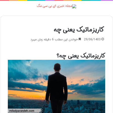
منو
کاریزماتیک یعنی چه
29/06/1403
خواندن این مطلب 6 دقیقه زمان میبرد
کاریزماتیک یعنی چه؟