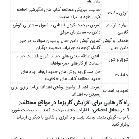
ملاء عام
فعالیت فیزیکی مطالعه کتاب های انگیزشی احاطه
انرژی مثبت
کردن خود با افراد مثبت
مهارت ارتباط
تمرین صحبت کردن آشنایی با اصول سخنرانی گوش
کلامی
دادن به سخنرانان موفق
همدلی و گوش
تمرین گوش دادن فعال پرسیدن سوالات در حین
دادن فعال
گفتگو توجه به جزئیات صحبت دیگران
یافتن علاقه مندی های جدید شروع فعالیت جدید
شوق و شور
حمایت از کار های خیرخواهانه
حل مسائل به روش های جدید ایجاد ایده های
خلاقیت
جدید مطالعه کتاب های خلاقیت
تعریف اهداف واضح نوشتن اهداف برنامه ریزی برای
تعهد به اهداف
رسیدن به اهداف
راه کار هایی برای افزایش کاریزما در مواقع مختلف:
1. در محافل اجتماعی:
با افراد مختلف صحبت کنید و به صحبت شون
با توجه گوش بدید. لبخند بزنید و با انرژی و شادی با دیگران ارتباط
برقرار کنید.