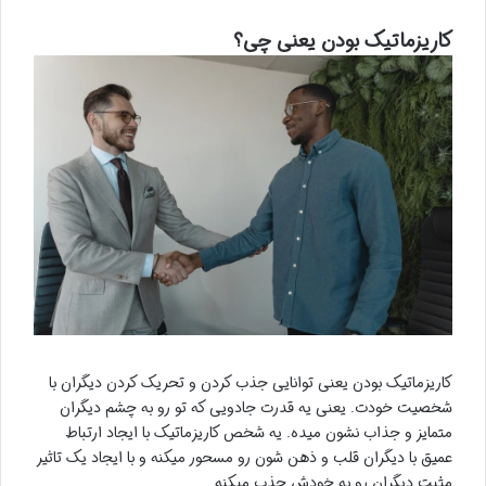
کاریزماتیک بودن یعنی چی؟
کاریزماتیک بودن یعنی توانایی جذب کردن و تحریک کردن دیگران با
شخصیت خودت. یعنی یه قدرت جادویی که تو رو به چشم دیگران
متمایز و جذاب نشون میده. یه شخص کاریزماتیک با ایجاد ارتباط
عمیق با دیگران قلب و ذهن شون رو مسحور میکنه و با ایجاد یک تاثیر
مثبت دیگران رو به خودش جذب میکنه.