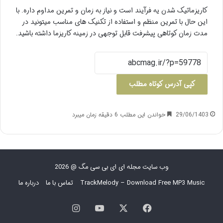
کاریزماتیک شدن یه فرآیند است و نیاز به زمان و تمرین مداوم داره. با
این حال با تمرین منظم و استفاده از تکنیک های مناسب میتونید در
مدت زمان کوتاهی پیشرفت قابل توجهی در زمینه کاریزما داشته باشید.
کپی آدرس کوتاه مطلب
29/06/1403
خواندن این مطلب 6 دقیقه زمان میبرد
وب سایت مجله ای ای بی سی مگ @ 2026
TrackMelody – Download Free MP3 Music
تماس با ما
درباره ما
فیس
X
یوتیوب
اینستاگرام