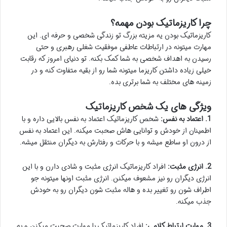
چرا کاریزماتیک بودن مهمه؟
کاریزماتیک بودن یه مزیته بزرگ تو زندگی شخصی و حرفه ای. این
مهارت میتونه در ارتباطات عاطفی موفقیت شغلی رهبری و حتی
رسیدن به اهداف شخصی به شما کمک بکنه. تو دنیای امروز که رقابت
خیلی زیاده داشتن کاریزما میتونه شما رو از بقیه متفاوت کنه و در
زمینه های مختلف به شما برتری بده.
ویژگی های یک شخص کاریزماتیک
1. اعتماد به نفس:
شخص کاریزماتیک اعتماد به نفس بالایی داره و با
اطمینان از خودش و توانایی هاش صحبت میکنه. این اعتماد به نفس
از درون او ساطع میشه و با حرکات و رفتارش به دیگران منتقل میشه.
2. انرژی مثبت:
افراد کاریزماتیک انرژی مثبت و شادی دارن و با این
انرژی دیگران رو نیز مشعوف میکنن. انرژی مثبت اونها میتونه جو
اطراف شون رو تغییر بده و هاله مثبت شون دیگران رو به خودش
جذب میکنه.
3. مهارت ارتباط کلامی:
افراد کاریزماتیک با مهارت صحبت میکنن و به