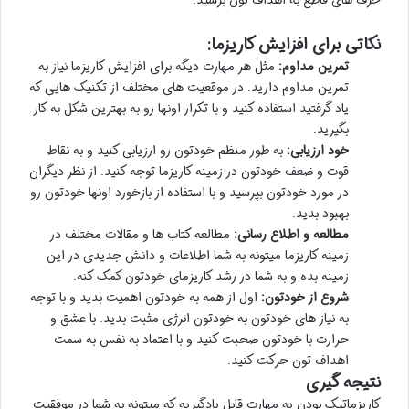
نکاتی برای افزایش کاریزما:
تمرین مداوم:
مثل هر مهارت دیگه برای افزایش کاریزما نیاز به
تمرین مداوم دارید. در موقعیت های مختلف از تکنیک هایی که
یاد گرفتید استفاده کنید و با تکرار اونها رو به بهترین شکل به کار
بگیرید.
خود ارزیابی:
به طور منظم خودتون رو ارزیابی کنید و به نقاط
قوت و ضعف خودتون در زمینه کاریزما توجه کنید. از نظر دیگران
در مورد خودتون بپرسید و با استفاده از بازخورد اونها خودتون رو
بهبود بدید.
مطالعه و اطلاع رسانی:
مطالعه کتاب ها و مقالات مختلف در
زمینه کاریزما میتونه به شما اطلاعات و دانش جدیدی در این
زمینه بده و به شما در رشد کاریزمای خودتون کمک کنه.
شروع از خودتون:
اول از همه به خودتون اهمیت بدید و با توجه
به نیاز های خودتون به خودتون انرژی مثبت بدید. با عشق و
حرارت با خودتون صحبت کنید و با اعتماد به نفس به سمت
اهداف تون حرکت کنید.
نتیجه گیری
کاریزماتیک بودن یه مهارت قابل یادگیریه که میتونه به شما در موفقیت