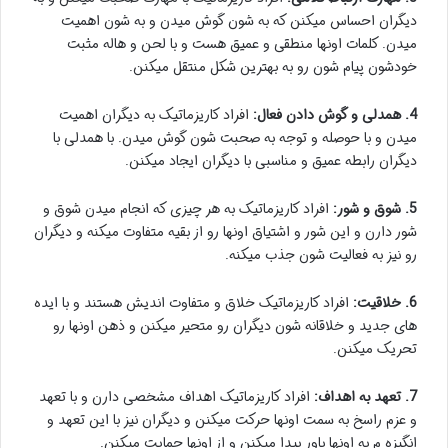
دیگران احساس میکنن که به شون گوش میدن و به شون اهمیت
میدن. کلمات اونها منطقی و عمیق هست و با لحن و هاله مثبت
خودشون پیام شون رو به بهترین شکل منتقل میکنن.
4. همدلی و گوش دادن فعال:
افراد کاریزماتیک به دیگران اهمیت
میدن و با حوصله و توجه به صحبت شون گوش میدن. با همدلی با
دیگران رابطه عمیق و مناسبی با دیگران ایجاد میکنن.
5. شوق و شور:
افراد کاریزماتیک به هر چیزی که انجام میدن شوق و
شور دارن و این شور و اشتیاق اونها رو از بقیه متفاوت میکنه و دیگران
رو نیز به فعالیت شون جذب میکنه.
6. خلاقیت:
افراد کاریزماتیک خلاق و متفاوت اندیش هستند و با ایده
های جدید و خلاقانه شون دیگران رو متحیر میکنن و ذهن اونها رو
تحریک میکنن.
7. تعهد به اهداف:
افراد کاریزماتیک اهداف مشخصی دارن و با تعهد
و عزم راسخ به سمت اونها حرکت میکنن و دیگران نیز با این تعهد و
انگیزه م به اونها باور پیدا میکنن و از اونها حمایت میکنن.