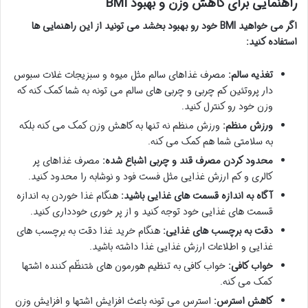
راهنمایی برای کاهش وزن و بهبود BMI
اگر می خواهید BMI خود رو بهبود بخشد می تونید از این راهنمایی ها
استفاده کنید:
تغذیه سالم:
مصرف غذاهای سالم مثل میوه و سبزیجات غلات سبوس
دار پروتئین کم چربی و چربی های سالم می تونه به شما کمک کنه که
وزن خود رو کنترل کنید.
ورزش منظم:
ورزش منظم نه تنها به کاهش وزن کمک می کنه بلکه
به سلامتی شما هم کمک می کنه.
محدود کردن مصرف قند و چربی اشباع شده:
مصرف غذاهای پر
کالری و کم ارزش غذایی مثل فست فود و نوشابه را محدود کنید.
آگاه به اندازه قسمت های غذایی باشید:
هنگام غذا خوردن به اندازه
قسمت های غذایی خود توجه کنید و از پر خوری خودداری کنید.
دقت به برچسب های غذایی:
هنگام خرید غذا دقت به برچسب های
غذایی و اطلاعات ارزش غذایی غذا داشته باشید.
خواب کافی:
خواب کافی به تنظیم هورمون های مُتنظّم کننده اشتها
کمک می کنه.
کاهش استرس:
استرس می تونه باعث افزایش اشتها و افزایش وزن