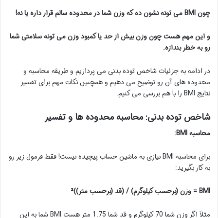
چون BMI می تونه نشون ده که وزن شما در محدوده سالم قرار داره یا نه!
و این مهم هست چون وزن بیش از حد یا کمبود وزن می تونه سلامتی شما
رو به خطر بندازه.
در ادامه به جزئیات شاخص توده بدنی می پردازیم و طریقه محاسبه و
محدوده های آن رو توضیح می دهیم و همچنین نکات مهم برای تفسیر
نتایج BMI را با هم بررسی می کنیم.
شاخص توده بدنی: محاسبه محدوده ها و تفسیر
محاسبه BMI:
برای محاسبه BMI نیازی به ماشین حساب پیچیده نیست! فقط فرمول زیر رو
به کار بگیرید:
BMI = وزن (برحسب کیلوگرم) / (قد (برحسب متر))²
مثلاً اگر وزن شما 70 کیلوگرم و قد شما 1.75 متر هست BMI شما به این