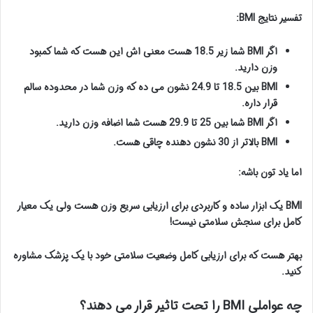
تفسیر نتایج BMI:
اگر BMI شما زیر 18.5 هست معنی اش این هست که شما کمبود
وزن دارید.
BMI بین 18.5 تا 24.9 نشون می ده که وزن شما در محدوده سالم
قرار داره.
اگر BMI شما بین 25 تا 29.9 هست شما اضافه وزن دارید.
BMI بالاتر از 30 نشون دهنده چاقی هست.
اما یاد تون باشه:
BMI یک ابزار ساده و کاربردی برای ارزیابی سریع وزن هست ولی یک معیار
کامل برای سنجش سلامتی نیست!
بهتر هست که برای ارزیابی کامل وضعیت سلامتی خود با یک پزشک مشاوره
کنید.
چه عواملی BMI را تحت تاثیر قرار می دهند؟