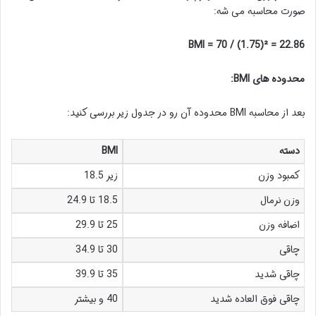
صورت محاسبه می شه:
BMI = 70 / (1.75)² = 22.86
محدوده های BMI:
بعد از محاسبه BMI محدوده آن رو در جدول زیر بررسی کنید:
دسته
BMI
کمبود وزن
زیر 18.5
وزن نرمال
18.5 تا 24.9
اضافه وزن
25 تا 29.9
چاقی
30 تا 34.9
چاقی شدید
35 تا 39.9
چاقی فوق العاده شدید
40 و بیشتر