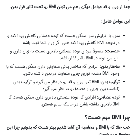
جدا از وزن و قد عوامل دیگری هم می تونن BMI رو تحت تاثیر قرار بدن.
این عوامل شامل:
سن:
با افزایش سن ممکن هست که توده عضلانی کاهش پیدا کنه و
در نتیجه BMI کاهش پیدا کنه حتی اگر وزن شما ثابت باشه.
جنسیت:
معمولاً مردان توده عضلانی بالاتری نسبت به زنان دارن و
این می تونه در BMI تاثیر گذار باشه.
ساختار بدن:
افرادی که ساختار بدنی متفاوتی دارن ممکن هست که با
وجود BMI مشابه توزیع چربی متفاوت در بدن داشته باشن.
ترکیب بدن:
BMI تنها وزن و قد رو در نظر می گیره و ترکیب بدن
(تناسب بین چربی و عضله) رو در نظر نمی گیره.
توده عضلانی:
افرادی که توده عضلانی بالاتری دارن ممکن هست که
BMI بالاتری داشته باشن در حالیکه سالم هستن.
چرا BMI مهم هست؟
خب حالا که با BMI و محاسبه آن آشنا شدیم بهتر هست که بدونیم چرا این
موضوع مهم هست.