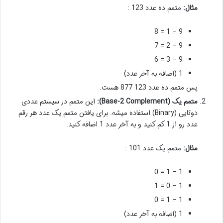
مثال:
متمم ده عدد 123 :
9 – 1 = 8
9 – 2 = 7
9 – 3 = 6
1 (اضافه به آخر عدد)
پس متمم ده عدد 123 877 هست.
متمم یک (Base-2 Complement):
این متمم در سیستم عددی
دوتایی (Binary) استفاده میشه. برای یافتن متمم یک عدد هر رقم
عدد رو از 1 کم کنید و به آخر عدد 1 اضافه کنید.
مثال:
متمم یک عدد 101 :
1 – 1 = 0
1 – 0 = 1
1 – 1 = 0
1 (اضافه به آخر عدد)