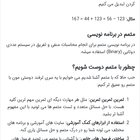
کردن تبدیل می کنیم.
مثال:
123 – 56 = 123 + 44 = 167
متمم در برنامه نویسی
در برنامه نویسی متمم برای انجام محاسبات منفی و تفریق در سیستم عددی
دوتایی (Binary) استفاده میشه.
چطور با متمم دوست شویم؟
خب حالا که با متمم آشنا شدیم می خوایم با یه سری ترفند دوستی مون با
متمم رو عمیق تر کنیم:
تمرین تمرین تمرین:
مثل هر مهارت دیگه ای تمرین مهم ترین کلید
هست. با حل مسائل متعدد و تست متمم ها می تونید با این مفهوم
آشنا تر بشید.
استفاده از ابزارهای کمک آموزشی:
سایت های آموزشی و برنامه های
مختلف می تونه شما رو در درک متمم و حل مسائل یاری کنه.
ساختن فرمول های خاص:
با آشنایی با متمم می تونید فرمول های