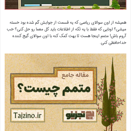
همیشه از اون سوالای ریاضی که یه قسمت از جوابش گم شده بود خسته
میشی؟ اونایی که فقط با یه تکه از اطلاعات باید کل معما رو حل کنی؟ خب
آروم باش! متمم اینجا هست تا بهت کمک کنه با اون سوالای گیج کننده
خداحافظی کنی.