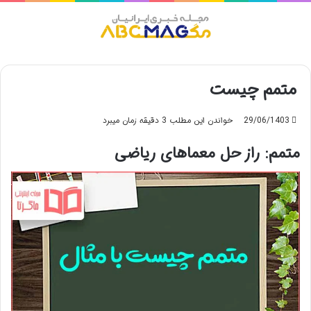
منو
متمم چیست
29/06/1403
خواندن این مطلب 3 دقیقه زمان میبرد
متمم: راز حل معماهای ریاضی