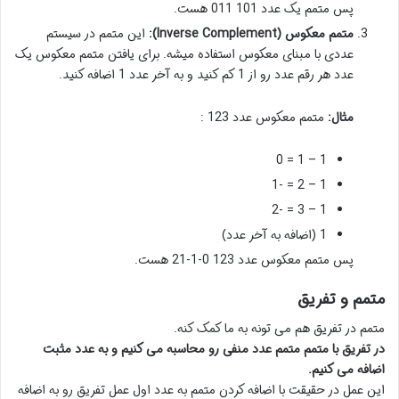
پس متمم یک عدد 101 011 هست.
متمم معکوس (Inverse Complement):
این متمم در سیستم
عددی با مبنای معکوس استفاده میشه. برای یافتن متمم معکوس یک
عدد هر رقم عدد رو از 1 کم کنید و به آخر عدد 1 اضافه کنید.
مثال:
متمم معکوس عدد 123 :
1 – 1 = 0
1 – 2 = -1
1 – 3 = -2
1 (اضافه به آخر عدد)
پس متمم معکوس عدد 123 0-1-21 هست.
متمم و تفریق
متمم در تفریق هم می تونه به ما کمک کنه.
در تفریق با متمم متمم عدد منفی رو محاسبه می کنیم و به عدد مثبت
اضافه می کنیم.
این عمل در حقیقت با اضافه کردن متمم به عدد اول عمل تفریق رو به اضافه