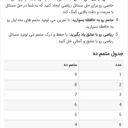
خاصی رو برای حل مسائل ریاضی ایجاد کنید که به شما در حل مسائل
با سرعت و دقت بالایی کمک کنه.
متمم رو به حافظه بسپارید:
با تمرین می تونید متمم های متداول رو
به حافظه بسپارید.
ریاضی رو با عشق یاد بگیرید:
با حفظ و درک متمم می تونید مسائل
ریاضی رو با عشق و آسانی حل کنید.
جدول متمم ده
عدد
متمم ده
9
1
8
2
7
3
6
4
5
5
4
6