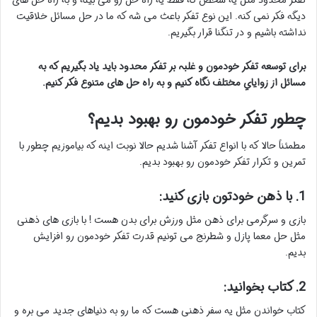
تفکر محدود مثل یه شخص که فقط یه راه حل رو می بینه و به راه حل های
دیگه فکر نمی کنه. این نوع تفکر باعث می شه که ما در حل مسائل خلاقیت
نداشته باشیم و در تنگنا قرار بگیریم.
برای توسعه تفکر خودمون و غلبہ بر تفکر محدود باید یاد بگیریم که به
مسائل از زواياي مختلف نگاه کنیم و به راه حل های متنوع فکر کنیم.
چطور تفکر خودمون رو بهبود بدیم؟
مطمئناً حالا که با انواع تفکر آشنا شدیم حالا نوبت اینه که بیاموزیم چطور با
تمرین و تکرار تفکر خودمون رو بهبود بدیم.
1. با ذهن خودتون بازی کنید:
بازی و سرگرمی برای ذهن مثل ورزش برای بدن هست ! با بازی های ذهنی
مثل حل معما پازل و شطرنج می تونیم قدرت تفکر خودمون رو افزایش
بدیم.
2. کتاب بخوانید:
کتاب خواندن مثل یه سفر ذهنی هست که ما رو به دنیاهای جدید می بره و