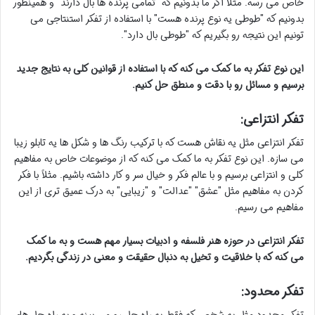
خاص می رسه. مثلاً اگر ما بدونیم که "تمامی پرنده ها بال دارند" و همینطور
بدونیم که "طوطی یه نوع پرنده هست" با استفاده از تفکر استنتاجی می
تونیم این نتیجه رو بگیریم که "طوطی بال دارد".
این نوع تفکر به ما کمک می کنه که با استفاده از قوانین کلی به نتایج جدید
برسیم و مسائل رو با دقت و منطق حل کنیم.
تفکر انتزاعی:
تفکر انتزاعی مثل یه نقاش هست که با ترکیب رنگ ها و شکل ها یه تابلو زیبا
می سازه. این نوع تفکر به ما کمک می کنه که از موضوعات خاص به مفاهیم
کلی و انتزاعی برسیم و با عالم فکر و خیال سر و کار داشته باشیم. مثلاً با فکر
کردن به مفاهیم مثل "عشق" "عدالت" و "زیبایی" به درک عمیق تری از این
مفاهیم می رسیم.
تفکر انتزاعی در حوزه هنر فلسفه و ادبیات بسیار مهم هست و به ما کمک
می کنه که با خلاقیت و تخیل به دنبال حقیقت و معنی در زندگی بگردیم.
تفکر محدود: