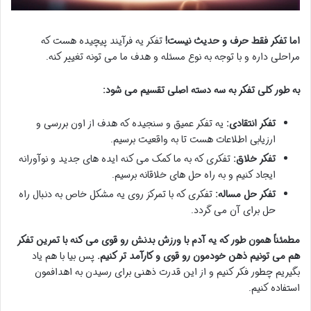
اما تفکر فقط حرف و حدیث نیست!
تفکر یه فرآیند پیچیده هست که
مراحلی داره و با توجه به نوع مسئله و هدف ما می تونه تغییر کنه.
به طور کلی تفکر به سه دسته اصلی تقسیم می شود:
تفکر انتقادی:
یه تفکر عمیق و سنجیده که هدف از اون بررسی و
ارزیابی اطلاعات هست تا به واقعیت برسیم.
تفکر خلاق:
تفکری که به ما کمک می کنه ایده های جدید و نوآورانه
ایجاد کنیم و به راه حل های خلاقانه برسیم.
تفکر حل مساله:
تفکری که با تمرکز روی یه مشکل خاص به دنبال راه
حل برای آن می گردد.
مطمئناً همون طور که یه آدم با ورزش بدنش رو قوی می کنه با تمرین تفکر
هم می تونیم ذهن خودمون رو قوی و کارآمد تر کنیم.
پس بیا با هم یاد
بگیریم چطور فکر کنیم و از این قدرت ذهنی برای رسیدن به اهدافمون
استفاده کنیم.