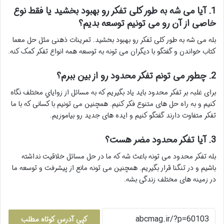
1. آیا می شه به طور کلی تفکر رو بهبود بخشید یا فقط نوع
خاصی از آن رو می تونیم توسعه بدیم؟
بله می شه به طور کلی تفکر رو بهبود بخشید. تمرینات ذهنی مثل حل معما
کتاب خواندن و گفتگو با دیگران می تونه به توسعه همه انواع تفکر کمک کنه.
2. چطور می تونم تفکر محدود رو از بین ببرم؟
برای غلبہ بر تفکر محدود باید یاد بگیریم که به مسائل از زواياي مختلف نگاه
کنیم و به راه حل های متنوع فکر کنیم. همچنین می تونیم با کسانی که با ما
تفکر متفاوت دارند گفتگو کنیم و ایده های جدید رو بیاموزیم.
3. آیا تفکر محدود مضر هست؟
بله تفکر محدود می تونه باعث شه که ما در حل مسائل خلاقیت نداشته
باشیم و در تنگنا قرار بگیریم. همچنین می تونه مانع از پیشرفت و توسعه ما
در زمینه های مختلف زندگی بشه.
کپی آدرس کوتاه مطلب