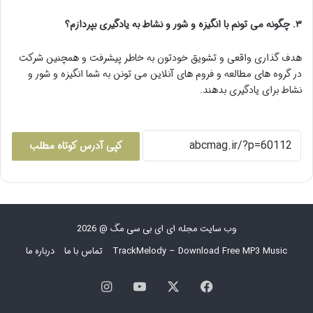
۳. چگونه می تونم با انگیزه و شور و نشاط به یادگیری بپردازم؟
هدف گذاری واقعی و تشویق خودتون به خاطر پیشرفت و همچنین شرکت
در گروه های مطالعه و فروم های آنلاین می تونن به شما انگیزه و شور و
نشاط برای یادگیری بدهند.
کپی آدرس کوتاه مطلب
وب سایت مجله ای ای بی سی مگ @ 2026
TrackMelody – Download Free MP3 Music
تماس با ما
درباره ما
فیس
X
یوتیوب
اینستاگرام