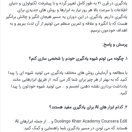
یادگیری در قرن ۲۱ به طور کامل تغییر کرده و با پیشرفت تکنولوژی و دنیای
اطلاعات با سرعت بالا هر روز نیاز به ابزارها و روش های جدیدی برای
یادگیری داریم. یادگیری در این دوران یه مسیر هیجان انگیز و چالش برانگیز
هست که با انگیزه و علاقه و تمرین منظم می تونیم از آن لذت ببریم و به
اهداف خودمون برسیم.
پرسش و پاسخ:
۱. چگونه می تونم شیوه یادگیری خودم را شخصی سازی کنم؟
با مطالعه و آزمایش روش های مختلف یادگیری می تونید شیوه ای را پیدا
کنید که به بهتر از هر چیز برای شما کار می کنه. از طریق ابزارهایی مانند
یادداشت برداری نقشه ذهنی تجسم و … می تونید شیوه خودتون را پیدا
کنید.
۲. کدام ابزار های AI برای یادگیری مفید هستند؟
Duolingo Khan Academy Coursera EdX و … از جمله ابزارهای AI
هستند که می تونن در مسیر یادگیری شما راهنمایی و کمک کنید.