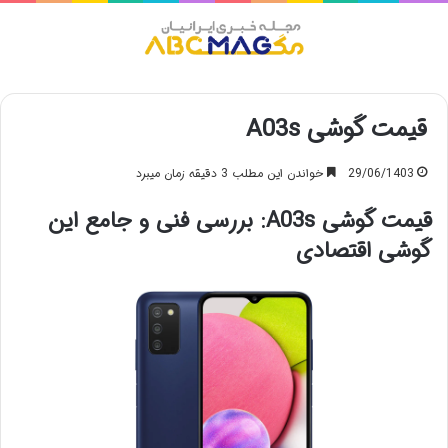
منو
قیمت گوشی A03s
29/06/1403
خواندن این مطلب 3 دقیقه زمان میبرد
قیمت گوشی A03s: بررسی فنی و جامع این
گوشی اقتصادی