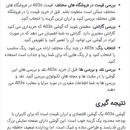
بررسی قیمت در فروشگاه های مختلف:
قیمت A03s در فروشگاه های
مختلف ممکن است متفاوت باشد. قبل از خرید قیمت را در فروشگاه
های مختلف بررسی کنید و ارزان ترین گزینه را انتخاب کنید.
بررسی گارانتی:
مطمئن شوید که گوشی A03s که خریداری می کنید
گارانتی معتبری دارد. گارانتی به شما اطمینان می دهد که در صورت
ایراد در گوشی می توانید آن را تعمیر کنید یا تعویض کنید.
انتخاب رنگ:
A03s در چند رنگ مختلف ارائه می شود. رنگ مناسب
را انتخاب کنید و از رنگ هایی که برای شما زیبا و جذاب است استفاده
کنید.
بررسی نقد و بررسی ها:
قبل از خرید A03s نقد و بررسی های این
گوشی را در سایت ها و مجله های تکنولوژی بررسی کنید. نقد و
بررسی ها به شما اطلاعات مفیدی در مورد مزایا و معایب A03s می
دهند.
نتیجه گیری
گوشی A03s یک گوشی اقتصادی و ارزان قیمت است که برای کاربران با
بودجه محدود یک گزینه خوب است. این گوشی دارای صفحه نمایش بزرگ
باتری قدرتمند و طراحی ساده و شیک است. اما پردازنده ضعیف حافظه رم