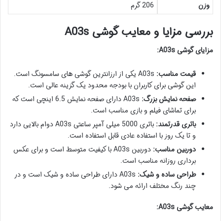
وزن
206 گرم
بررسی مزایا و معایب گوشی A03s
مزایای گوشی A03s:
قیمت مناسب:
A03s یکی از ارزانترین گوشی های سامسونگ است.
این گوشی برای کاربران با بودجه محدود یک گزینه عالی است.
صفحه نمایش بزرگ:
A03s دارای صفحه نمایش 6.5 اینچی است که
برای تماشای فیلم و بازی مناسب است.
باتری قدرتمند:
باتری 5000 میلی آمپر ساعتی A03s دوام بالایی دارد
و تا یک روز با استفاده عادی قابل استفاده است.
دوربین مناسب:
دوربین A03s با کیفیت متوسط است و برای عکس
برداری روزانه مناسب است.
طراحی ساده و شیک:
A03s دارای طراحی ساده و شیک است و در
چند رنگ مختلف ارائه می شود.
معایب گوشی A03s: