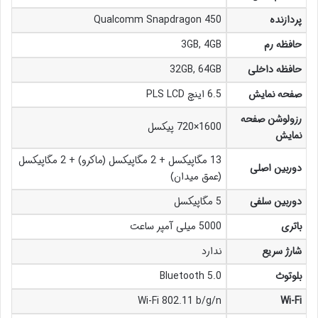
پردازنده
Qualcomm Snapdragon 450
حافظه رم
3GB, 4GB
حافظه داخلی
32GB, 64GB
صفحه نمایش
6.5 اینچ PLS LCD
رزولوشن صفحه
1600×720 پیکسل
نمایش
13 مگاپیکسل + 2 مگاپیکسل (ماکرو) + 2 مگاپیکسل
دوربین اصلی
(عمق میدان)
دوربین سلفی
5 مگاپیکسل
باتری
5000 میلی آمپر ساعت
شارژ سریع
ندارد
بلوتوث
Bluetooth 5.0
Wi-Fi 802.11 b/g/n
Wi-Fi