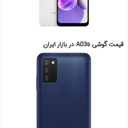
قیمت گوشی A03s در بازار ایران