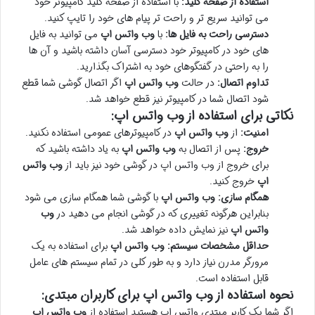
استفاده از صفحه کلید:
با استفاده از صفحه کلید کامپیوتر خود
می توانید سریع تر و راحت تر پیام های خود را تایپ کنید.
دسترسی راحت به فایل ها:
با
وب واتس اپ
می توانید به فایل
های خود در کامپیوتر خود دسترسی آسان داشته باشید و آن ها
را به راحتی در گفتگوهای خود به اشتراک بگذارید.
تداوم اتصال:
در حالت
وب واتس اپ
اگر اتصال گوشی شما قطع
شود اتصال شما در کامپیوتر نیز قطع خواهد شد.
نکاتی برای استفاده از وب واتس اپ:
امنیت:
از
وب واتس اپ
در کامپیوترهای عمومی استفاده نکنید.
خروج:
پس از اتصال به
وب واتس اپ
به یاد داشته باشید که
برای خروج از وب واتس اپ در گوشی خود نیز باید از
وب واتس
اپ
خروج کنید.
همگام سازی:
وب واتس اپ
با گوشی شما همگام سازی می شود
بنابراین هرگونه تغییری که در گوشی انجام می دهید در
وب
واتس اپ
نیز نمایش داده خواهد شد.
حداقل مشخصات سیستم:
وب واتس اپ
برای استفاده به یک
مرورگر مدرن نیاز دارد و به طور کلی در تمام سیستم های عامل
قابل استفاده است.
نحوه استفاده از وب واتس اپ برای کاربران مبتدی:
اگر شما یک کاربر مبتدی واتس اپ هستید استفاده از
وب واتس اپ