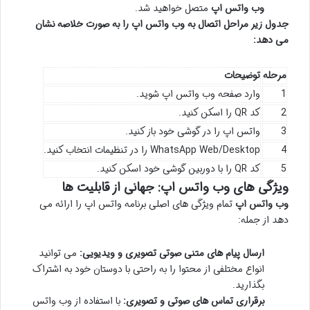
وب واتس اپ
متصل خواهید شد.
جدول زیر مراحل اتصال به وب واتس اپ را به صورت خلاصه نشان
می دهد:
مرحله
توضیحات
1
وارد صفحه وب واتس اپ شوید.
2
کد QR را اسکن کنید.
3
واتس اپ را در گوشی خود باز کنید.
4
WhatsApp Web/Desktop را در تنظیمات انتخاب کنید.
5
کد QR را با دوربین گوشی خود اسکن کنید.
ویژگی های وب واتس اپ: جهانی از قابلیت ها
وب واتس اپ
تمام ویژگی های اصلی برنامه واتس اپ را ارائه می
دهد از جمله:
ارسال پیام های متنی صوتی تصویری و ویدیویی:
می توانید
انواع مختلفی از محتوا را به راحتی با دوستان خود به اشتراک
بگذارید.
برقراری تماس های صوتی و تصویری:
با استفاده از وب واتس