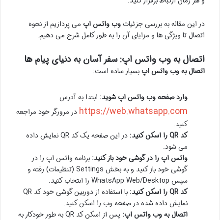
و هر زمان ارتباط برقرار کنید.
در این مقاله به بررسی جزئیات
وب واتس اپ
می پردازیم از نحوه
اتصال تا ویژگی ها و مزایای آن را به طور کامل شرح می دهیم.
اتصال به وب واتس اپ: سفر آسان به دنیای پیام ها
اتصال به وب واتس اپ
بسیار ساده است:
وارد صفحه وب واتس اپ شوید:
ابتدا به آدرس
https://web.whatsapp.com
در مرورگر خود مراجعه
کنید.
کد QR را اسکن کنید:
در این صفحه یک کد QR نمایش داده
می شود.
واتس اپ را در گوشی خود باز کنید:
برنامه واتس اپ را در
گوشی خود باز کنید و به بخش Settings (تنظیمات) رفته و
سپس WhatsApp Web/Desktop را انتخاب کنید.
کد QR را اسکن کنید:
با استفاده از دوربین گوشی خود کد QR
نمایش داده شده در صفحه وب را اسکن کنید.
اتصال به وب واتس اپ:
پس از اسکن کد QR به طور خودکار به