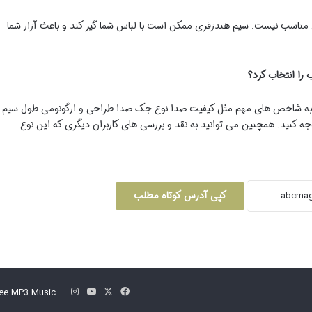
مناسب نیست. سیم هندزفری ممکن است با لباس شما گیر کند و باعث آزار شما
د به شاخص های مهم مثل کیفیت صدا نوع جک صدا طراحی و ارگونومی طول سیم
جه کنید. همچنین می توانید به نقد و بررسی های کاربران دیگری که این نوع
کپی آدرس کوتاه مطلب
فیس
X
یوتیوب
اینستاگرام
ee MP3 Music
بوک