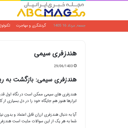
جمعه, مرداد 16 1405
گردشگری و مهاجرت
تکنولوژ
هندزفری سیمی
29/06/1403
هندزفری سیمی: بازگشت به ری
هندزفری های سیمی ممکن است در نگاه اول قدیمی
ابزارها هنوز هم جایگاه خود را در دل بسیاری از ک
آیا به دنبال هندزفری ارزان قابل اعتماد و بدون نی
شما به هر یک از این سوالات مثبت است هندزفری