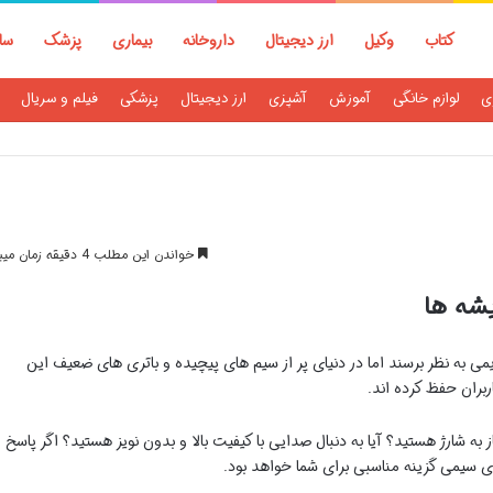
کتاب
وکیل
ارز دیجیتال
داروخانه
بیماری
پزشک
سا
ی
لوازم خانگی
آموزش
آشپزی
ارز دیجیتال
پزشکی
فیلم و سریال
خواندن این مطلب 4 دقیقه زمان میبرد
شه ها
 به نظر برسند اما در دنیای پر از سیم های پیچیده و باتری های ضعیف این
اربران حفظ کرده اند.
از به شارژ هستید؟ آیا به دنبال صدایی با کیفیت بالا و بدون نویز هستید؟ اگر پاسخ
 سیمی گزینه مناسبی برای شما خواهد بود.