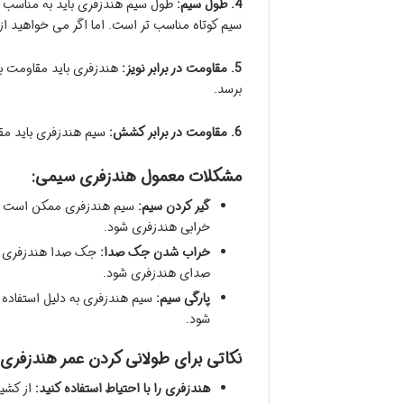
4. طول سیم:
طول سیم هندزفری باید به مناسب نو
سیم کوتاه مناسب تر است. اما اگر می خواهید ا
5. مقاومت در برابر نویز:
هندزفری باید مقاومت بال
برسد.
6. مقاومت در برابر کشش:
سیم هندزفری باید مقا
مشکلات معمول هندزفری سیمی:
گیر کردن سیم:
سیم هندزفری ممکن است در
خرابی هندزفری شود.
خراب شدن جک صدا:
جک صدا هندزفری به
صدای هندزفری شود.
پارگی سیم:
سیم هندزفری به دلیل استفاد
شود.
نکاتی برای طولانی کردن عمر هندزفری
هندزفری را با احتیاط استفاده کنید:
از کشید