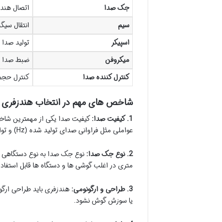
جک صدا
اتصال هندز
سیم
انتقال سیگ
اسپیکر
تولید صدا
میکروفن
ضبط صدا ب
کنترل کننده صدا
کنترل حجم
شاخص های مهم در انتخاب هندزفری 
1. کیفیت صدا:
کیفیت صدا یکی از مهمترین شاخص 
عواملی مثل فراوانی صدای تولید شده (Hz) و توان صدای اسپیکر (mW) توجه کنید.
2. نوع جک صدا:
متری در اغلب گوشی ها و دستگاه ها قابل استفاد
3. طراحی و ارگونومی:
هندزفری باید طراحی ارگون
یا سوزش گوش نشود.