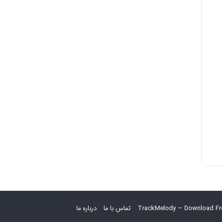
TrackMelody – Download Fr
تماس با ما
درباره ما