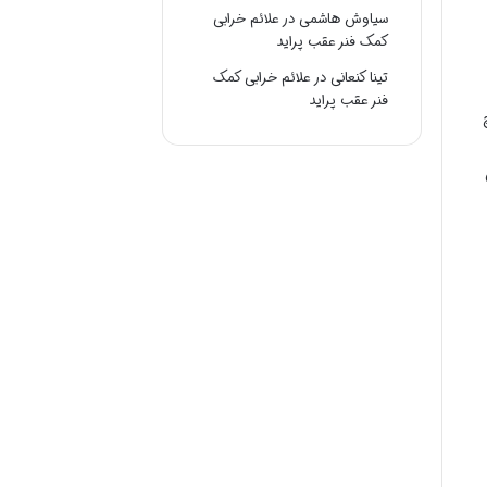
سیاوش هاشمی
در
علائم خرابی
کمک فنر عقب پراید
تینا کنعانی
در
علائم خرابی کمک
فنر عقب پراید