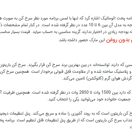
رنامه پخت اتوماتیک اشاره کرد که تنها با لمس برنامه مورد نظر سرخ کن به صورت
برنامه پخت اتوماتیک در سرخ کن نوتریکوک با توجه به مدل آن بین 6 تا 10 عدد در نظر گرفت
 بودجه زیادی در اختیار ندارند گزینه مناسبی به حساب میاید. قیمت بسیار مناس
 بدون روغن
این مارک حضور داشته باشد.
 که دارند توانسته‌اند در بین بهترین برند سرخ کن قرار بگیرند. سرخ کن باریتون د
و پلاستیک ساخته شده و از مقاومت قابل قبولی برخودار است. همچنین سرخ کن ب
گردش هوای گرم (کانوکشن) تامین می‌کند.
جمعیت خانواده خود می‌توانید یکی را انتخاب کنید.
خ کن باریتون است که به روند آشپزی را ساده و سریع می‌کند. پنل تنظیمات دیجیت
 جذاب سرخ کن باریتون است که از طریق پنل تنظیمات قابل تنظیم است. برنامه پخت