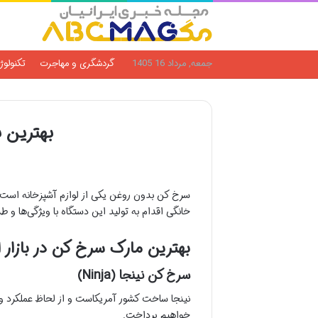
جمعه, مرداد 16 1405
گردشگری و مهاجرت
تکنولوژ
بهترین برن
سرخ کن بدون روغن یکی از لوازم آشپزخانه است 
خانگی اقدام به تولید این دستگاه با ویژگی‌ها و 
بهترین مارک سرخ کن در بازار ا
سرخ کن نینجا (Ninja)
نینجا ساخت کشور آمریکاست و از لحاظ عملکرد و
خواهیم پرداخت.