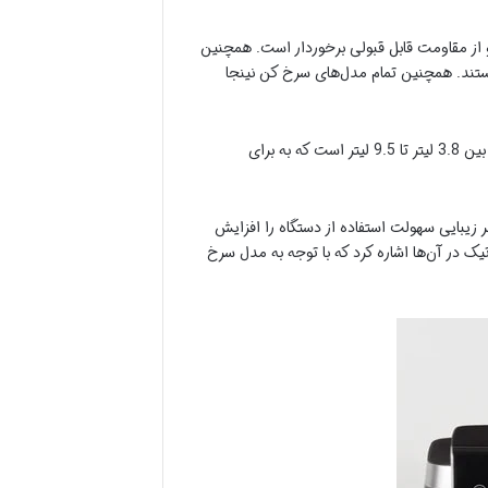
از مقاومت قابل قبولی برخوردار است. همچنین
فاوتی هستند. همچنین تمام مدل‌های سرخ کن نینجا
قدرت سرخ کن نینجا با توجه به ظرفیت مدل و عمکلرد آن بین 1550 وات تا 2470 وات است. همچنین ظرفیت آن با توجه به مدل بین 3.8 لیتر تا 9.5 لیتر است که به برای
ر زیبایی سهولت استفاده از دستگاه را افزایش
تیک در آن‌ها اشاره کرد که با توجه به مدل سرخ