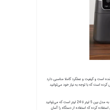
ده است و کیفیت و عملکرد کاملا مناسبی دارد
لی (تک سبد) دوقلو و چندکاره طراحی کرده است که با توجه به نیاز خود می‌توانید
سرخ کن نوتریکوک با توجه به مدلی که دارد با قدرتی بین 1600 وات تا 2800 وات طراحی شده است. همچنین ظرفیت آن با توجه به مدل بین 5 لیتر تا 24 لیتر است که می‌توانید
ستفاده کرده که استفاده از دستگاه را آسان