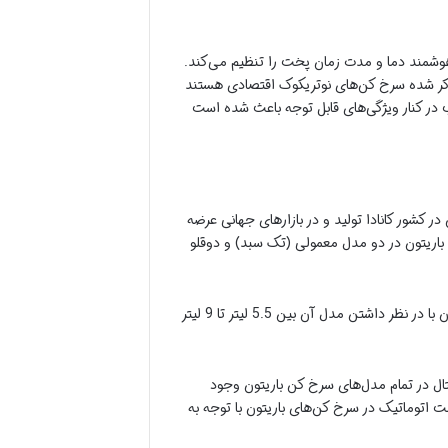
 هوشمند دما و مدت زمان پخت را تنظیم می‌کند.
ه شده است. در کنار تمام مشخصات ذکر شده سرخ کن‌های نوتریکوک اقتصادی هستند
ب در کنار ویژگی‌های قابل توجه باعث شده است
ر کشور کانادا تولید و در بازارهای جهانی عرضه
اریتون در دو مدل معمولی (تک سبد) و دوقلو
قدرت سرخ کن باریتون با توجه به مدل و ظرفیتی که دارد بین 1500 وات تا 2850 وات در نظر گرفته شده است. همچنین ظرفیت آن با در نظر داشتن مدل آن بین 5.5 لیتر تا 9 لیتر
ال در تمام مدل‌های سرخ کن باریتون وجود
 اتوماتیک در سرخ کن‌های باریتون با توجه به