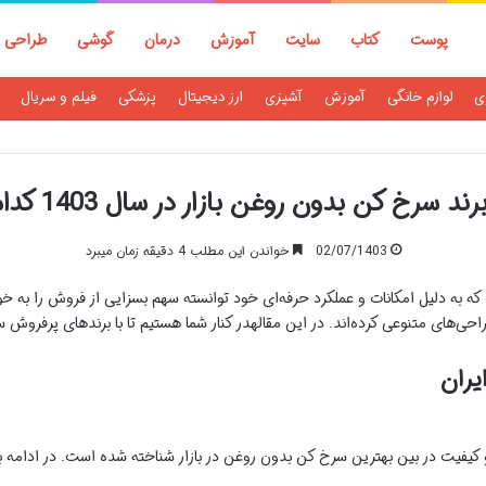
پوست
کتاب
سایت
آموزش
درمان
گوشی
طراحی
ی
لوازم خانگی
آموزش
آشپزی
ارز دیجیتال
پزشکی
فیلم و سریال
د سرخ کن بدون روغن بازار در سال 1403 کدام است؟
02/07/1403
خواندن این مطلب 4 دقیقه زمان میبرد
که به دلیل امکانات و عملکرد حرفه‌ای خود توانسته سهم بسزایی از فروش را به
طراحی‌های متنوعی کرده‌اند. در این مقالهدر کنار شما هستیم تا با برندهای پرفرو
یران
 کیفیت در بین بهترین سرخ کن بدون روغن در بازار شناخته شده است. در ادامه 