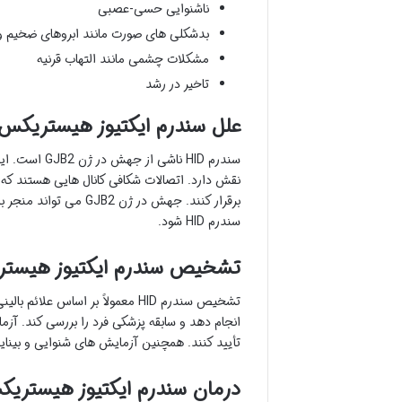
ناشنوایی حسی-عصبی
بدشکلی های صورت مانند ابروهای ضخیم 
مشکلات چشمی مانند التهاب قرنیه
تاخیر در رشد
علل سندرم ایکتیوز هیستریکس-مان
نقش دارد. اتصالات شکافی کانال هایی هستند که س
برقرار کنند. جهش در ژ
سندرم HID شود.
تشخیص سندرم ایکتیوز هیستریکس
تشخیص سندرم HID معمولاً بر اسا
تأیید کنند. همچنین آزمایش های شنوایی و بینا
درمان سندرم ایکتیوز هیستریکس-م