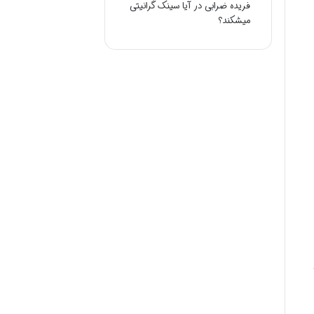
فریده ضرابی
در
آیا سینک گرانیتی
میشکند؟