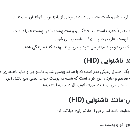
ارای علائم و شدت متفاوتی هستند. برخی از رایج ترین انواع آن عبارتند از:
که معمولاً خفیف است و با خشکی و پوسته پوسته شدن پوست همراه است.
ه با پوسته های ضخیم و بزرگ مشخص می شود.
که در بدو تولد ظاهر می شود و می تواند تهدید کننده زندگی باشد.
شنوایی (HID)
درم ایکتیوز هیستریکس-مانند ناشنوایی (HID) یک اختلال ژنتیکی نادر است که با علائم پوستی شدید ناشنوایی و سایر ناهنجاری ه
ضخیم و خاردار این افراد است که شبیه به پوست جوجه تیغی می باشد. این
ود و می تواند به صورت اتوزومال غالب به ارث برسد.
نند ناشنوایی (HID)
نج زانو و پوست سر