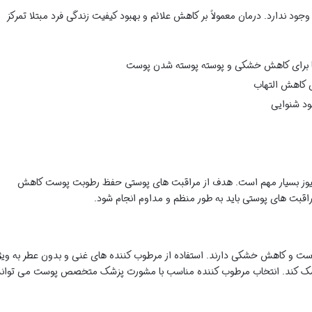
ر حال حاضر هیچ درمان قطعی برای سندرم HID وجود ندارد. درمان معمولاً بر کاهش علائم و بهبود کیفیت زندگی فرد مبتلا تمرکز
 ها برای کاهش خشکی و پوسته پوسته شدن پوست
ی کاهش التهاب
ود شنوایی
یکتیوز بسیار مهم است. هدف از مراقبت های پوستی حفظ رطوبت پوست کاهش
قبت های پوستی باید به طور منظم و مداوم انجام شود.
ت و کاهش خشکی دارند. استفاده از مرطوب کننده های غنی و بدون عطر به ویژ
کمک کند. انتخاب مرطوب کننده مناسب با مشورت پزشک متخصص پوست می تواند