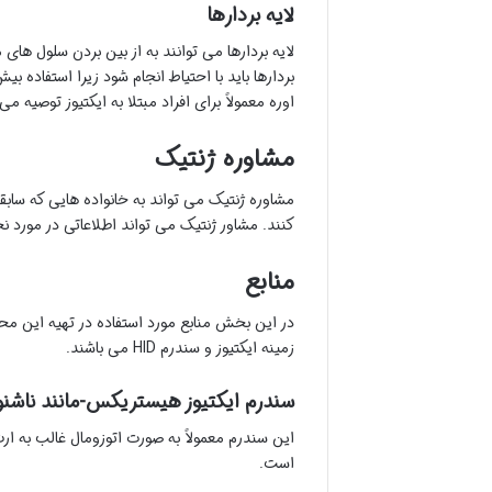
لایه بردارها
لایه بردارها می توانند به از بین بردن سلول ها
بردارها باید با احتیاط انجام شود زیرا استفاده 
اوره معمولاً برای افراد مبتلا به ایکتیوز توصیه می
مشاوره ژنتیک
کنند. مشاور ژنتیک می تواند اطلاعاتی در مورد ن
منابع
در این بخش منابع مورد استفاده در تهیه این مح
زمینه ایکتیوز و سندرم HID می باشند.
سندرم ایکتیوز هیستریکس-مانند ناشنوایی (HID) چگونه به ارث
این سندرم معمولاً به صورت اتوزومال غالب به ا
است.