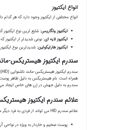
انواع ایکتیوز
انواع مختلفی از ایکتیوز وجود دارد که هر کدام د
ایکتیوز ولگاریس:
شایع ترین نوع ایکتیوز 
ایکتیوز لایه ای:
نوعی شدیدتر از ایکتیوز ک
ایکتیوز هارلیکوئین:
شدیدترین نوع ایکتیوز 
سندرم ایکتیوز هیستریکس-مانند نا
سن
همراه است. نام هیستریکس به دلیل ظاهر پوست 
سندرم به دلیل جهش در ژن های خاص ایجاد می ش
علائم سندرم ایکتیوز هیستریکس-ما
علائم سندرم HID می تواند از فردی به فرد دیگر متفاوت باشد اما برخی از علائم رایج عبارتند از:
پوست ضخیم و خاردار به ویژه در نواحی آر