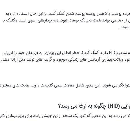
ی مرده پوست و کاهش پوسته پوسته شدن کمک کنند. با این حال استفاده از لایه
بیش از حد می تواند باعث تحریک پوست شود. لایه بردارهای حاوی اسید لاکتیک یا
 شوند.
مشاوره ژنتیک می تواند به خانواده هایی که سابقه سندرم HID دارند کمک کند تا خطر انتقال این بیماری به فرزندان خود را ارزیابی
حوه وراثت بیماری آزمایش های ژنتیکی موجود و گزینه های تولید مثل ارائه دهد.
توا ذکر می شوند. این منابع شامل مقالات علمی کتاب ها و وب سایت های معتبر د
 می رسد؟
رث می رسد به این معنی که تنها یک نسخه از ژن جهش یافته برای بروز بیماری کاف