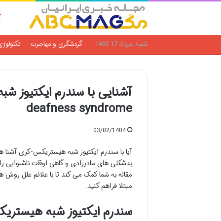
ک
شنبه, مرداد 17 1405
گردشگری و مهاجرت
تکنولوژی
deafness syndrome
03/02/1404
آیا با سندرم ایکتیوز شبه هیستریکس-کری آشنا 
بدشکلی های مادرزادی و گاهی اوقات ناشنوایی را ب
مقاله به شما کمک می کند تا با علائم علل روش 
مبتلا فراهم کنید.
سندرم ایکتیوز شبه هیستری