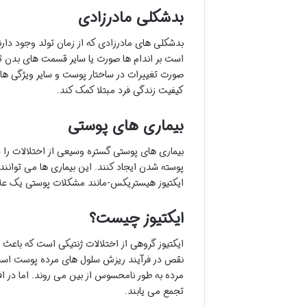
بدشکلی مادرزادی
بدشکلی های مادرزادی که از زمان تولد وجود دار
است بر اندام ها صورت یا سایر قسمت های بدن تأث
صورت تغییرات در ساختار پوست و سایر ویژگی ها
کیفیت زندگی فرد مبتلا کمک کند.
بیماری های پوستی
بیماری های پوستی گستره وسیعی از اختلالات را د
پوسته شدن ایجاد کنند. این بیماری ها می توانند
ایکتیوز هیستریکس-مانند مشکلات پوستی یک علا
ایکتیوز چیست؟
ایکتیوز گروهی از اختلالات ژنتیکی است که ب
نقص در فرآیند ریزش سلول های مرده پوست است
مرده به طور نامحسوس از بین می روند. اما در ا
تجمع می یابند.