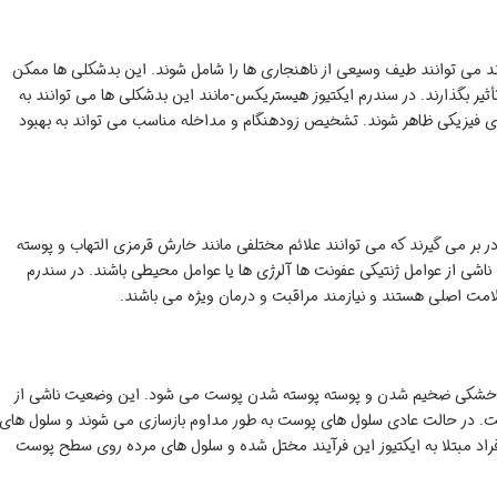
ند می توانند طیف وسیعی از ناهنجاری ها را شامل شوند. این بدشکلی ها ممکن
یر بگذارند. در سندرم ایکتیوز هیستریکس-مانند این بدشکلی ها می توانند به
ی فیزیکی ظاهر شوند. تشخیص زودهنگام و مداخله مناسب می تواند به بهبود
ر بر می گیرند که می توانند علائم مختلفی مانند خارش قرمزی التهاب و پوسته
 ناشی از عوامل ژنتیکی عفونت ها آلرژی ها یا عوامل محیطی باشند. در سندرم
مت اصلی هستند و نیازمند مراقبت و درمان ویژه می باشند.
اعث خشکی ضخیم شدن و پوسته پوسته شدن پوست می شود. این وضعیت ناشی از
. در حالت عادی سلول های پوست به طور مداوم بازسازی می شوند و سلول های
فراد مبتلا به ایکتیوز این فرآیند مختل شده و سلول های مرده روی سطح پوست