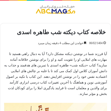
منو
خلاصه کتاب دیکته شب طاهره اسدی
06/02/1404
خواندن این مطلب 4 دقیقه زمان میبرد
آیا فرزند شما در نوشتن دیکته مشکل دارد؟ آیا به دنبال راهی هستید تا
مهارت های املایی او را تقویت کنید و او را برای نوشتن خلاقانه آماده
سازید؟ کتاب «دیکته شب» طاهره اسدی با تمرین های هدفمند و جذاب به
دانش آموزان کلاس اول کمک می کند تا با غلبه بر چالش های املایی
اعتمادبه نفس خود را در نوشتن افزایش دهند. این کتاب با تکیه بر اصول
آموزشی نوین و هماهنگ با آخرین تغییرات کتاب درسی ابزاری کارآمد
برای والدین و معلمان است تا فرایند یادگیری املا را برای کودکان لذت
بخش و مؤثر سازند.