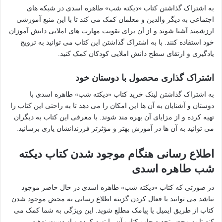
به اشتراک گذاشتن کتاب «دیکته شب» طاهره اسدی در شبکه های
اجتماعی به دیگر والدین و معلمان کمک می کند تا با این منبع آموزشی
ارزشمند آشنا شوند و از آن برای تقویت مهارت های املایی دانش آموزان
خود استفاده کنند. با به اشتراک گذاشتن این کتاب می توانید به ترویج
یادگیری و ارتقای سطح دانش املایی کودکان کمک کنید.
اشتراک گذاری محصول با دوستان خود
به اشتراک گذاشتن لینک خرید کتاب «دیکته شب» طاهره اسدی با
دوستان و آشنایان به آن ها این امکان را می دهد تا به راحتی این کتاب را
تهیه کرده و از مزایای آن بهره مند شوند. با معرفی این کتاب به دیگران
می توانید به آن ها در آموزش بهتر و مؤثرتر فرزندانشان یاری برسانید.
اطلاع رسانی هنگام موجود شدن کتاب دیکته
شب طاهره اسدی
در صورتی که کتاب «دیکته شب» طاهره اسدی در حال حاضر موجود
نباشد می توانید با فعال کردن گزینه اطلاع رسانی به محض موجود شدن
کتاب از طریق ایمیل یا پیامک مطلع شوید. این ویژگی به شما کمک می
کند تا به محض تجدید چاپ کتاب آن را تهیه کرده و از دست ندهید.