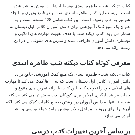
کتاب «دیکته شب» طاهره اسدی توسط انتشارات پویش منتشر شده
است. نویسنده این کتاب طاهره اسدی است و در قطع وزیری و با جلد
شومیز به چاپ رسیده است. این کتاب شامل 128 صفحه است و به
عنوان یک منبع کمک آموزشی برای دانش آموزان کلاس اول دبستان به
شمار می رود. کتاب دیکته شب با هدف تقویت مهارت های املایی و
نوشتاری دانش آموزان طراحی شده و تمرین های متنوعی را در این
زمینه ارائه می دهد.
معرفی کوتاه کتاب دیکته شب طاهره اسدی
کتاب «دیکته شب» طاهره اسدی یک منبع کمک آموزشی جامع برای
دانش آموزان کلاس اول دبستان است که به آن ها کمک می کند تا مهارت
های املایی خود را تقویت کنند. این کتاب با ارائه تمرین های متنوع و
جذاب فرایند یادگیری املا را برای کودکان لذت بخش تر می کند. «دیکته
شب» نه تنها به دانش آموزان در نوشتن صحیح کلمات کمک می کند بلکه
آن ها را برای ورود به مراحل بالاتر نوشتن مانند جمله نویسی و انشا
آماده می سازد.
براساس آخرین تغییرات کتاب درسی