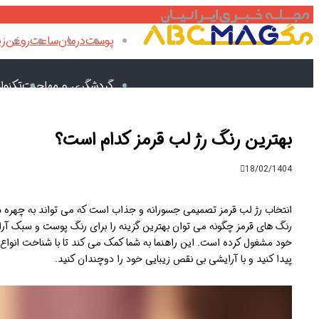
پوست
درمان
ساعت
روغن
زی
گردشگری و مهاجرت
تکنول
بهترین رنگ رژ لب قرمز کدام است؟
18/02/1404
انتخاب رژ لب قرمز تصمیمی جسورانه و جذاب است که می تواند به چهره ش
رنگ های قرمز چگونه می توان بهترین گزینه را برای رنگ پوست و سبک آرای
خود مشغول کرده است. این راهنما به شما کمک می کند تا با شناخت انواع ر
پیدا کنید و با آرایشی بی نقص زیبایی خود را دوچندان کنید.