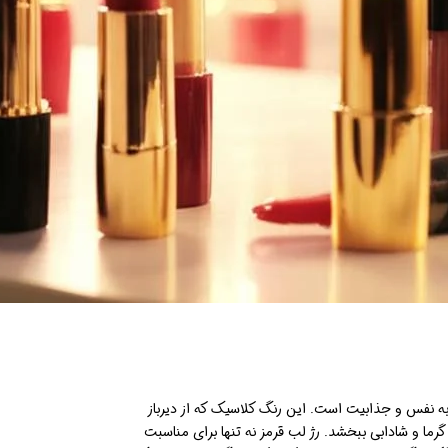
 به نفس و جذابیت است. این رنگ کلاسیک که از دیرباز
رما و شادابی ببخشد. رژ لب قرمز نه تنها برای مناسبت