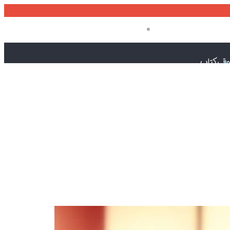
منو
وقی
کتاب