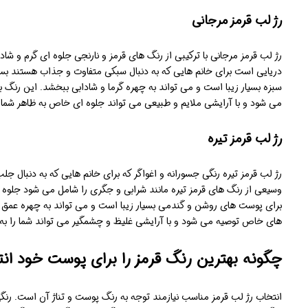
رژ لب قرمز مرجانی
رژ لب قرمز مرجانی با ترکیبی از رنگ های قرمز و نارنجی جلوه ای گرم و ش
دریایی است برای خانم هایی که به دنبال سبکی متفاوت و جذاب هستند ب
سبزه بسیار زیبا است و می تواند به چهره گرما و شادابی ببخشد. این رنگ ب
می شود و با آرایشی ملایم و طبیعی می تواند جلوه ای خاص به ظاهر شما
رژ لب قرمز تیره
رژ لب قرمز تیره رنگی جسورانه و اغواگر که برای خانم هایی که به دنبال
وسیعی از رنگ های قرمز تیره مانند شرابی و جگری را شامل می شود جلوه 
برای پوست های روشن و گندمی بسیار زیبا است و می تواند به چهره عمق 
های خاص توصیه می شود و با آرایشی غلیظ و چشمگیر می تواند شما را به
چگونه بهترین رنگ قرمز را برای پوست خود انت
انتخاب رژ لب قرمز مناسب نیازمند توجه به رنگ پوست و تناژ آن است. رنگ