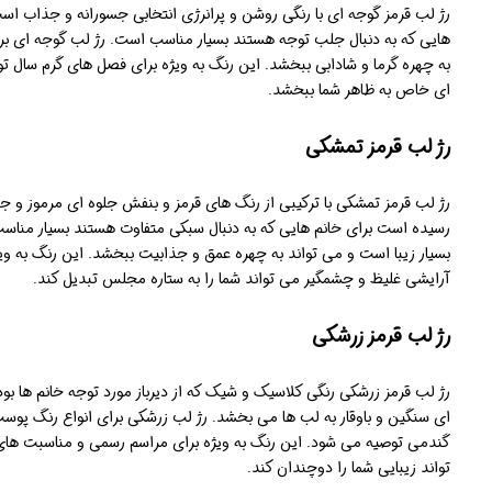
رژ لب قرمز گوجه ای با رنگی روشن و پرانرژی انتخابی جسورانه و جذاب اس
هایی که به دنبال جلب توجه هستند بسیار مناسب است. رژ لب گوجه ای بر
به چهره گرما و شادابی ببخشد. این رنگ به ویژه برای فصل های گرم سال ت
ای خاص به ظاهر شما ببخشد.
رژ لب قرمز تمشکی
رژ لب قرمز تمشکی با ترکیبی از رنگ های قرمز و بنفش جلوه ای مرموز و 
رسیده است برای خانم هایی که به دنبال سبکی متفاوت هستند بسیار من
بسیار زیبا است و می تواند به چهره عمق و جذابیت ببخشد. این رنگ به و
آرایشی غلیظ و چشمگیر می تواند شما را به ستاره مجلس تبدیل کند.
رژ لب قرمز زرشکی
رژ لب قرمز زرشکی رنگی کلاسیک و شیک که از دیرباز مورد توجه خانم ها بو
ای سنگین و باوقار به لب ها می بخشد. رژ لب زرشکی برای انواع رنگ پو
گندمی توصیه می شود. این رنگ به ویژه برای مراسم رسمی و مناسبت ها
تواند زیبایی شما را دوچندان کند.