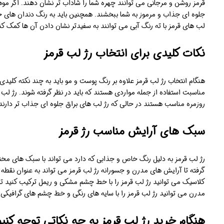
قرمز روشن و مرجانی می توانند چهره شما را شاداب تر نشان دهند. اگر موها
جلوه ای جذاب و مرموز به شما ببخشند. همچنین باید به رنگ دندان های خو
لب های قرمز با ته رنگ آبی می توانند به سفیدتر نشان دادن آن ها کمک کن
نکات کلیدی برای انتخاب رژ لب قرمز
هنگام انتخاب رژ لب قرمز علاوه بر رنگ پوست و مو باید به چند نکته کلیدی
مناسبت استفاده از جمله مواردی هستند که باید در نظر گرفته شوند. رژ لب ه
روزمره مناسب هستند در حالی که رژ لب های براق جلوه ای جذاب تر دارند
سبک های آرایش مناسب رژ قرمز
رژ لب قرمز به دلیل رنگ خاص و جذابی که دارد می تواند با سبک های م
گرفته تا آرایش های مدرن و جسورانه رژ لب قرمز می تواند به عنوان نقط
کلاسیک می توانید رژ لب قرمز را با خط چشم مشکی و ریمل ترکیب کنید ت
مدرن می توانید رژ لب قرمز را با سایه های رنگی و خط چشم های گرافیکی 
هنگام خرید رژ لب قرمز به چه نکاتی توجه کنی