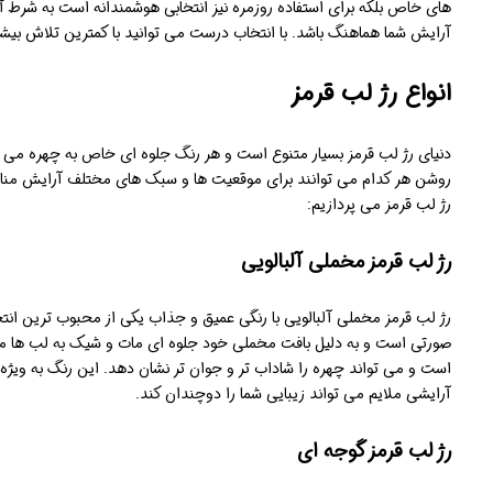
های خاص بلکه برای استفاده روزمره نیز انتخابی هوشمندانه است به شرط آ
آرایش شما هماهنگ باشد. با انتخاب درست می توانید با کمترین تلاش بیشتری
انواع رژ لب قرمز
دنیای رژ لب قرمز بسیار متنوع است و هر رنگ جلوه ای خاص به چهره می ب
روشن هر کدام می توانند برای موقعیت ها و سبک های مختلف آرایش مناسب
رژ لب قرمز می پردازیم:
رژ لب قرمز مخملی آلبالویی
رژ لب قرمز مخملی آلبالویی با رنگی عمیق و جذاب یکی از محبوب ترین انتخ
صورتی است و به دلیل بافت مخملی خود جلوه ای مات و شیک به لب ها می
است و می تواند چهره را شاداب تر و جوان تر نشان دهد. این رنگ به ویژه
آرایشی ملایم می تواند زیبایی شما را دوچندان کند.
رژ لب قرمز گوجه ای