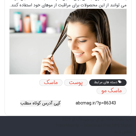
می توانند از این محصولات برای مراقبت از موهای خود استفاده کنند.
پوست
ماسک
دسته های مرتبط
ماسک مو
کپی آدرس کوتاه مطلب
وب سایت مجله ای ای بی سی مگ @ 2026
TrackMelody – Download Free MP3 Music
تماس با ما