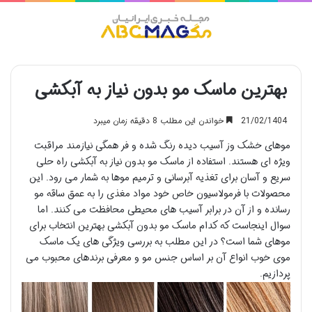
منو
بهترین ماسک مو بدون نیاز به آبکشی
21/02/1404
خواندن این مطلب 8 دقیقه زمان میبرد
موهای خشک وز آسیب دیده رنگ شده و فر همگی نیازمند مراقبت
ویژه ای هستند. استفاده از ماسک مو بدون نیاز به آبکشی راه حلی
سریع و آسان برای تغذیه آبرسانی و ترمیم موها به شمار می رود. این
محصولات با فرمولاسیون خاص خود مواد مغذی را به عمق ساقه مو
رسانده و از آن در برابر آسیب های محیطی محافظت می کنند. اما
سوال اینجاست که کدام ماسک مو بدون آبکشی بهترین انتخاب برای
موهای شما است؟ در این مطلب به بررسی ویژگی های یک ماسک
موی خوب انواع آن بر اساس جنس مو و معرفی برندهای محبوب می
پردازیم.