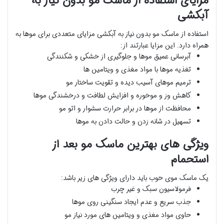
مزایای استفاده از ماسک مو بدون نیاز به
آبکشی
استفاده از ماسک مو بدون نیاز به آبکشی مزایای متعددی برای موها به
همراه دارد. این مزایا عبارتند از:
آبرسانی عمیق موها و جلوگیری از خشکی و شکنندگی
تغذیه موها با مواد مغذی و ویتامین ها
ترمیم موهای آسیب دیده و تقویت ساختار مو
کاهش وز و موخوره و افزایش لطافت و درخشندگی موها
محافظت از موها در برابر حرارت سشوار و اتو مو
تسهیل در شانه زدن و حالت دادن به موها
ویژگی های بهترین ماسک مو بعد از
استحمام
یک ماسک موی خوب باید دارای ویژگی های زیر باشد:
فرمولاسیون سبک و غیر چرب
جذب سریع و عدم ایجاد سنگینی روی موها
حاوی مواد مغذی و ویتامین های مورد نیاز مو