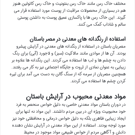
مختلف خاک رس مانند خاک رس بنتونیت و خاک رس کائولین هنوز
هم در بسیاری از محصولات مراقبت از پوست مورد استفاده قرار می
گیرند. این خاک رس ها با پاکسازی عمیق پوست به داشتن پوستی
سالم و شاداب کمک می کنند.
استفاده از رنگدانه های معدنی در مصر باستان
مصریان باستان در استفاده از رنگدانه های معدنی در آرایش پیشرو
بودند. آن ها از موادی مانند مالاکیت (سبز) و لاجورد (آبی) برای رنگ
دادن به چشم ها و لب ها استفاده می کردند. این رنگدانه ها علاوه بر
زیبایی به عنوان نمادی از ثروت و جایگاه اجتماعی نیز به کار می رفتند.
همچنین مصریان از سرمه که از سنگ گالن به دست می آمد برای تیره
کردن چشم ها استفاده می کردند.
مواد معدنی محبوب در آرایش باستان
در دوران باستان مواد معدنی خاصی به دلیل خواص منحصر به فرد
خود محبوبیت ویژه ای در بین مردم داشتند. این مواد نه تنها برای
ایجاد زیبایی ظاهری بلکه به دلیل خواص درمانی و محافظتی خود نیز
مورد توجه بودند. استفاده از این مواد معدنی در آرایش نشان دهنده
دانش و آگاهی مردم از خواص طبیعی مواد موجود در محیط