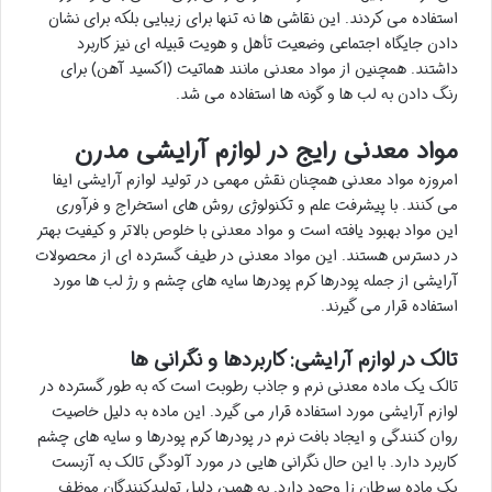
استفاده می کردند. این نقاشی ها نه تنها برای زیبایی بلکه برای نشان
دادن جایگاه اجتماعی وضعیت تأهل و هویت قبیله ای نیز کاربرد
داشتند. همچنین از مواد معدنی مانند هماتیت (اکسید آهن) برای
رنگ دادن به لب ها و گونه ها استفاده می شد.
مواد معدنی رایج در لوازم آرایشی مدرن
امروزه مواد معدنی همچنان نقش مهمی در تولید لوازم آرایشی ایفا
می کنند. با پیشرفت علم و تکنولوژی روش های استخراج و فرآوری
این مواد بهبود یافته است و مواد معدنی با خلوص بالاتر و کیفیت بهتر
در دسترس هستند. این مواد معدنی در طیف گسترده ای از محصولات
آرایشی از جمله پودرها کرم پودرها سایه های چشم و رژ لب ها مورد
استفاده قرار می گیرند.
تالک در لوازم آرایشی: کاربردها و نگرانی ها
تالک یک ماده معدنی نرم و جاذب رطوبت است که به طور گسترده در
لوازم آرایشی مورد استفاده قرار می گیرد. این ماده به دلیل خاصیت
روان کنندگی و ایجاد بافت نرم در پودرها کرم پودرها و سایه های چشم
کاربرد دارد. با این حال نگرانی هایی در مورد آلودگی تالک به آزبست
یک ماده سرطان زا وجود دارد. به همین دلیل تولیدکنندگان موظف