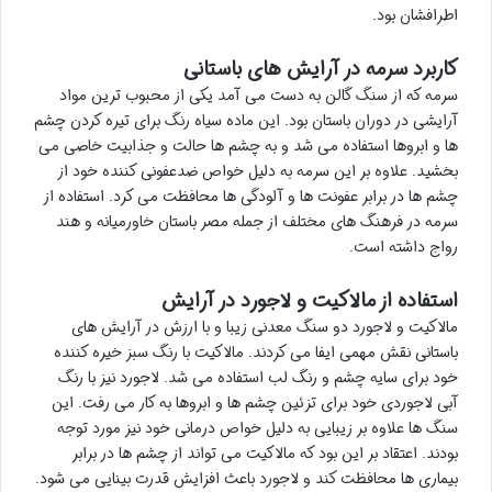
اطرافشان بود.
کاربرد سرمه در آرایش های باستانی
سرمه که از سنگ گالن به دست می آمد یکی از محبوب ترین مواد
آرایشی در دوران باستان بود. این ماده سیاه رنگ برای تیره کردن چشم
ها و ابروها استفاده می شد و به چشم ها حالت و جذابیت خاصی می
بخشید. علاوه بر این سرمه به دلیل خواص ضدعفونی کننده خود از
چشم ها در برابر عفونت ها و آلودگی ها محافظت می کرد. استفاده از
سرمه در فرهنگ های مختلف از جمله مصر باستان خاورمیانه و هند
رواج داشته است.
استفاده از مالاکیت و لاجورد در آرایش
مالاکیت و لاجورد دو سنگ معدنی زیبا و با ارزش در آرایش های
باستانی نقش مهمی ایفا می کردند. مالاکیت با رنگ سبز خیره کننده
خود برای سایه چشم و رنگ لب استفاده می شد. لاجورد نیز با رنگ
آبی لاجوردی خود برای تزئین چشم ها و ابروها به کار می رفت. این
سنگ ها علاوه بر زیبایی به دلیل خواص درمانی خود نیز مورد توجه
بودند. اعتقاد بر این بود که مالاکیت می تواند از چشم ها در برابر
بیماری ها محافظت کند و لاجورد باعث افزایش قدرت بینایی می شود.