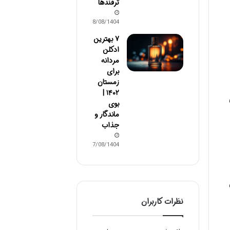
ترفندها
08/08/1404
۷ بهترین
ادکلن
مردانه
برای
زمستان
۱۴۰۲ |
بوی
ماندگار و
جذاب
07/08/1404
نظرات کاربران