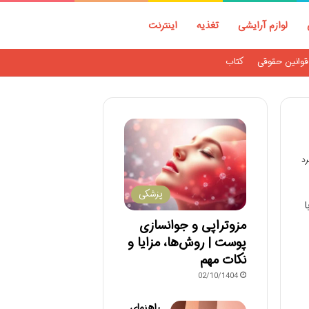
لوازم آرایشی
تغذیه
اینترنت
قوانین حقوقی
کتاب
پزشکی
ا
مزوتراپی و جوانسازی
پوست | روش‌ها، مزایا و
نکات مهم
02/10/1404
راهنمای