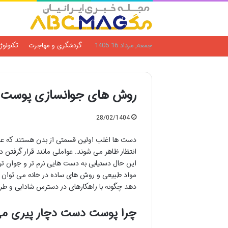
جمعه, مرداد 16 1405
گردشگری و مهاجرت
تکنولوژ
روش های جوانسازی پوست 
28/02/1404
دست ها اغلب اولین قسمتی از بدن هستند که علا
انتظار ظاهر می شوند. عواملی مانند قرار گرفتن 
این حال دستیابی به دست هایی نرم تر و جوان تر ب
مواد طبیعی و روش های ساده در خانه می توان 
دهد چگونه با راهکارهای در دسترس شادابی و طرا
چرا پوست دست دچار پیری م