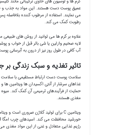
کرم ها و لوسیون های حاوی ترکیباتی مانند گلیس
عمیق پوست دست هستند. این مواد به جذب و ح
می نمایند. استفاده از مرطوب کننده بلافاصله
رطوبت کمک می کند.
علاوه بر کرم ها می توانید از روش های طبیعی ما
لایه ضخیم وازلین یا شی باتر قبل از خواب و پ
آب کافی در طول روز نیز از درون به آبرسانی پو
تاثیر تغذیه و سبک زندگی بر
سلامت پوست دست ارتباط مستقیمی با سلامت کلی
غذاهای سرشار از آنتی اکسیدان ها ویتامین ها و
حمایت از فرآیندهای ترمیمی آن کمک کند. میوه ه
مغذی هستند.
رژیم غذایی متعادل و غنی از این مواد مغذی می 