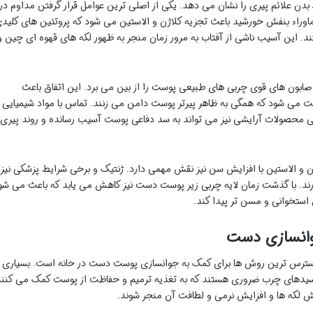
بدن علائم پیری را نشان می دهد. یکی از اصلی ترین عوامل قرار گرفتن مداوم در
اء بنفش خورشید باعث تجزیه کلاژن و الاستین می شود که پروتئین های کلید
 این آسیب ناشی از آفتاب به مرور زمان منجر به ظهور لکه های قهوه ای چین و
ون های قوی چربی های طبیعی پوست را از بین می برد. این اتفاق باعث
می شود که همگی به ظاهر پیرتر پوست دامن می زنند. تماس با مواد شیمیایی
ی محصولات آرایشی نیز می تواند به سد دفاعی پوست آسیب رسانده و روند پیری
 و الاستین با افزایش سن نیز نقش مهمی دارد. ژنتیک و برخی شرایط پزشکی نیز
ند. با گذشت زمان لایه چربی زیر پوست دست نیز کاهش می یابد که باعث می شو
استخوانی و مسن تر پیدا کند.
جوانسازی دست
 دسترس ترین روش ها برای کمک به جوانسازی پوست دست در خانه است. بسیاری ا
 اسیدهای چرب ضروری هستند که به تغذیه ترمیم و حفاظت از پوست کمک می کنند
هش لکه ها و افزایش نرمی و لطافت آن منجر شوند.