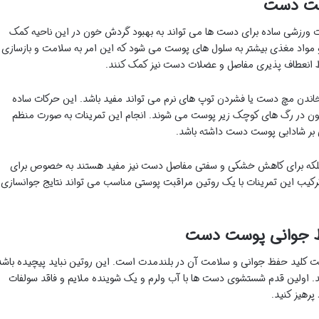
وست دست
نات ورزشی ساده برای دست ها می تواند به بهبود گردش خون در این ناحیه کمک
مواد مغذی بیشتر به سلول های پوست می شود که این امر به سلامت و بازسازی
ظ انعطاف پذیری مفاصل و عضلات دست نیز کمک کنند.
چرخاندن مچ دست یا فشردن توپ های نرم می تواند مفید باشد. این حرکات ساده
ن در رگ های کوچک زیر پوست می شوند. انجام این تمرینات به صورت منظم
تی بر شادابی پوست دست داشته باشد.
 بلکه برای کاهش خشکی و سفتی مفاصل دست نیز مفید هستند به خصوص برای
رکیب این تمرینات با یک روتین مراقبت پوستی مناسب می تواند نتایج جوانسازی
فظ جوانی پوست دست
 کلید حفظ جوانی و سلامت آن در بلندمدت است. این روتین نباید پیچیده باشد
 اولین قدم شستشوی دست ها با آب ولرم و یک شوینده ملایم و فاقد سولفات
رهیز کنید.