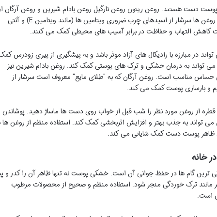
پوست دست هستند. روغن زیتون روغن نارگیل روغن بادام شیرین و روغن آرگان از
جمله موثرترین روغن ها محسوب می شوند. این روغن ها سرشار از اسیدهای چرب ضروری ویتامین ها (مانند ویتامین E) و آنتی
ت کاهش التهاب و حفاظت در برابر آسیب های محیطی کمک می کنند.
واند در مبارزه با رادیکال های آزاد موثر باشد و به پیشگیری از پیری زودرس کمک
می تواند به درمان خشکی و ترک های پوستی کمک کند. روغن بادام شیرین نیز
 حساس مناسب است. روغن آرگان که به "طلای مایع" معروف است سرشار از
 قطره از روغن مورد نظر را شب قبل از خواب روی دست ها ماساژ دهید. پوشاندن
ی تواند به جذب بهتر و افزایش اثربخشی کمک کند. استفاده منظم از روغن ها ب
 ظاهر پوست دست کمک شایانی می کند.
ر خانه
ترین گام ها در حفظ جوانی آن است. خشکی پوست نه تنها ظاهر آن را کدر و پی
ر مانند ترک خوردگی منجر شود. استفاده منظم و صحیح از محصولات مرطوب
ی است.