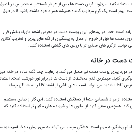
 استفاده کنید. مرطوب کردن دست ها پس از هر بار شستشو به خصوص در فصول
است. بهتر است یک کرم مرطوب کننده همیشه همراه خود داشته باشید تا در طول
روزانه است. حتی در روزهای ابری پوست دست در معرض اشعه ماوراء بنفش قرار
ز کرم ضد آفتاب با SPF مناسب بر روی دست ها قبل از خروج از منزل به پیشگیری از لکه های پیری و تخریب کلاژن
 توانید از کرم های مغذی تر یا روغن های گیاهی استفاده کنید.
ت دست در خانه
ر مورد پیری پوست دست نیز صدق می کند. با رعایت چند نکته ساده در خانه می
وگیری کنید. مهمترین قدم محافظت از دست ها در برابر نور خورشید است. استفاد
دید می تواند آسیب های ناشی از اشعه UV را به حداقل برساند.
تفاده از مواد شیمیایی حتماً از دستکش استفاده کنید. این کار از تماس مستقیم
د. همچنین سعی کنید از صابون ها و شوینده های ملایم تر استفاده کنید که
ام پیشگیرانه مهم است. خشکی مزمن می تواند به مرور زمان باعث آسیب به س