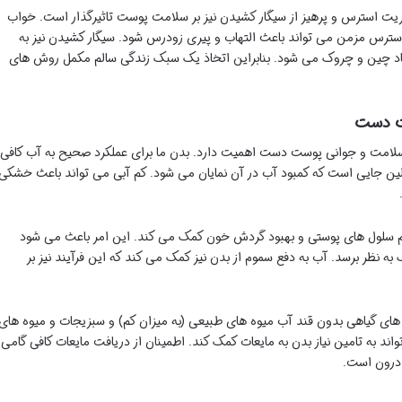
یت استرس و پرهیز از سیگار کشیدن نیز بر سلامت پوست تاثیرگذار است. خواب
سترس مزمن می تواند باعث التهاب و پیری زودرس شود. سیگار کشیدن نیز به
د چین و چروک می شود. بنابراین اتخاذ یک سبک زندگی سالم مکمل روش های
ت دست
رای سلامت و جوانی پوست دست اهمیت دارد. بدن ما برای عملکرد صحیح به آب کافی
ولین جایی است که کمبود آب در آن نمایان می شود. کم آبی می تواند باعث خشکی
م سلول های پوستی و بهبود گردش خون کمک می کند. این امر باعث می شود
 نظر برسد. آب به دفع سموم از بدن نیز کمک می کند که این فرآیند نیز بر
 های گیاهی بدون قند آب میوه های طبیعی (به میزان کم) و سبزیجات و میوه های
 تواند به تامین نیاز بدن به مایعات کمک کند. اطمینان از دریافت مایعات کافی گامی
درون است.