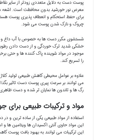
پوست دست به دلایل متعددی زودتر از سایر نقاط 
معرض نور خورشید بدون محافظت است. اشعه ماور
برای حفظ استحکام و انعطاف پذیری پوست هستند.
چروک و نازک شدن پوست می شود.
شستشوی مکرر دست ها به خصوص با آب داغ و صاب
خشکی شدید ترک خوردگی و از دست دادن رطوبت 
موجود در مواد شوینده پاک کننده ها و حتی برخ
را تسریع کند.
علاوه بر عوامل محیطی کاهش طبیعی تولید کلاژن
می توانند بر سرعت پیری پوست دست تاثیر بگذار
رگ ها و تاندون ها نمایان تر شده و دست ظاهری 
مواد و ترکیبات طبیعی برای 
استفاده از مواد طبیعی یکی از ساده ترین و در
این مواد حاوی آنتی اکسیدان ها ویتامین ها و
این ترکیبات می توانند به بهبود بافت پوست کا