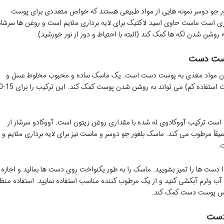
ور جو دوسر نمونه هایی از مواد طبیعی هستند که خواص متعددی برای پوست
ی است ماست حاوی اسید لاکتیک برای لایه برداری ملایم است و روغن ها سرشار
وشن شدن لکه ها کمک کند (البته با احتیاط و دور از نور خورشید).
وست دست
دن مواد مغذی به پوست دست است. یک ماسک ساده و محبوب مخلوط عسل و
آبلیمو است. عسل رطوبت رسان و آبلیمو (در ص
است ترکیب آووکادوی له شده با مقداری روغن زیتون است. آووکادو سرشار از
را عمیقاً مرطوب می کند. ماسک بلغور جو دوسر و ماست نیز برای لایه برداری ملایم و
.
ا دست ها را تمیز بشویید. ماسک را به طور یکنواخت روی دست ها بمالید و اجازه
آب ولرم آبکشی کنید و از یک مرطوب کننده مناسب استفاده نمایید. استفاده منظ
حساس پوست دست کمک کند.
دست