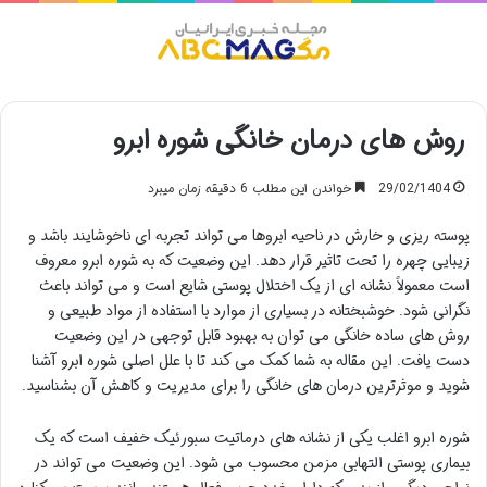
منو
روش های درمان خانگی شوره ابرو
29/02/1404
خواندن این مطلب 6 دقیقه زمان میبرد
پوسته ریزی و خارش در ناحیه ابروها می تواند تجربه ای ناخوشایند باشد و
زیبایی چهره را تحت تاثیر قرار دهد. این وضعیت که به شوره ابرو معروف
است معمولاً نشانه ای از یک اختلال پوستی شایع است و می تواند باعث
نگرانی شود. خوشبختانه در بسیاری از موارد با استفاده از مواد طبیعی و
روش های ساده خانگی می توان به بهبود قابل توجهی در این وضعیت
دست یافت. این مقاله به شما کمک می کند تا با علل اصلی شوره ابرو آشنا
شوید و موثرترین درمان های خانگی را برای مدیریت و کاهش آن بشناسید.
شوره ابرو اغلب یکی از نشانه های درماتیت سبورئیک خفیف است که یک
بیماری پوستی التهابی مزمن محسوب می شود. این وضعیت می تواند در