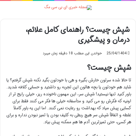
منو
شپش چیست؟ راهنمای کامل علائم،
درمان و پیشگیری
25/04/1404
خواندن این مطلب 18 دقیقه زمان میبرد
شپش چیست؟
تا حالا شده سرتون خارش بگیره و هی با خودتون بگید نکنه شپش گرفتم؟ یا
شاید هم خودتون یا بچه هاتون این تجربه رو داشتید و حسابی کلافه شدید.
باور کنید تنها نیستید! شپش سر، این مهمون ناخونده ریز، خیلی رایج تر از
اونیه که فکرش رو می کنید و متأسفانه خیلی ها فکر می کنند فقط برای
کسایی پیش میاد که بهداشت رو رعایت نمی کنند. اما این یه باور کاملاً
غلطه و اتفاقاً شپش سر هیچ ربطی به کثیف بودن یا تمیز نبودن نداره و برای
هر کسی، حتی تمیزترین آدم ها هم ممکنه پیش بیاد.