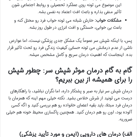
این موضوع می تونه روی عملکرد تحصیلی و روابط اجتماعی شون
تأثیر منفی بذاره و باعث افت اعتماد به نفس بشه.
مشکلات خواب:
خارش شبانه می تونه خواب فرد رو مختل کنه و
باعث بی خوابی، خستگی و افت انرژی در طول روز بشه.
پس، با اینکه شپش سر عموماً یک مشکل جدی پزشکی نیست، اما عوارض
ناشی از عدم درمانش می تونه حسابی کیفیت زندگی فرد رو تحت تأثیر قرار
بده. اینجاست که اهمیت درمان سریع و کامل مشخص میشه.
گام به گام درمان موثر شپش سر: چطور شپش
را برای همیشه از بین ببریم؟
درمان شپش سر نیاز به صبر و پشتکار داره، اما نگران نباشید، با راهکارهای
درست می تونید از شرش خلاص بشید. نکته خیلی مهم اینه که همزمان با
درمان فرد مبتلا، باید بقیه اعضای خانواده رو هم بررسی کنید و اگه کسی
آلوده بود، اون رو هم درمان کنید. همچنین پاکسازی محیط خونه هم خیلی
ضروریه.
الف) درمان های دارویی (ایمن و مورد تأیید پزشکی)