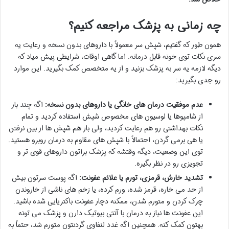
چه زمانی به پزشک مراجعه کنیم؟
همون طور که گفتیم، شپش سر معمولاً با داروهای بدون نسخه و رعایت یه
سری نکات توی خونه قابل درمانه. اما گاهی اوقات، شرایطی پیش میاد که
دیگه لازمه یه سر به پزشک بزنید و از یه متخصص کمک بگیرید. این موارد
رو جدی بگیرید:
عدم موفقیت درمان های خانگی یا داروهای بدون نسخه:
اگه چند بار
از شامپوها یا لوسیون های مخصوص شپش استفاده کردید و تمام
نکات بهداشتی رو هم رعایت کردید، ولی باز هم شپش ها از بین نرفتن
یا هی برمی گردن، احتمالاً با شپش های مقاوم به درمان روبرو هستید.
توی این وضعیت، دیگه وقتشه که پزشک براتون داروهای قوی تر و
تجویزی رو در نظر بگیره.
تشدید خارش، قرمزی، تورم یا علائم عفونت:
اگه پوست سرتون بیش
از حد می خاره، قرمز شده، ورم کرده، یا زخم های ناشی از خاروندن
چرک کردن و متورم شدن، ممکنه دچار عفونت باکتریایی شده باشید.
این عفونت ها نیاز به درمان با آنتی بیوتیک دارن و پزشک می تونه
بهتون کمک کنه. همچنین اگه غدد لنفاوی گردنتون متورم شد، حتماً به