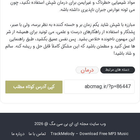
مواد شیمیایی خطرناک و غیرایمن برای درمان شپش استفاده نکنید، چون
می تونه عوارض جبران ناپذیری داشته باشه.
مبارزه با شپش شاید یکم زمان بر و خسته کننده به نظر برسه، ولی با صبر،
پشتکار و استفاده از راهکارهای درست و علمی، می تونید برای همیشه از شر
این مهمون ناخونده خلاص بشید. پس نفس عمیق بکشید، طبق راهنمایی
ها عمل کنید و مطمئن باشید که این مشکل کاملاً قابل حل و ریشه کنه. سالم
و شاد باشید!
درمان
دسته های مرتبط
کپی آدرس کوتاه مطلب
وب سایت مجله ای ای بی سی مگ @ 2026
TrackMelody – Download Free MP3 Music
تماس با ما
درباره ما