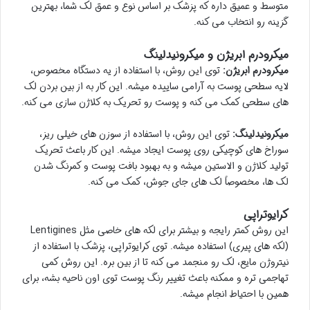
متوسط و عمیق داره که پزشک بر اساس نوع و عمق لک شما، بهترین
گزینه رو انتخاب می کنه.
میکرودرم ابریژن و میکرونیدلینگ
میکرودرم ابریژن:
توی این روش، با استفاده از یه دستگاه مخصوص،
لایه سطحی پوست به آرامی ساییده میشه. این کار به از بین بردن لک
های سطحی کمک می کنه و پوست رو تحریک به کلاژن سازی می کنه.
میکرونیدلینگ:
توی این روش، با استفاده از سوزن های خیلی ریز،
سوراخ های کوچیکی روی پوست ایجاد میشه. این کار باعث تحریک
تولید کلاژن و الاستین میشه و به بهبود بافت پوست و کمرنگ شدن
لک ها، مخصوصاً لک های جای جوش، کمک می کنه.
کرایوتراپی
این روش کمتر رایجه و بیشتر برای لکه های خاصی مثل Lentigines
(لکه های پیری) استفاده میشه. توی کرایوتراپی، پزشک با استفاده از
نیتروژن مایع، لک رو منجمد می کنه تا از بین بره. این روش کمی
تهاجمی تره و ممکنه باعث تغییر رنگ پوست توی اون ناحیه بشه، برای
همین با احتیاط انجام میشه.