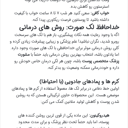
استرستون رو کاهش بده.
خواب کافی:
سعی کنید هر شب ۷ تا ۸ ساعت خواب با کیفیت
داشته باشید تا پوستتون فرصت ریکاوری پیدا کنه.
خداحافظ لک صورت: روش های درمانی
اگه با وجود رعایت همه نکات پیشگیری، باز هم با لک های سرسخت
روبرو شدید، نگران نباشید! علم پزشکی و زیبایی پیشرفت زیادی کرده و
کلی روش درمانی موثر برای خداحافظی با لک های صورت وجود داره.
اما یادتون باشه، انتخاب بهترین روش درمانی باید حتماً با
مشورت
پزشک متخصص پوست
باشه، چون هر لکی درمان خاص خودش رو
داره و خوددرمانی ممکنه وضعیت رو بدتر کنه.
کرم ها و پمادهای جادویی (با احتیاط!)
اولین خط دفاعی در برابر لک ها، معمولاً استفاده از کرم ها و پمادهای
موضعی هست. این محصولات حاوی ترکیباتی هستن که به روشن
شدن پوست و کاهش تولید ملانین کمک می کنن:
هیدروکینون:
این ماده یکی از قوی ترین روشن کننده های
پوسته، اما باید حتماً تحت نظر پزشک و برای مدت محدود