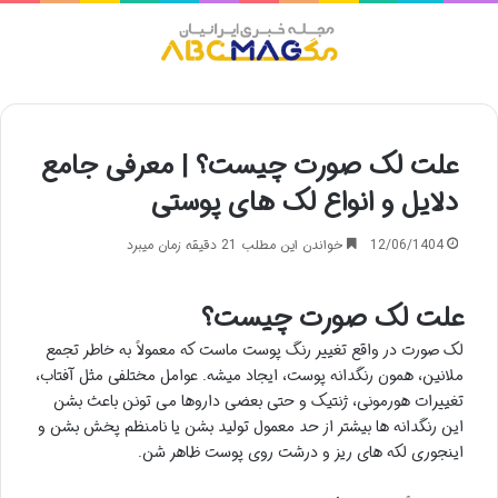
منو
علت لک صورت چیست؟ | معرفی جامع
دلایل و انواع لک های پوستی
12/06/1404
خواندن این مطلب 21 دقیقه زمان میبرد
علت لک صورت چیست؟
لک صورت در واقع تغییر رنگ پوست ماست که معمولاً به خاطر تجمع
ملانین، همون رنگدانه پوست، ایجاد میشه. عوامل مختلفی مثل آفتاب،
تغییرات هورمونی، ژنتیک و حتی بعضی داروها می تونن باعث بشن
این رنگدانه ها بیشتر از حد معمول تولید بشن یا نامنظم پخش بشن و
اینجوری لکه های ریز و درشت روی پوست ظاهر شن.