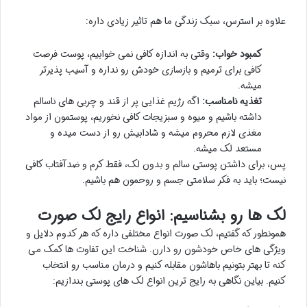
علاوه بر استرس، سبک زندگی ما هم تاثیر زیادی داره:
کمبود خواب:
وقتی به اندازه کافی نمی خوابیم، پوست فرصت
کافی برای ترمیم و بازسازی خودش رو نداره و آسیب پذیرتر
میشه.
تغذیه نامناسب:
اگه رژیم غذایی پر از قند و چربی های ناسالم
داشته باشیم و میوه و سبزیجات کافی نخوریم، پوستمون از مواد
مغذی لازم محروم میشه و شادابیش رو از دست میده و
مستعد لک میشه.
پس، برای داشتن پوستی سالم و بدون لک، فقط کرم و ضدآفتاب کافی
نیست؛ باید به فکر سلامتی جسم و روحمون هم باشیم.
لک ها رو بشناسیم: انواع رایج لک صورت
همونطور که گفتیم، لک صورت انواع مختلفی داره که هر کدوم دلایل و
ویژگی های خاص خودشون رو دارن. شناخت این تفاوت ها کمک می
کنه تا بهتر بتونیم باهاشون مقابله کنیم و درمان مناسب رو انتخاب
کنیم. بیاین نگاهی به رایج ترین انواع لک های پوستی بندازیم: