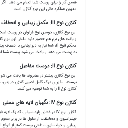
همین کار را برای پوست شما انجام می دهد. ا
مدیون عملکرد عالی این نوع کلاژن است.
کلاژن نوع III: مکمل زیبایی و انعطاف پذیری
و بافت های نرم هم حضور دارد. نقش این نوع کلا
به پوست می دهد و باعث می شود پوست شما لطی
کلاژن نوع II: دوست مفاصل
این نوع کلاژن بیشتر در غضروف ها یافت می شو
نیست، اما برای درک کامل تصویر کلاژن در بدن،
کلاژن نوع II را به شما توصیه می کنند.
کلاژن نوع IV: نگهبان لایه های عمقی
کلاژن نوع IV در غشای پایه سلولی، که 
فیلتراسیون و محافظت از سلول ها در برابر سمو
زیبایی و جوانسازی سطحی پوست کمتر از انواع I و III است.