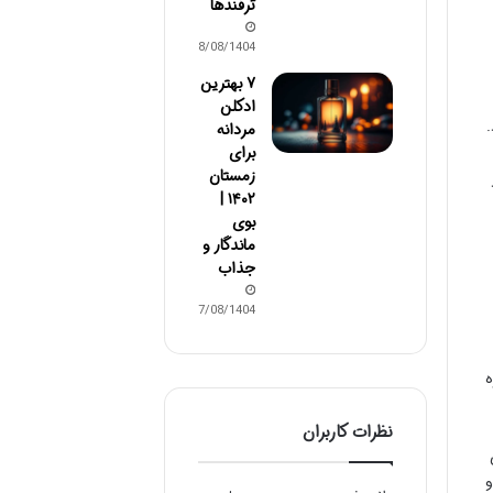
ترفندها
08/08/1404
۷ بهترین
ادکلن
.
مردانه
برای
زمستان
۱۴۰۲ |
بوی
ماندگار و
جذاب
07/08/1404
نظرات کاربران