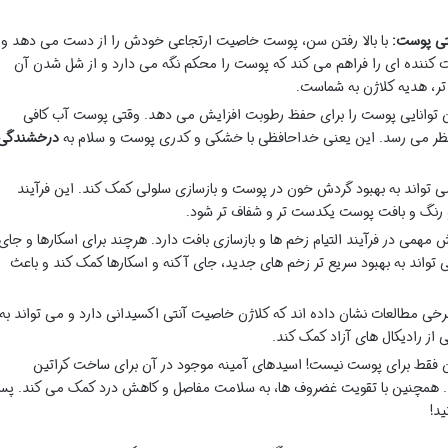
تی پوست:
با بالا رفتن سن، پوست خاصیت ارتجاعی خودش را از دست می دهد و
ت کننده ای را فراهم می کند که پوست را محکم نگه می دارد و از شل شدن آن
ر، هدیه کلاژن به شماست.
 توانایی پوست را برای حفظ رطوبت افزایش می دهد. وقتی پوست آب کافی
ه نظر می رسد. این یعنی خداحافظی با خشکی و کدری پوست و سلام به
درخشندگی
 تواند به بهبود گردش خون در پوست و بازسازی سلولی کمک کند. این فرآیند
 رنگ و بافت پوست یکدست تر و شفاف تر شود.
مهمی در فرآیند التیام زخم ها و بازسازی بافت دارد. هرچند برای اسکارها و جای
 تواند به بهبود سریع تر زخم های جدید، جای آکنه و اسکارها کمک کند و باعث
خی مطالعات نشان داده اند که کلاژن خاصیت آنتی اکسیدانی دارد و می تواند به
از رادیکال های آزاد کمک کند.
 فقط برای پوست نیست! اسیدهای آمینه موجود در آن برای ساخت کراتین
. همچنین با تقویت غضروف ها، به سلامت مفاصل و کاهش درد کمک می کند. پ
ید!