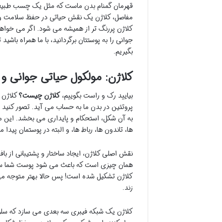
قهرمان گمنام بدن ماست که مثل یک چسب طبیعی،
مفاصل، کلاژن یک نقش حیاتی در حفظ سلامت و ا
کلاژن پررنگ تر از همیشه می شود. اگر می خواهید
جوانی را به پوستتان برگردانید، با ما همراه باشید
بگیریم.
کلاژن: مولکول حیاتی جوانی و
بیایید رک و راست بگوییم،
کلاژن چیست؟
کلاژن پ
پروتئین در بدن ما به حساب می آید. تصور کنی
به آن شکل، استحکام و پایداری می بخشد. این مو
ها، تاندون ها، رباط ها، و البته در پوستمان پیدا 
نقش اصلی کلاژن، ایجاد ساختار و پشتیبانی از 
کلاژن تشکیل شده است! پس حالا بهتر متوجه م
زند.
کلاژن یک شبکه فیبری سه بعدی می سازد که سلول