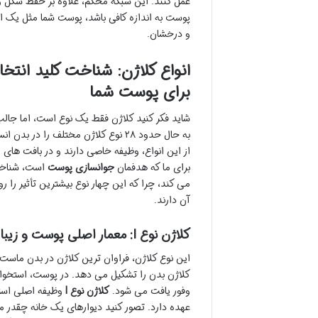
عمل کنند. این شبکه محکم، علاوه بر حفظ شکل 
پوست به اندازه کافی باشد، پوست شما مثل یک 
و درخشان.
انواع کلاژن: شناخت کلید انت
برای پوست شما
شاید فکر کنید کلاژن فقط یک نوع است، اما جالب
به حال حدود ۲۸ نوع کلاژن مختلف را در 
از این انواع، وظیفه خاصی دارند و در بافت های 
برای ما که هدفمان
جوانسازی پوست
است، شناخت
می کند، چرا که این چهار نوع بیشترین تأثیر را 
آن دارند.
کلاژن نوع I: معمار اصلی پوست و زیبایی
کلاژن بدن را تشکیل می دهد. در پوست، استخوان ه
وفور یافت می شود.
کلاژن نوع I
وظیفه اصلی است