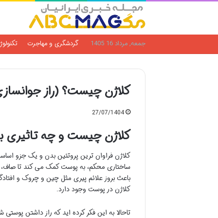
جمعه, مرداد 16 1405
گردشگری و مهاجرت
تکنولوژ
کلاژن چیست؟ (راز جوانساز
27/07/1404
کلاژن چیست و چه تاثیری ب
کلاژن فراوان ترین پروتئین بدن و یک جزو اساس
ساختاری محکم، به پوست کمک می کند تا صاف، م
باعث بروز علائم پیری مثل چین و چروک و افتادگی
کلاژن در پوست وجود دارد.
تاحالا به این فکر کرده اید که راز داشتن پوستی