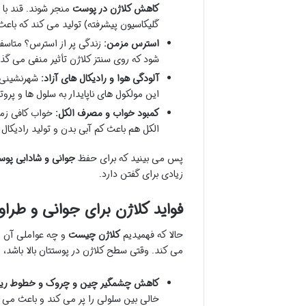
کاهش کلاژن در پوست
گلیکاسیون پیشرفته) تولید می کند که ب
استرس مزمن:
زندگی پر از استرس؟ متاس
شود که روی سنتز کلاژن تأثیر منفی می گذا
آلودگی هوا و رادیکال های آزاد:
شهرنشینی و
این مولکول های ناپایدار به سلول ها و پرو
کمبود خواب و مصرف الکل:
خواب کافی زما
الکل هم باعث کم آبی بدن و تولید رادیکال
پس می بینید که برای حفظ
جوانی و شادابی پو
زیادی برای گفتن دارد.
فواید کلاژن برای جوانی و طر
حالا که فهمیدیم
کلاژن چیست
و چه عواملی آن را 
می کند. وقتی سطح کلاژن در پوستتان بالا باشد، 
کاهش چشمگیر چین و چروک و خطوط ریز
خالی بین سلولی را پر می کند و باعث می