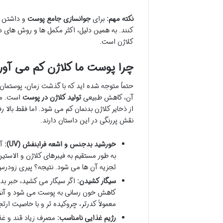
نکته مهم:
برای
جوانسازی جامع پوست
کنند. به همین دلیل، اکثر مکمل ها و روش های 
کلاژن است.
چرا پوست ما کلاژن کم می آو
حتماً متوجه شده اید که با گذشت زمان، پوستمان 
آن، کاهش طبیعی
تولید کلاژن در پوست
از ذخایر کلاژن بدنمان کم می شود. اما فقط با
نقش پررنگی در این داستان دارند.
خورشید بدجنس و اشعه فرابنفش (UV):
به طور مستقیم به فیبرهای کلاژن و الاس
تجزیه آن ها می شود. نتیجه؟ پیری زودر
سیگار کشیدن:
اگر سیگار می کشید، خبر بد ا
کاهش خون رسانی به پوست می شود و آنزیم
معمولاً کدرتر، چروکیده تر و با خاصیت ارت
رژیم غذایی نامناسب:
مصرف زیاد قند و غذاهای فرآوری شده