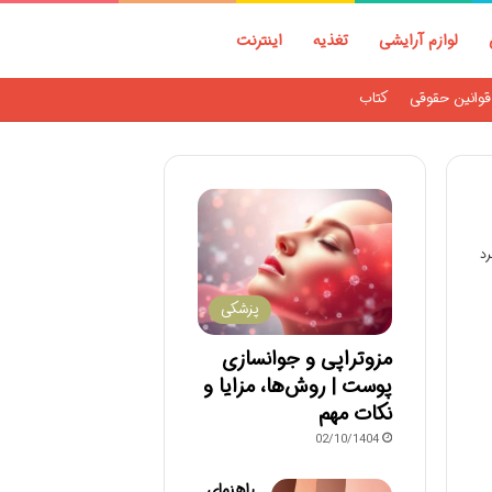
لوازم آرایشی
تغذیه
اینترنت
قوانین حقوقی
کتاب
پزشکی
مزوتراپی و جوانسازی
پوست | روش‌ها، مزایا و
نکات مهم
02/10/1404
راهنمای