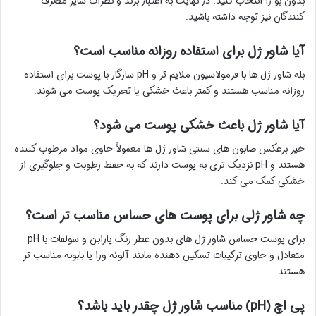
بدون بو را انتخاب کنید. در نهایت به اعتبار برند و نظرات سایر مصرف
کنندگان نیز توجه داشته باشید.
آیا شاور ژل برای استفاده روزانه مناسب است؟
بله شاور ژل ها با فرمولاسیون ملایم تر و pH سازگار با پوست برای استفاده
روزانه مناسب هستند و کمتر باعث خشکی یا تحریک پوست می شوند.
آیا شاور ژل باعث خشکی پوست می شود؟
خیر برعکس صابون های سنتی شاور ژل ها معمولاً حاوی مواد مرطوب کننده
هستند و pH نزدیک تری به پوست دارند که به حفظ رطوبت و جلوگیری از
خشکی کمک می کند.
چه شاور ژلی برای پوست های حساس مناسب تر است؟
برای پوست حساس شاور ژل های بدون عطر رنگ پارابن و سولفات با pH
متعادل و حاوی ترکیبات تسکین دهنده مانند آلوئه ورا یا بابونه مناسب تر
هستند.
پی اچ (pH) مناسب شاور ژل چقدر باید باشد؟