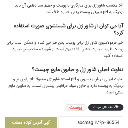
pH مناسب شاور ژل برای سازگاری با پوست و حفظ سد دفاعی آن باید
نزدیک به pH طبیعی پوست یعنی حدود 5.5 باشد.
آیا می توان از شاور ژل برای شستشوی صورت استفاده
کرد؟
خیر فرمولاسیون شاور ژل برای پوست بدن طراحی شده و ممکن است برای
پوست ظریف صورت خشن باشد؛ بهتر است از شوینده مخصوص صورت
استفاده کنید.
تفاوت اصلی شاور ژل و صابون مایع چیست؟
تفاوت اصلی در فرمولاسیون و pH است؛ شاور ژل معمولاً pH پایین تر و
نزدیک به پوست دارد و حاوی مواد مراقبتی بیشتری نسبت به صابون مایع
سنتی است.
پوست
دسته های مرتبط
کپی آدرس کوتاه مطلب