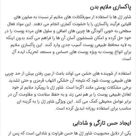
پاکسازی ملایم بدن
شاور ژل ها با استفاده از سورفکتانت های ملایم تر نسبت به صابون های
قلیایی فرآیند پاکسازی را با خشونت کمتری انجام می دهند. این مواد فعال
سطحی به خوبی آلودگی ها چربی های اضافی و سلول های مرده پوست را در
خود حل کرده و امکان شستشوی آسان آن ها را فراهم می کنند بدون اینکه
به لایه محافظ طبیعی پوست آسیب جدی وارد کنند. این پاکسازی ملایم
برای انواع پوست به ویژه پوست های حساس و مستعد تحریک ایده آل
است.
استفاده از شوینده های خشن می تواند باعث از بین رفتن بیش از حد چربی
های طبیعی پوست شود که نتیجه آن خشکی التهاب قرمزی و حتی تشدید
برخی مشکلات پوستی مانند اگزما است. شاور ژل با رویکرد ملایم تر خود
تعادل طبیعی پوست را بر هم نمی زند و به حفظ سلامت و مقاومت آن در
برابر عوامل محیطی کمک می کند. این ویژگی شاور ژل را به گزینه ای
مناسب برای استفاده روزانه تبدیل کرده است.
ایجاد حس تازگی و شادابی
یکی از دلایل محبوبیت شاور ژل ها حس طراوت و شادابی است که پس از