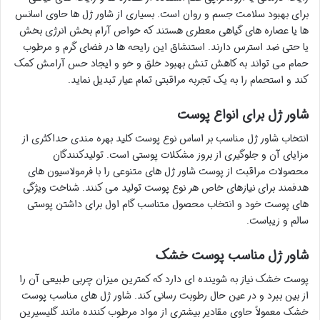
برای بهبود سلامت جسم و روان است. بسیاری از شاور ژل ها حاوی اسانس
ها یا عصاره های گیاهی معطری هستند که خواص آرام بخش انرژی بخش
یا حتی ضد استرس دارند. استنشاق این رایحه ها در فضای گرم و مرطوب
حمام می تواند به کاهش تنش بهبود خلق و خو و ایجاد حس آرامش کمک
کند و استحمام را به یک تجربه مراقبتی تمام عیار تبدیل نماید.
شاور ژل برای انواع پوست
انتخاب شاور ژل مناسب بر اساس نوع پوست کلید بهره مندی حداکثری از
مزایای آن و جلوگیری از بروز مشکلات پوستی است. تولیدکنندگان
محصولات مراقبت از پوست شاور ژل های متنوعی را با فرمولاسیون های
هدفمند برای نیازهای خاص هر نوع پوست تولید می کنند. شناخت ویژگی
های پوست خود و انتخاب محصول متناسب گام اول برای داشتن پوستی
سالم و زیباست.
شاور ژل مناسب پوست خشک
پوست خشک نیاز به شوینده ای دارد که کمترین میزان چربی طبیعی آن را
از بین ببرد و در عین حال رطوبت رسانی کند. شاور ژل های مناسب پوست
خشک معمولاً حاوی مقادیر بیشتری از مواد مرطوب کننده مانند گلیسیرین