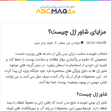
منو
مزایای شاور ژل چیست؟
28/02/1404
خواندن این مطلب 9 دقیقه زمان میبرد
انتخاب شوینده مناسب برای بدن یکی از دغدغه های روزمره ماست؛
محصولی که علاوه بر پاکسازی مؤثر لطافت و سلامت پوست را حفظ کند و
تجربه ای دلپذیر از استحمام به ارمغان بیاورد. در میان گزینه های موجود
شاور ژل ها به دلیل ویژگی های منحصربه فرد خود جایگاه ویژه ای پیدا کرده
اند. این محصولات فراتر از یک پاک کننده صرف عمل می کنند و می توانند
نقش مهمی در بهبود وضعیت پوست شما ایفا کنند.
شاور ژل چیست؟
شاور ژل نوعی شوینده مایع بدن است که بافتی ژلی و معمولاً شفاف یا نیمه
شفاف دارد. فرمولاسیون این محصولات بر پایه آب و سورفکتانت های (مواد