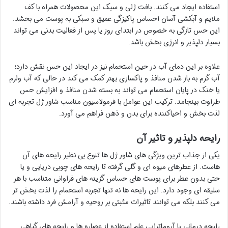
استفاده ایجاد می کنند. بافت ژلی و سبک این محصولات همراه با کف
ملایم و آبکشی آسان احساس پاکیزگی عمیق و سبکی به پوست می بخشد.
این حس تازگی به خصوص در ابتدای روز یا پس از فعالیت بدنی می تواند
بسیار دلپذیر و انرژی بخش باشد.
علاوه بر این دمای آب در حین استحمام نیز در ایجاد این حس نقش دارد؛
آب گرم به باز شدن منافذ و پاکسازی بهتر کمک می کند در حالی که آب ولرم
یا خنک در پایان استحمام می تواند به بسته شدن منافذ و افزایش حس
طراوت بینجامد. ترکیب این عوامل با فرمولاسیون مناسب شاور ژل تجربه ای
لذت بخش و احیاکننده برای بدن و ذهن فراهم می آورد.
رایحه دلپذیر و تاثیر آن
یکی از جذاب ترین ویژگی های شاور ژل ها تنوع بی نظیر رایحه های آن
هاست. از عطرهای میوه ای و گلی گرفته تا رایحه های چوبی دریایی و یا
حتی بدون عطر برای پوست های حساس گزینه های فراوانی متناسب با هر
سلیقه ای وجود دارد. این رایحه ها نه تنها تجربه استحمام را لذت بخش تر
می کنند بلکه می توانند تاثیرات مثبتی بر روحیه و آرامش فرد داشته باشند.
رایحه درمانی یا آروماتراپی علم استفاده از عصاره ها و رایحه های گیاهی