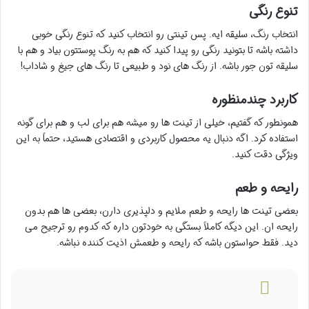
تنوع رنگی
انتخاب رنگ، سلیقه ایه. پس تینتی رو انتخاب کنید که تنوع رنگی خوبی
داشته باشه تا بتونید رنگی رو پیدا کنید که هم به رنگ پوستتون بیاد و هم با
سلیقه تون جور باشه. از رنگ های نود و طبیعی تا رنگ های جیغ و شاداب!
کاربرد چندمنظوره
همونطور که گفتیم، خیلی از تینت ها رو میشه هم برای لب و هم برای گونه
استفاده کرد. اگه دنبال یه محصول کاربردی و اقتصادی هستید، حتماً به این
ویژگی دقت کنید.
رایحه و طعم
بعضی تینت ها رایحه و طعم ملایم و دلپذیری دارن، بعضی ها هم بدون
رایحه ان. این دیگه کاملاً بستگی به خودتون داره که کدوم رو ترجیح می
دید. فقط حواستون باشه که رایحه و طعمش اذیت کننده نباشه.