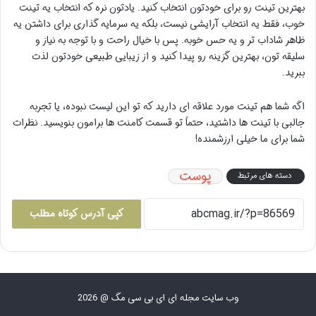
بهترین تینت رو برای خودتون انتخاب کنید. یادتون نره که انتخاب یه تینت
خوب، فقط یه انتخاب آرایشی نیست، بلکه یه سرمایه گذاری برای داشتن یه
ظاهر شاداب تر و یه حس خوبه. پس با خیال راحت و با توجه به نیاز و
سلیقه تون، بهترین گزینه رو پیدا کنید و از زیبایی طبیعی خودتون لذت
ببرید.
اگه شما هم تینت مورد علاقه ای دارید که تو این لیست نبوده، یا تجربه
جالبی با تینت ها داشتید، حتماً تو قسمت کامنت ها برامون بنویسید. نظرات
شما برای ما خیلی ارزشمنده!
پوست
دسته های مرتبط
کپی آدرس کوتاه مطلب
وب سایت مجله ای ای بی سی مگ @ 2026