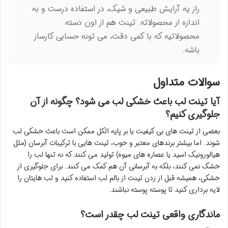
راز یه آرایش طبیعی و شیک، در استفاده درست و به
اندازه از محصولاته. تینت هم از اون دسته
محصولاتیه که با کمی دقت، می تونه حسابی کارساز
باشه.
سوالات متداول
آیا تینت لب باعث خشکی لب می شود؟ چگونه از آن
جلوگیری کنیم؟
بعضی از تینت های بی کیفیت یا بر پایه الکل ممکن است باعث خشکی لب
شوند. اما بیشتر برندهای معتبر و خوب، تینت هایی با ترکیبات آبرسان (مثل
هیالورونیک اسید یا عصاره های میوه) تولید می کنند که نه تنها لب را
خشک نمی کنند، بلکه به آبرسانی آن هم کمک می کنند. برای جلوگیری از
خشکی، همیشه قبل از زدن تینت از بالم لب استفاده کنید و لب هایتان را
لایه برداری کنید تا پوسته پوسته نباشند.
ماندگاری واقعی تینت لب چقدر است؟