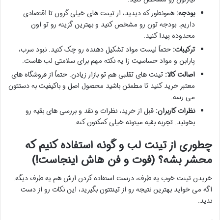
بودجه:
همونطور که دیدید، از تینت های خیلی گرون تا اقتصادی
داریم. بودجه تون رو مشخص کنید و بهترین گزینه رو تو اون
محدوده پیدا کنید.
ترکیبات:
حتماً لیست مواد تشکیل دهنده رو چک کنید. نبود سرب،
پارابن و مواد حساسیت زا یه نکته مهم برای سلامتی لب هاست.
اصالت کالا:
تینت های تقلبی هم تو بازار زیادن. حتماً از فروشگاه های
معتبر خرید کنید تا مطمئن باشید محصول اصل و باکیفیت به دستتون
می رسه.
نظرات کاربران:
قبل از خرید، نظرات و نقد و بررسی های بقیه رو
بخونید. تجربه بقیه میتونه خیلی کمکتون کنه.
چطوری از تینت لب و گونه استفاده کنیم که
محشر بشه؟ (فوت و فن هاش اینجاست!)
خریدن تینت خوب یه طرف، درست استفاده کردن ازش هم یه طرف دیگه.
اگه می خواید بهترین نتیجه رو از تینتتون بگیرید، این نکات رو از دست
ندید.