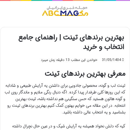
منو
بهترین برندهای تینت | راهنمای جامع
انتخاب و خرید
31/05/1404
خواندن این مطلب 13 دقیقه زمان میبرد
معرفی بهترین برندهای تینت
تینت لب و گونه، محصولی جادویی برای داشتن یه آرایش طبیعی و شادابه
که این روزها کلی طرفدار پیدا کرده. اگه دنبال رنگی ملایم و ماندگار روی لب
و گونه هاتون هستید که حس سنگینی هم نداشته باشه، تینت بهترین
انتخابه. در این مقاله می خوایم بهتون کمک کنیم بهترین برندهای تینت رو
بشناسید و یه انتخاب عالی داشته باشید.
کیه که دلش نخواد همیشه یه آرایش شیک و در عین حال نچرال داشته