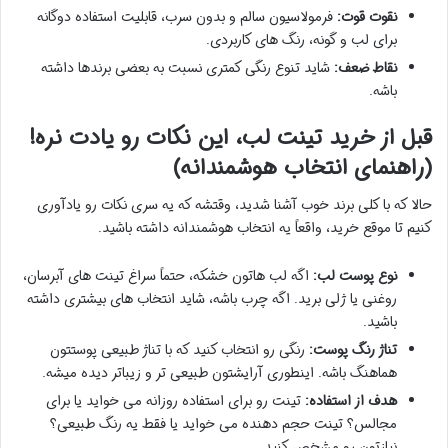
نقوت قوت:
فرمولاسیون سالم و بدون سرب، قابلیت استفاده دوگانه
برای لب و گونه، رنگ های کاربردی.
نقاط ضعف:
شاید تنوع رنگی کمتری نسبت به بعضی برندها داشته
باشه.
قبل از خرید تینت لب، این نکات رو یادت نره!
(راهنمای انتخاب هوشمندانه)
حالا که با کلی برند خوب آشنا شدید، وقتشه که یه سری نکات رو یادآوری
کنیم تا موقع خرید، واقعاً یه انتخاب هوشمندانه داشته باشید.
نوع پوست لب:
اگه لب هاتون خشکه، حتماً سراغ تینت های آبرسان،
روغنی یا ژلی برید. اگه چرب باشه، شاید انتخاب های بیشتری داشته
باشید.
تناژ رنگ پوست:
رنگی رو انتخاب کنید که با تناژ طبیعی پوستتون
هماهنگ باشه. اینطوری آرایشتون طبیعی تر و زیباتر دیده میشه.
هدف از استفاده:
تینت رو برای استفاده روزانه می خواید یا برای
مجالس؟ تینت حجم دهنده می خواید یا فقط یه رنگ طبیعی؟
نیازتون رو مشخص کنید.