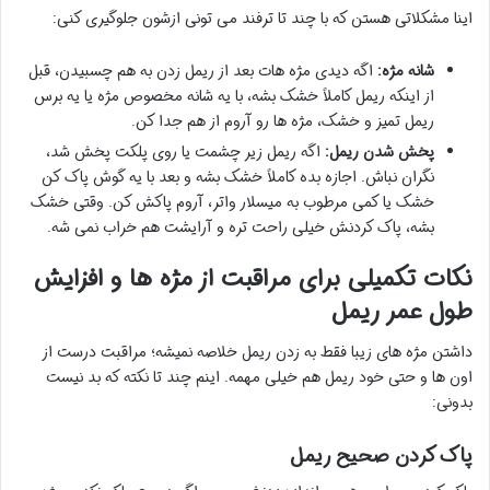
اینا مشکلاتی هستن که با چند تا ترفند می تونی ازشون جلوگیری کنی:
شانه مژه:
اگه دیدی مژه هات بعد از ریمل زدن به هم چسبیدن، قبل
از اینکه ریمل کاملاً خشک بشه، با یه شانه مخصوص مژه یا یه برس
ریمل تمیز و خشک، مژه ها رو آروم از هم جدا کن.
پخش شدن ریمل:
اگه ریمل زیر چشمت یا روی پلکت پخش شد،
نگران نباش. اجازه بده کاملاً خشک بشه و بعد با یه گوش پاک کن
خشک یا کمی مرطوب به میسلار واتر، آروم پاکش کن. وقتی خشک
بشه، پاک کردنش خیلی راحت تره و آرایشت هم خراب نمی شه.
نکات تکمیلی برای مراقبت از مژه ها و افزایش
طول عمر ریمل
داشتن مژه های زیبا فقط به زدن ریمل خلاصه نمیشه؛ مراقبت درست از
اون ها و حتی خود ریمل هم خیلی مهمه. اینم چند تا نکته که بد نیست
بدونی:
پاک کردن صحیح ریمل