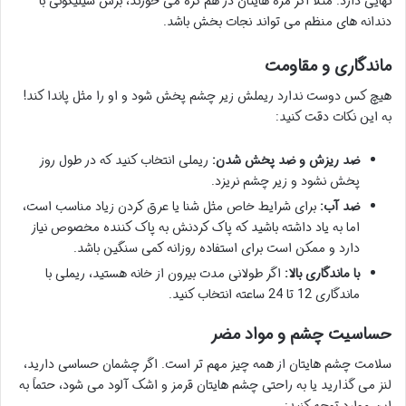
نهایی دارد. مثلاً اگر مژه هایتان در هم گره می خورند، برس سیلیکونی با
دندانه های منظم می تواند نجات بخش باشد.
ماندگاری و مقاومت
هیچ کس دوست ندارد ریملش زیر چشم پخش شود و او را مثل پاندا کند!
به این نکات دقت کنید:
ضد ریزش و ضد پخش شدن:
ریملی انتخاب کنید که در طول روز
پخش نشود و زیر چشم نریزد.
ضد آب:
برای شرایط خاص مثل شنا یا عرق کردن زیاد مناسب است،
اما به یاد داشته باشید که پاک کردنش به پاک کننده مخصوص نیاز
دارد و ممکن است برای استفاده روزانه کمی سنگین باشد.
با ماندگاری بالا:
اگر طولانی مدت بیرون از خانه هستید، ریملی با
ماندگاری 12 تا 24 ساعته انتخاب کنید.
حساسیت چشم و مواد مضر
سلامت چشم هایتان از همه چیز مهم تر است. اگر چشمان حساسی دارید،
لنز می گذارید یا به راحتی چشم هایتان قرمز و اشک آلود می شود، حتماً به
این موارد توجه کنید: