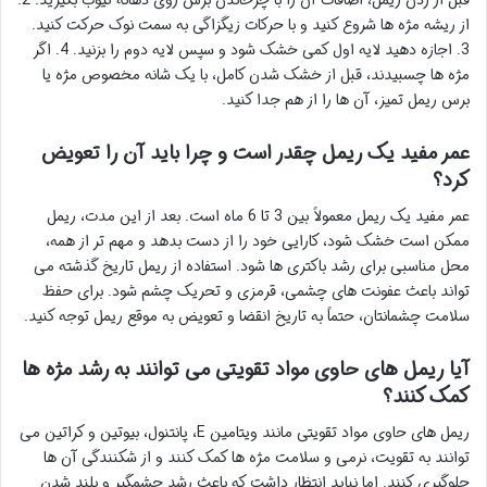
از ریشه مژه ها شروع کنید و با حرکات زیگزاگی به سمت نوک حرکت کنید.
3. اجازه دهید لایه اول کمی خشک شود و سپس لایه دوم را بزنید. 4. اگر
مژه ها چسبیدند، قبل از خشک شدن کامل، با یک شانه مخصوص مژه یا
برس ریمل تمیز، آن ها را از هم جدا کنید.
عمر مفید یک ریمل چقدر است و چرا باید آن را تعویض
کرد؟
عمر مفید یک ریمل معمولاً بین 3 تا 6 ماه است. بعد از این مدت، ریمل
ممکن است خشک شود، کارایی خود را از دست بدهد و مهم تر از همه،
محل مناسبی برای رشد باکتری ها شود. استفاده از ریمل تاریخ گذشته می
تواند باعث عفونت های چشمی، قرمزی و تحریک چشم شود. برای حفظ
سلامت چشمانتان، حتماً به تاریخ انقضا و تعویض به موقع ریمل توجه کنید.
آیا ریمل های حاوی مواد تقویتی می توانند به رشد مژه ها
کمک کنند؟
ریمل های حاوی مواد تقویتی مانند ویتامین E، پانتنول، بیوتین و کراتین می
توانند به تقویت، نرمی و سلامت مژه ها کمک کنند و از شکنندگی آن ها
جلوگیری کنند. اما نباید انتظار داشت که باعث رشد چشمگیر و بلند شدن