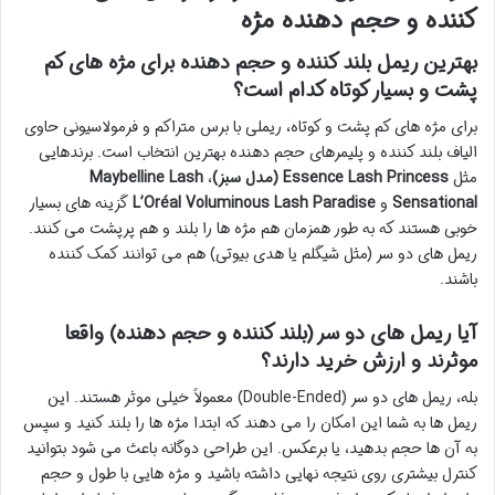
کننده و حجم دهنده مژه
بهترین ریمل بلند کننده و حجم دهنده برای مژه های کم
پشت و بسیار کوتاه کدام است؟
برای مژه های کم پشت و کوتاه، ریملی با برس متراکم و فرمولاسیونی حاوی
الیاف بلند کننده و پلیمرهای حجم دهنده بهترین انتخاب است. برندهایی
مثل
Essence Lash Princess (مدل سبز)
،
Maybelline Lash
Sensational
و
L’Oréal Voluminous Lash Paradise
گزینه های بسیار
خوبی هستند که به طور همزمان هم مژه ها را بلند و هم پرپشت می کنند.
ریمل های دو سر (مثل شیگلم یا هدی بیوتی) هم می توانند کمک کننده
باشند.
آیا ریمل های دو سر (بلند کننده و حجم دهنده) واقعا
موثرند و ارزش خرید دارند؟
بله، ریمل های دو سر (Double-Ended) معمولاً خیلی موثر هستند. این
ریمل ها به شما این امکان را می دهند که ابتدا مژه ها را بلند کنید و سپس
به آن ها حجم بدهید، یا برعکس. این طراحی دوگانه باعث می شود بتوانید
کنترل بیشتری روی نتیجه نهایی داشته باشید و مژه هایی با طول و حجم