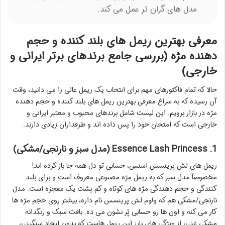
مدل های گران تر عمل می کند.
معرفی بهترین ریمل های بلند کننده و حجم
دهنده مژه (بررسی جامع برندهای برتر ایرانی و
خارجی)
حالا که تمام فاکتورهای مهم برای انتخاب یک ریمل عالی را می دانید، وقت
آن رسیده که به سراغ معرفی بهترین ریمل های بلند کننده و حجم دهنده
مژه در بازار برویم. این لیست شامل برندهای محبوب و معتبر ایرانی و
خارجی است که امتحان خود را پس داده اند و طرفداران زیادی دارند.
1. Essence Lash Princess (مدل سبز و نارنجی/مشکی)
ریمل های لش پرینسس اسنس، حسابی تو دل همه جا باز کرده اند!
مخصوصاً مدل سبز که به ریمل مژه مصنوعی معروف است و برای بلند
کنندگی و حجم دهندگی مژه های کوتاه و کم پشت یک معجزه است. مدل
نارنجی/مشکی هم که ولوم لش پرینسس نام داره، بیشتر روی حجم مژه ها
کار می کنه و اون ها رو حسابی پُر نشون می ده. بافت سبک و رنگدانه
مشکی غنی، از ویژگی های بارز این ریمل هاست که بدون ایجاد سنگینی،