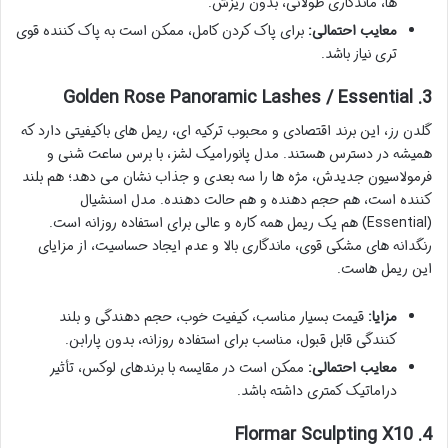
ها، ماندگاری طولانی، بدون ریزش.
معایب احتمالی:
برای پاک کردن کامل، ممکن است به پاک کننده قوی
تری نیاز باشد.
3. Golden Rose Panoramic Lashes / Essential
گلدن رز، این برند اقتصادی و محبوب ترکیه ای، ریمل های باکیفیتی دارد که
همیشه در دسترس هستند. مدل پانورامیک لشز، با برس ساعت شنی و
فرمولاسیون جدیدش، مژه ها را سه بعدی و جذاب نشان می دهد؛ هم بلند
کننده است، هم حجم دهنده و هم حالت دهنده. مدل اسنشیال
(Essential) هم یک ریمل همه کاره و عالی برای استفاده روزانه است.
رنگدانه های مشکی قوی، ماندگاری بالا و عدم ایجاد حساسیت، از مزایای
این ریمل هاست.
مزایا:
قیمت بسیار مناسب، کیفیت خوب، حجم دهندگی و بلند
کنندگی قابل قبول، مناسب برای استفاده روزانه، بدون پارابن.
معایب احتمالی:
ممکن است در مقایسه با برندهای لوکس، تأثیر
دراماتیک کمتری داشته باشد.
4. Flormar Sculpting X10