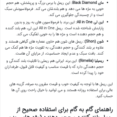
مای Black Diamond:
این ریمل با برس بزرگ و پرپشتش، هم حجم
خوبی به مژه ها می دهد و هم بلندشان می کند. فرمولاسیونش سبک
است و از چسبندگی جلوگیری می کند.
این لی All in One:
این برند با فرمولاسیون های به روز و بدون
پارابنش شناخته شده است. ریمل All in One این لی، هم بلند کننده
و هم حجم دهنده است و مژه ها را به خوبی تفکیک می کند.
شون (Shon):
ریمل های شون هم حاوی عصاره های گیاهی هستند و
علاوه بر بلند کنندگی و حجم دهندگی، به تقویت مژه ها هم کمک می
کنند. بافت سبک و عدم ایجاد حساسیت، از مزایای آن هاست.
ریمیلیا (Rimelia):
این برند ایرانی هم ریملی با قابلیت بلند کنندگی و
حجم دهندگی دارد که با قیمت مناسب و کیفیت قابل قبول، طرفداران
خود را پیدا کرده است.
این ریمل ها با توجه به کیفیت خوب و قیمت مقرون به صرفه، گزینه های
عالی برای استفاده روزانه هستند و می توانید با خیال راحت روی آن ها
حساب کنید.
راهنمای گام به گام برای استفاده صحیح از