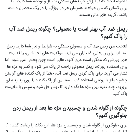
دلخواه ایجاد کنید. ارزش خریدشان بستگی به نیاز و بودجه شما دارد، اما
برای کسانی که می خواهند همزمان هر دو ویژگی را در یک محصول داشته
باشند، گزینه های عالی هستند.
ریمل ضد آب بهتر است یا معمولی؟ چگونه ریمل ضد آب
را پاک کنیم؟
انتخاب بین ریمل ضد آب و معمولی بستگی به شرایط و نیاز شما دارد. ریمل
ضد آب برای روزهایی که باران می آید، موقعیت های احساسی، یا فعالیت
های ورزشی که ممکن است عرق کنید، عالی است چون پخش نمی شود. اما
برای استفاده روزانه، ریمل معمولی راحت تر پاک می شود و کمتر به مژه ها
فشار می آورد. برای پاک کردن ریمل ضد آب، حتماً از پاک کننده های آرایش
چشم دوفاز یا روغنی استفاده کنید. مقداری از پاک کننده را روی پد پنبه ای
بریزید، چند ثانیه روی مژه ها نگه دارید تا ریمل حل شود و سپس با ملایمت
پاک کنید.
چگونه از گلوله شدن و چسبیدن مژه ها بعد از ریمل زدن
جلوگیری کنیم؟
برای جلوگیری از گلوله شدن و چسبیدن مژه ها، این نکات را رعایت کنید: 1.
قبل از زدن ریمل، اضافات آن را با چرخاندن برس روی دهانه تیوب بگیرید. 2.