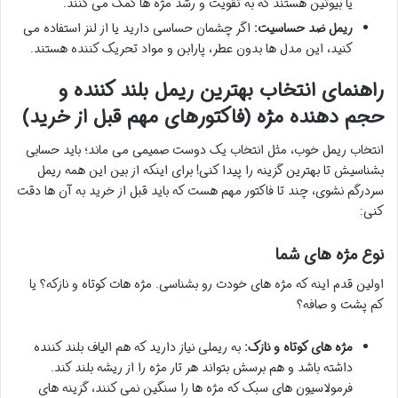
یا بیوتین هستند که به تقویت و رشد مژه ها کمک می کنند.
ریمل ضد حساسیت:
اگر چشمان حساسی دارید یا از لنز استفاده می
کنید، این مدل ها بدون عطر، پارابن و مواد تحریک کننده هستند.
راهنمای انتخاب بهترین ریمل بلند کننده و
حجم دهنده مژه (فاکتورهای مهم قبل از خرید)
انتخاب ریمل خوب، مثل انتخاب یک دوست صمیمی می ماند؛ باید حسابی
بشناسیش تا بهترین گزینه را پیدا کنی! برای اینکه از بین این همه ریمل
سردرگم نشوی، چند تا فاکتور مهم هست که باید قبل از خرید به آن ها دقت
کنی:
نوع مژه های شما
اولین قدم اینه که مژه های خودت رو بشناسی. مژه هات کوتاه و نازکه؟ یا
کم پشت و صافه؟
مژه های کوتاه و نازک:
به ریملی نیاز دارید که هم الیاف بلند کننده
داشته باشد و هم برسش بتواند هر تار مژه را از ریشه بلند کند.
فرمولاسیون های سبک که مژه ها را سنگین نمی کنند، گزینه های