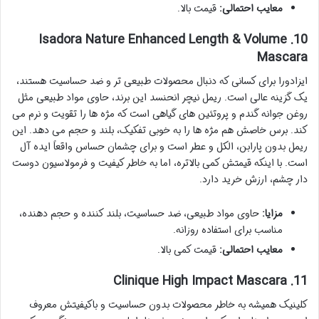
معایب احتمالی:
قیمت بالا.
10. Isadora Nature Enhanced Length & Volume
Mascara
ایزادورا برای کسانی که دنبال محصولات طبیعی تر و ضد حساسیت هستند،
یک گزینه عالی است. ریمل نیچر انحنسد این برند، حاوی مواد طبیعی مثل
روغن جوانه گندم و پروتئین های گیاهی است که مژه ها را تقویت و نرم می
کند. برس خاصش هم مژه ها را به خوبی تفکیک، بلند و حجم می دهد. این
ریمل بدون پارابن، الکل و عطر است و برای چشمان حساس واقعاً ایده آل
است. با اینکه قیمتش کمی بالاتره، اما به خاطر کیفیت و فرمولاسیون دوست
دار چشم، ارزش خرید دارد.
مزایا:
حاوی مواد طبیعی، ضد حساسیت، بلند کننده و حجم دهنده،
مناسب برای استفاده روزانه.
معایب احتمالی:
قیمت کمی بالا.
11. Clinique High Impact Mascara
کلینیک همیشه به خاطر محصولات بدون حساسیت و باکیفیتش معروف