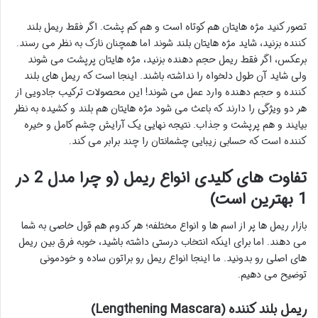
تصور کنید مژه هایتان هم کوتاه است و هم کم پشت. اگر فقط ریمل بلند
کننده بزنید، شاید مژه هایتان بلند شوند اما همچنان نازک به نظر می رسند.
برعکس، اگر فقط ریمل حجم دهنده بزنید، مژه هایتان پرپشت می شوند
ولی شاید آن طول دلخواه را نداشته باشند. اینجا است که ریمل های بلند
کننده و حجم دهنده وارد عمل می شوند! این محصولات ترکیب جادویی از
هر دو ویژگی را دارند که باعث می شود مژه هایتان هم بلند و کشیده به نظر
بیایند و هم پرپشت و جذاب. نتیجه نهایی یک آرایش چشم کامل و خیره
کننده است که حسابی زیبایی چشمانتان را چند برابر می کند.
تفاوت های کلیدی انواع ریمل (و چرا مدل 2 در
1 بهترین است)
بازار ریمل ها پر از اسم ها و انواع مختلفه؛ هر کدوم هم قول خاصی به شما
می دهند. اما برای اینکه انتخاب درستی داشته باشید، خوبه فرق بین ریمل
های اصلی رو بدونید. ما اینجا انواع ریمل رو براتون ساده و خودمونی
توضیح می دهیم.
ریمل بلند کننده (Lengthening Mascara)