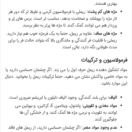
بهتری هستند.
مژه های کم پشت:
ریملی با فرمولاسیون کرمی و غلیظ تر که دور هر
تار مژه را بپوشاند و ضخامت بدهد، مناسب تر است. برس های پُر و
پرزدار هم می توانند کمک کنند تا مژه ها پرتر به نظر برسند.
مژه های صاف:
علاوه بر ریمل، حتماً به یک فرمژه خوب هم نیاز دارید.
ریملی با قابلیت فر کنندگی و ماندگاری بالا که بتواند حالت فر را برای
مدت طولانی نگه دارد، عالی است.
فرمولاسیون و ترکیبات
مواد تشکیل دهنده ریمل حرف اول را می زند. اگر چشمان حساسی دارید یا
به مواد خاصی واکنش نشان می دهید، حتماً ترکیبات ریمل را بخوانید. دنبال
این موارد باشید:
الیاف:
برای بلند کنندگی، وجود الیاف نایلون یا ابریشم ضروری است.
مواد مغذی و تقویتی:
پانتنول، ویتامین E، کراتین، و بیوتین می
توانند به تقویت و نرمی مژه ها کمک کنند و از خشکی آن ها
جلوگیری کنند.
عدم وجود مواد مضر:
اگر چشمان حساسی دارید، از ریمل های فاقد