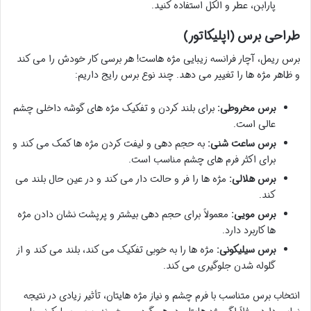
پارابن، عطر و الکل استفاده کنید.
طراحی برس (اپلیکاتور)
برس ریمل، آچار فرانسه زیبایی مژه هاست! هر برسی کار خودش را می کند
و ظاهر مژه ها را تغییر می دهد. چند نوع برس رایج داریم:
برس مخروطی:
برای بلند کردن و تفکیک مژه های گوشه داخلی چشم
عالی است.
برس ساعت شنی:
به حجم دهی و لیفت کردن مژه ها کمک می کند و
برای اکثر فرم های چشم مناسب است.
برس هلالی:
مژه ها را فر و حالت دار می کند و در عین حال بلند می
کند.
برس مویی:
معمولاً برای حجم دهی بیشتر و پرپشت نشان دادن مژه
ها کاربرد دارد.
برس سیلیکونی:
مژه ها را به خوبی تفکیک می کند، بلند می کند و از
گلوله شدن جلوگیری می کند.
انتخاب برس متناسب با فرم چشم و نیاز مژه هایتان، تأثیر زیادی در نتیجه