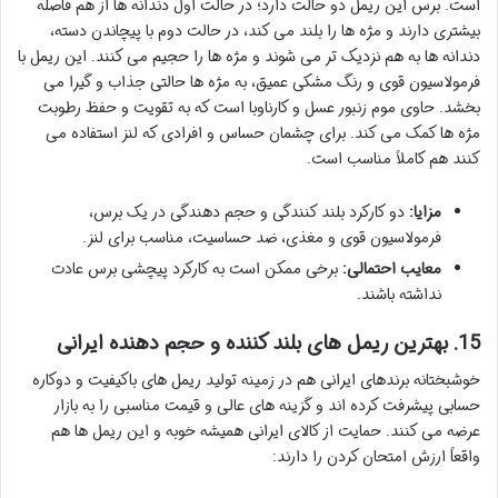
است. برس این ریمل دو حالت دارد؛ در حالت اول دندانه ها از هم فاصله
بیشتری دارند و مژه ها را بلند می کند، در حالت دوم با پیچاندن دسته،
دندانه ها به هم نزدیک تر می شوند و مژه ها را حجیم می کنند. این ریمل با
فرمولاسیون قوی و رنگ مشکی عمیق، به مژه ها حالتی جذاب و گیرا می
بخشد. حاوی موم زنبور عسل و کارناوبا است که به تقویت و حفظ رطوبت
مژه ها کمک می کند. برای چشمان حساس و افرادی که لنز استفاده می
کنند هم کاملاً مناسب است.
مزایا:
دو کارکرد بلند کنندگی و حجم دهندگی در یک برس،
فرمولاسیون قوی و مغذی، ضد حساسیت، مناسب برای لنز.
معایب احتمالی:
برخی ممکن است به کارکرد پیچشی برس عادت
نداشته باشند.
15. بهترین ریمل های بلند کننده و حجم دهنده ایرانی
خوشبختانه برندهای ایرانی هم در زمینه تولید ریمل های باکیفیت و دوکاره
حسابی پیشرفت کرده اند و گزینه های عالی و قیمت مناسبی را به بازار
عرضه می کنند. حمایت از کالای ایرانی همیشه خوبه و این ریمل ها هم
واقعاً ارزش امتحان کردن را دارند: