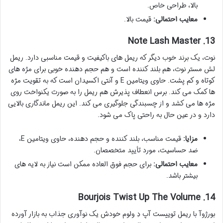
بالا، طراحی خاص.
معایب احتمالی:
قیمت بالا.
13. Note Lash Master
نوت، یک برند خوب دیگر که ریمل های باکیفیت و قیمت مناسبی دارد. ریمل
لش مستر نوت، هم بلند کننده است و هم حجم دهنده خوبی برای مژه های
کوتاه و کم پشت. حاوی ویتامین E و آنتی اکسیدان است که به تقویت مژه
ها کمک می کند. برس انعطاف پذیرش هم ریمل را به صورت یکنواخت روی
مژه ها می کشد و از چسبندگی جلوگیری می کند. این ریمل ماندگاری بالایی
دارد و در عین حال به راحتی پاک می شود.
مزایا:
قیمت مناسب، بلند کننده و حجم دهنده، حاوی ویتامین E،
ضد حساسیت، مورد تأیید متخصصان.
معایب احتمالی:
برای حجم فوق العاده ممکن است نیاز به لایه های
بیشتر باشد.
14. Bourjois Twist Up The Volume
بورژوآ با ریمل توییست آپ دِ ولوم خودش یک نوآوری جذاب به بازار آورده