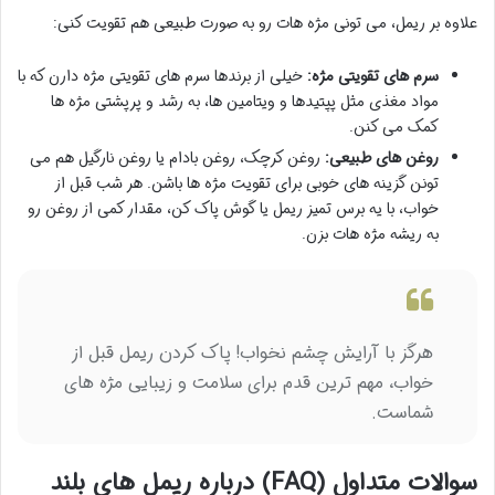
علاوه بر ریمل، می تونی مژه هات رو به صورت طبیعی هم تقویت کنی:
سرم های تقویتی مژه:
خیلی از برندها سرم های تقویتی مژه دارن که با
مواد مغذی مثل پپتیدها و ویتامین ها، به رشد و پرپشتی مژه ها
کمک می کنن.
روغن های طبیعی:
روغن کرچک، روغن بادام یا روغن نارگیل هم می
تونن گزینه های خوبی برای تقویت مژه ها باشن. هر شب قبل از
خواب، با یه برس تمیز ریمل یا گوش پاک کن، مقدار کمی از روغن رو
به ریشه مژه هات بزن.
هرگز با آرایش چشم نخواب! پاک کردن ریمل قبل از
خواب، مهم ترین قدم برای سلامت و زیبایی مژه های
شماست.
سوالات متداول (FAQ) درباره ریمل های بلند