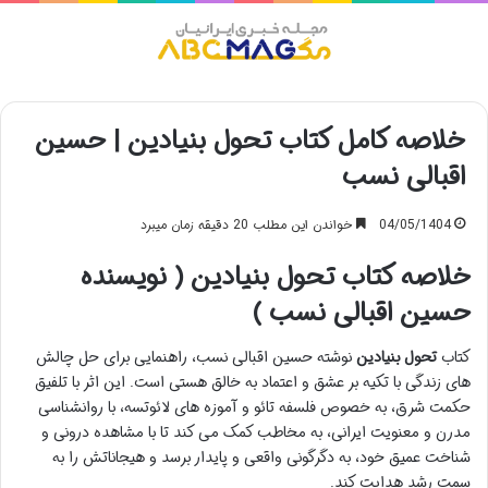
منو
خلاصه کامل کتاب تحول بنیادین | حسین
اقبالی نسب
04/05/1404
خواندن این مطلب 20 دقیقه زمان میبرد
خلاصه کتاب تحول بنیادین ( نویسنده
حسین اقبالی نسب )
کتاب
تحول بنیادین
نوشته حسین اقبالی نسب، راهنمایی برای حل چالش
های زندگی با تکیه بر عشق و اعتماد به خالق هستی است. این اثر با تلفیق
حکمت شرق، به خصوص فلسفه تائو و آموزه های لائوتسه، با روانشناسی
مدرن و معنویت ایرانی، به مخاطب کمک می کند تا با مشاهده درونی و
شناخت عمیق خود، به دگرگونی واقعی و پایدار برسد و هیجاناتش را به
سمت رشد هدایت کند.