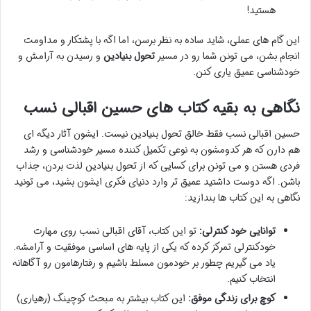
هستید!
این گام های عملی، شاید ساده به نظر برسن، اما اگه با پشتکار و مداومت
انجام بشن، می تونن شما رو در مسیر
تحول بنیادین
و رسیدن به آرامش و
خودشناسی عمیق یاری کنن.
نگاهی به بقیه کتاب های حسین اقبالی نسب
حسین اقبالی نسب فقط خالق تحول بنیادین نیست. ایشون آثار دیگه ای
هم دارن که هر کدومشون به نوعی تکمیل کننده مسیر خودشناسی و رشد
فردی هستن و می تونن برای کسایی که از تحول بنیادین لذت بردن، جذاب
باشن. اگه دوست داشتید عمیق تر وارد دنیای فکری ایشون بشید، می تونید
نگاهی به این کتاب ها بندازید:
توانایی خود کنترلی:
تو این کتاب، آقای اقبالی نسب روی مهارت
خودکنترلی تمرکز کرده که یکی از پایه های اساسی موفقیت و آرامشه.
یاد می گیریم چطور بر خودمون مسلط باشیم و رفتارهامون رو آگاهانه
انتخاب کنیم.
کوچ برای زندگی موفق:
این کتاب بیشتر به مبحث کوچینگ (رهیاری)