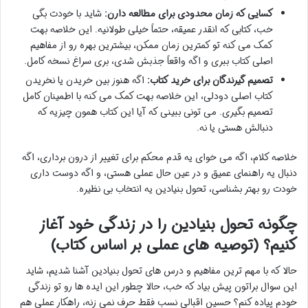
کسایی که زمان محدودی برای مطالعه دارن:
شاید با خودت بگی
خب، کتابی که انقدر عمیقه، حتماً خیلی طولانیه. این خلاصه بهت
کمک می کنه تو کمترین زمان ممکن، بیشترین بهره رو از مفاهیم
اصلی کتاب ببری و اگه واقعاً جذبش شدی، بری سراغ نسخه کامل.
تصمیم گیرندگان برای خرید کتاب:
اگه هنوز بین خریدن یا نخریدن
کتاب اصلی دودلی، این خلاصه بهت کمک می کنه با اطمینان کامل
تصمیم بگیری. می تونی ببینی که آیا این کتاب همون چیزیه که
دنبالش هستی یا نه.
خلاصه کلام، اگه می خوای یه قدم محکم برای تغییر از درون برداری، اگه
دنبال یه راهنمای عمیق و در عین حال عملی هستی، و اگه دوست داری
خودت رو بهتر بشناسی، تحول بنیادین یه انتخاب بی نظیره.
چگونه تحول بنیادین را در زندگی خود آغاز
کنیم؟ (توصیه های عملی بر اساس کتاب)
حالا که با مهم ترین مفاهیم و درس های تحول بنیادین آشنا شدیم، شاید
این سوال براتون پیش بیاد که خب، حالا چطور این ایده ها رو تو زندگی
خودم پیاده کنم؟ حسین اقبالی نسب فقط حرف نمی زنه، راهکار عملی هم