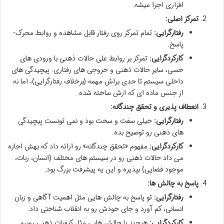
افزاری اجرا میشه.
تمرکز اصلی:
رفتارگرایی:
تمام تمرکز روی رفتار قابل مشاهده و روابط محرک-
پاسخ.
کارکردگرایی:
تمرکز بر روابط علی حالات ذهنی با ورودی های
حسی، سایر حالات ذهنی و خروجی های رفتاری. پیچیدگی های
داخلی سیستم تا حدی براش مهمه (برخلاف رفتارگرایی)، اما نه
از جنس ماده ای که ازش ساخته شده.
انعطاف پذیری و تحقق چندگانه:
رفتارگرایی:
خیلی سفت و سخت بود و نمی تونست پیچیدگی
های ذهنی رو توضیح بده.
کارکردگرایی:
مفهوم «تحقق چندگانه» رو ارائه داد که بهش اجازه
می داد حالات ذهنی رو در سیستم های مختلف (انسان، ربات،
موجود فضایی) بپذیره و این یه پیشرفت بزرگ بود.
پاسخ به چالش ها:
رفتارگرایی:
تو پاسخ به چالش هایی مثل اهمیت آگاهی و زبان
انسانی، کم آورد و جای خودش رو به انقلاب شناختی داد.
کارکردگرایی:
هرچند با چالش هایی مثل کیفیات ذهنی روبرو