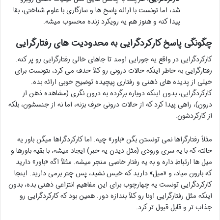
شد، اما تونست با ارائه پاسخ ها و سازگاری با علوم شناختی، بقا
پیدا کنه و هنوز هم یه رویکرد زنده محسوب میشه.
چگونگی پاسخ کارکردگرایی به محدودیت های رفتارگرایی
کارکردگرایی در واقع یه جورایی اومد تا جاهای خالی رفتارگرایی رو پر کنه.
رفتارگرایی به خاطر اینکه حالات درونی رو کلاً حذف می کرد، نتونست برای
خیلی از پدیده های ذهنی و رفتاری پیچیده توضیح خوبی ارائه بده.
کارکردگرایی، بدون اینکه دوباره برگرده به درون نگری (مشاهده ذهن از
درون)، راهی پیدا کرد که از حالات درونی حرف بزنه، اما نه از جنسشون، بلکه
از کارکردشون.
مثلاً رفتارگراها نمی تونستن بگن «باور» چیه. اما کارکردگراها میگن باور یه
حالته که با یه سری ورودی (مثل دیدن یه خبر) ایجاد میشه، با بقیه باورها و
میل ها ارتباط داره و به یه رفتار خاصی منجر میشه. مثلاً اگه «باور» دارید
که بارون میاد، و «میل» دارید که خیس نشید، پس چتر برمی دارید. اینجا
کارکردگرایی تونست یه چهارچوب برای این مفاهیم انتزاعی ذهنی بده، بدون
اینکه مثل رفتارگرایی اونا رو کلاً بندازه دور. همین بود که کارکردگرایی رو
جذاب تر و قابل قبول تر کرد.