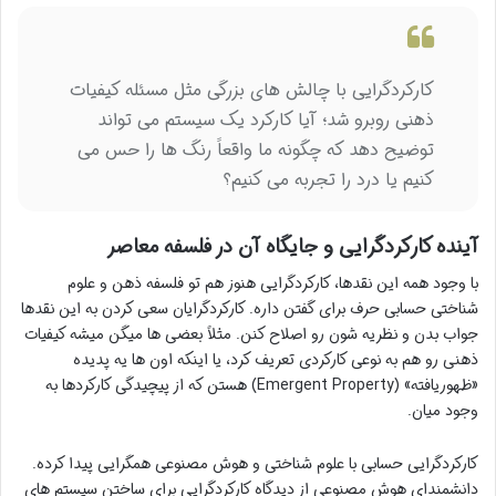
کارکردگرایی با چالش های بزرگی مثل مسئله کیفیات
ذهنی روبرو شد؛ آیا کارکرد یک سیستم می تواند
توضیح دهد که چگونه ما واقعاً رنگ ها را حس می
کنیم یا درد را تجربه می کنیم؟
آینده کارکردگرایی و جایگاه آن در فلسفه معاصر
با وجود همه این نقدها، کارکردگرایی هنوز هم تو فلسفه ذهن و علوم
شناختی حسابی حرف برای گفتن داره. کارکردگرایان سعی کردن به این نقدها
جواب بدن و نظریه شون رو اصلاح کنن. مثلاً بعضی ها میگن میشه کیفیات
ذهنی رو هم به نوعی کارکردی تعریف کرد، یا اینکه اون ها یه پدیده
«ظهوریافته» (Emergent Property) هستن که از پیچیدگی کارکردها به
وجود میان.
کارکردگرایی حسابی با علوم شناختی و هوش مصنوعی همگرایی پیدا کرده.
دانشمندای هوش مصنوعی از دیدگاه کارکردگرایی برای ساختن سیستم های