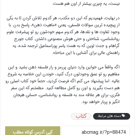
نیست، یه چیزی بیشتر از اون هم هست.
در نهایت، فهمیدیم که این دو مکتب، هر کدوم تلاش کردن تا به یکی
از پیچیده ترین سوالات فلسفی، یعنی «ماهیت ذهن»، پاسخ بدن. با
وجود تفاوت ها و نقدها، هر کدوم سهم خودشون رو تو پیشرفت علوم
روانشناسی، شناختی و حتی هوش مصنوعی داشتن. کتاب جورج
گراهام و جنت لوین که به همت یاسر پوراسماعیل ترجمه شده، یه
راهنمای عالی برای آشنایی با این مباحثه.
اگه واقعاً می خواین وارد دنیای پررمز و راز فلسفه ذهن بشید و این
مفاهیم رو تو عمق وجودتون درک کنید، خوندن این خلاصه یه شروع
عالیه. اما پیشنهاد می کنم اگه فرصت کردید، حتماً خود کتاب اصلی رو
هم دست بگیرید و اون رو کامل مطالعه کنید. مطمئنم که این سفر
فکری، برای هر علاقه مند به فلسفه و روانشناسی، حسابی هیجان
انگیز و پربار خواهد بود.
کتاب
دسته های مرتبط
کپی آدرس کوتاه مطلب