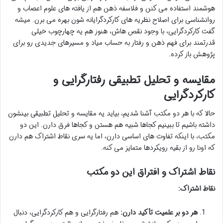
هوشمند استفاده می کنن و فلاسفه ذهن هم از یافته های علوم اعصاب و
روانشناسی برای اصلاح نظریه های کارکردگرایانه شون بهره می برن. میشه
گفت کارکردگرایی، با وجود نقص هاش، هنوز هم یه چهارچوب خیلی
قدرتمند برای فهم ذهن و رفتار به حساب میاد و مسیرهای جدیدی رو برای
پژوهش باز کرده.
مقایسه و تحلیل تطبیقی رفتارگرایی و
کارکردگرایی
حالا که با هر دو مکتب آشنا شدیم، بیاید یه مقایسه و تحلیل تطبیقی بینشون
داشته باشیم تا ببینیم کجاها شبیه هم هستن و کجاها فرق دارن. این دو
مکتب، با اینکه تفاوت های اساسی دارن، اما یه سری نقاط اشتراک هم دارن
که اونا رو از بقیه رویکردها متمایز می کنه.
نقاط اشتراک و افتراق این دو مکتب
نقاط اشتراک:
هر دو بر علمیت تأکید دارن:
هم رفتارگرایی و هم کارکردگرایی، دنبال