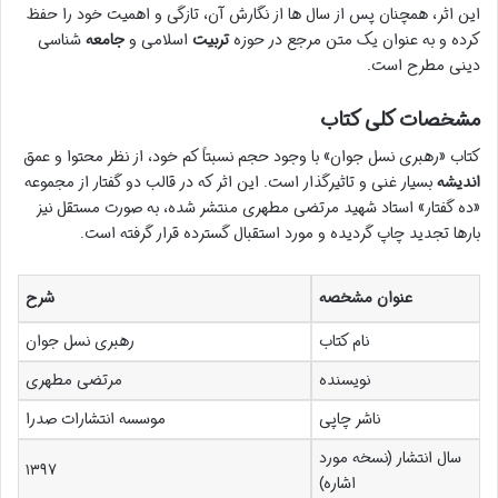
این اثر، همچنان پس از سال ها از نگارش آن، تازگی و اهمیت خود را حفظ
کرده و به عنوان یک متن مرجع در حوزه
تربیت
اسلامی و
جامعه
شناسی
دینی مطرح است.
مشخصات کلی کتاب
کتاب «رهبری نسل جوان» با وجود حجم نسبتاً کم خود، از نظر محتوا و عمق
اندیشه
بسیار غنی و تاثیرگذار است. این اثر که در قالب دو گفتار از مجموعه
«ده گفتار» استاد شهید مرتضی مطهری منتشر شده، به صورت مستقل نیز
بارها تجدید چاپ گردیده و مورد استقبال گسترده قرار گرفته است.
عنوان مشخصه
شرح
نام کتاب
رهبری نسل جوان
نویسنده
مرتضی مطهری
ناشر چاپی
موسسه انتشارات صدرا
سال انتشار (نسخه مورد
۱۳۹۷
اشاره)