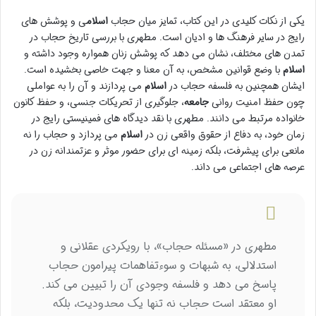
یکی از نکات کلیدی در این کتاب، تمایز میان حجاب
اسلام
ی و پوشش های
رایج در سایر فرهنگ ها و ادیان است. مطهری با بررسی تاریخ حجاب در
تمدن های مختلف، نشان می دهد که پوشش زنان همواره وجود داشته و
اسلام
با وضع قوانین مشخص، به آن معنا و جهت خاصی بخشیده است.
ایشان همچنین به فلسفه حجاب در
اسلام
می پردازند و آن را به عواملی
چون حفظ امنیت روانی
جامعه
، جلوگیری از تحریکات جنسی، و حفظ کانون
خانواده مرتبط می دانند. مطهری با نقد دیدگاه های فمینیستی رایج در
زمان خود، به دفاع از حقوق واقعی زن در
اسلام
می پردازد و حجاب را نه
مانعی برای پیشرفت، بلکه زمینه ای برای حضور موثر و عزتمندانه زن در
عرصه های اجتماعی می داند.
مطهری در «مسئله حجاب»، با رویکردی عقلانی و
استدلالی، به شبهات و سوءتفاهمات پیرامون حجاب
پاسخ می دهد و فلسفه وجودی آن را تبیین می کند.
او معتقد است حجاب نه تنها یک محدودیت، بلکه