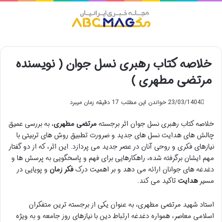
منو
خلاصه کتاب رهبری نسل جوان ( نویسنده
مرتضی مطهری )
23/03/1404
خواندن این مطلب 17 دقیقه زمان میبرد
خلاصه کتاب رهبری نسل جوان اثر برجسته
مرتضی مطهری
، به بررسی عمیق
چالش های هدایت نسل های جدید و ضرورت تطبیق روش های تربیتی با
نیازهای فکری و روحی آنان در عصر جدید می پردازد. این اثر، که از دو گفتار
مهم ایشان برگرفته شده، راهکارهایی برای فهم و پاسخگویی به پرسش ها و
دغدغه های جوانان ارائه می دهد و بر اهمیت درک
فکر زمان
و پویایی در
مسیر
هدایت
تاکید می کند.
استاد شهید مرتضی مطهری، به عنوان یکی از برجسته ترین متفکران
اسلامی معاصر، همواره دغدغه ارتباط دین با نیازهای روز جامعه و به ویژه