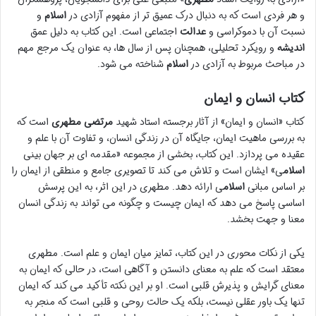
و هر فردی است که به دنبال درک عمیق تر از مفهوم آزادی در
اسلام
و
نسبت آن با دموکراسی و
عدالت
اجتماعی است. این کتاب به دلیل عمق
اندیشه
و رویکرد تحلیلی، همچنان پس از سال ها، به عنوان یک مرجع مهم
در مباحث مربوط به آزادی در
اسلام
شناخته می شود.
کتاب انسان و ایمان
کتاب «انسان و ایمان» از آثار برجسته استاد شهید
مرتضی مطهری
است که
به بررسی ماهیت ایمان، جایگاه آن در زندگی انسان، و تفاوت آن با علم و
عقیده می پردازد. این کتاب، بخشی از مجموعه «مقدمه ای بر جهان بینی
اسلام
ی» ایشان است و تلاش می کند تا تصویری جامع و منطقی از ایمان را
بر اساس مبانی
اسلام
ی ارائه دهد. مطهری در این اثر، به این پرسش
اساسی پاسخ می دهد که ایمان چیست و چگونه می تواند به زندگی انسان
معنا و جهت بخشد.
یکی از نکات محوری در این کتاب، تمایز میان ایمان و علم است. مطهری
معتقد است که علم به معنای دانستن و آگاهی است، در حالی که ایمان به
معنای گرایش و پذیرش قلبی است. او بر این نکته تأکید می کند که ایمان
تنها یک باور عقلی نیست، بلکه یک حالت روحی و قلبی است که منجر به