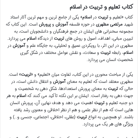
کتاب تعلیم و تربیت در اسلام
کتاب «تعلیم و
تربیت
در
اسلام
» یکی از جامع ترین و مهم ترین آثار استاد
شهید
مرتضی مطهری
در حوزه فلسفه
آموزش
و
پرورش
است. این کتاب که
مجموعه سخنرانی های ایشان در جمع فرهنگیان و دانشجویان است، به
تبیین مبانی، اهداف، اصول و روش های
تربیت
از دیدگاه
اسلام
می پردازد.
مطهری در این اثر، با رویکردی عمیق و تحلیلی، به جایگاه علم و
آموزش
در
اسلام
، رابطه
تربیت
و سعادت، و نقش عوامل مختلف در شکل گیری
شخصیت انسان می پردازد.
یکی از مباحث محوری در این کتاب، تفاوت میان «تعلیم» و «
تربیت
» است.
مطهری معتقد است که تعلیم به معنای
آموزش
و انتقال دانش است، در
حالی که
تربیت
به معنای پرورش استعدادها، شکل دهی به شخصیت و
جهت دهی به رفتار است. ایشان بر این نکته تأکید می کنند که
اسلام
به هر
دو جنبه تعلیم و
تربیت
اهمیت می دهد و هدف نهایی آن، پرورش انسان
هایی است که هم از نظر علمی و هم از نظر اخلاقی و معنوی رشد یافته
باشند. او همچنین به انواع
تربیت
(عقلی، اخلاقی، اجتماعی، جنسی و…) و
ویژگی های هر یک می پردازد.