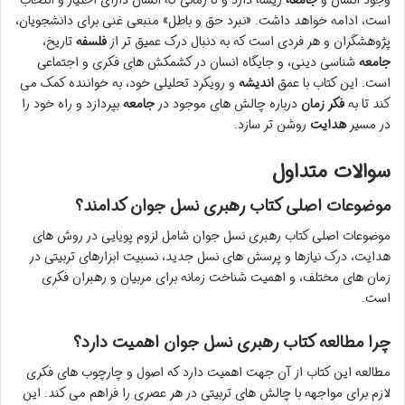
است، ادامه خواهد داشت. «نبرد حق و باطل» منبعی غنی برای دانشجویان،
پژوهشگران و هر فردی است که به دنبال درک عمیق تر از
فلسفه
تاریخ،
جامعه
شناسی دینی، و جایگاه انسان در کشمکش های فکری و اجتماعی
است. این کتاب با عمق
اندیشه
و رویکرد تحلیلی خود، به خواننده کمک می
کند تا به
فکر زمان
درباره چالش های موجود در
جامعه
بپردازد و راه خود را
در مسیر
هدایت
روشن تر سازد.
سوالات متداول
موضوعات اصلی کتاب رهبری نسل جوان کدامند؟
موضوعات اصلی کتاب رهبری نسل جوان شامل لزوم پویایی در روش های
هدایت، درک نیازها و پرسش های نسل جدید، نسبیت ابزارهای تربیتی در
زمان های مختلف، و اهمیت شناخت زمانه برای مربیان و رهبران فکری
است.
چرا مطالعه کتاب رهبری نسل جوان اهمیت دارد؟
مطالعه این کتاب از آن جهت اهمیت دارد که اصول و چارچوب های فکری
لازم برای مواجهه با چالش های تربیتی در هر عصری را فراهم می کند. این