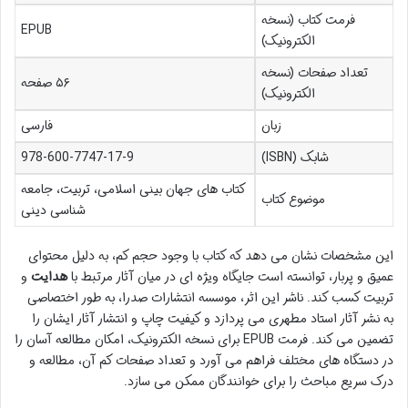
فرمت کتاب (نسخه
EPUB
الکترونیک)
تعداد صفحات (نسخه
۵۶ صفحه
الکترونیک)
زبان
فارسی
شابک (ISBN)
978-600-7747-17-9
کتاب های جهان بینی اسلامی، تربیت، جامعه
موضوع کتاب
شناسی دینی
این مشخصات نشان می دهد که کتاب با وجود حجم کم، به دلیل محتوای
عمیق و پربار، توانسته است جایگاه ویژه ای در میان آثار مرتبط با
هدایت
و
تربیت کسب کند. ناشر این اثر، موسسه انتشارات صدرا، به طور اختصاصی
به نشر آثار استاد مطهری می پردازد و کیفیت چاپ و انتشار آثار ایشان را
تضمین می کند. فرمت EPUB برای نسخه الکترونیک، امکان مطالعه آسان را
در دستگاه های مختلف فراهم می آورد و تعداد صفحات کم آن، مطالعه و
درک سریع مباحث را برای خوانندگان ممکن می سازد.