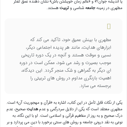
یا اندیشه جوان؟» و «عالِم زمان خویشتن باش» نشان دهنده عمق تفکر
مطهری در زمینه
جامعه
شناسی و
تربیت
هستند.
مطهری با بینش عمیق خود، تأکید می کند که
ابزارهای هدایت، مانند هر پدیده اجتماعی دیگر،
نسبی و موقت هستند و آنچه در یک دوره تاریخی
موجب بصیرت و رشد می شود، ممکن است در دوره
ای دیگر به گمراهی و شک منجر گردد. این دیدگاه،
اهمیت بازنگری مداوم در روش های تربیتی را
برجسته می سازد.
یکی از نکات قابل تأمل در این کتاب، اشاره به «قرآن و مهجوریت آن» است.
مطهری معتقد است که یکی از دلایل سردرگمی و عدم
هدایت
صحیح، عدم
درک صحیح و به روز از مفاهیم قرآنی و اسلامی است. او با این نگاه، به
نوعی به نقد درونی جامعه و روش های سنتی برخورد با دین می پردازد و بر