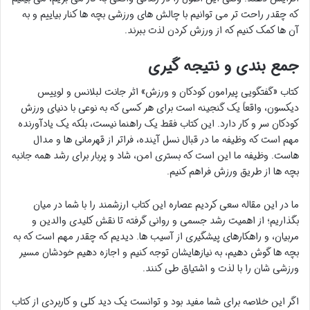
که چقدر راحت تر می توانیم با چالش های ورزشی بچه ها کنار بیاییم و به
آن ها کمک کنیم که از ورزش کردن لذت ببرند.
جمع بندی و نتیجه گیری
کتاب «گفتگویی پیرامون کودکان و ورزش» اثر جانت لبلانس و لوییس
دیکسون، واقعاً یک گنجینه است برای هر کسی که به نوعی با دنیای ورزش
کودکان سر و کار دارد. این کتاب فقط یک راهنما نیست، بلکه یک یادآورنده
مهم است که وظیفه ما در قبال نسل آینده، فراتر از قهرمانی ها و مدال
هاست. وظیفه ما این است که بستری امن، شاد و پربار برای رشد همه جانبه
بچه ها از طریق ورزش فراهم کنیم.
ما در این مقاله سعی کردیم عصاره این کتاب ارزشمند را با شما در میان
بگذاریم؛ از اهمیت رشد جسمی و روانی گرفته تا نقش کلیدی والدین و
مربیان، و راهکارهای پیشگیری از آسیب ها. دیدیم که چقدر مهم است که به
بچه ها گوش دهیم، به نیازهایشان توجه کنیم و اجازه دهیم خودشان مسیر
ورزشی شان را با لذت و اشتیاق طی کنند.
اگر این خلاصه برای شما مفید بود و توانست یک دید کلی و کاربردی از کتاب