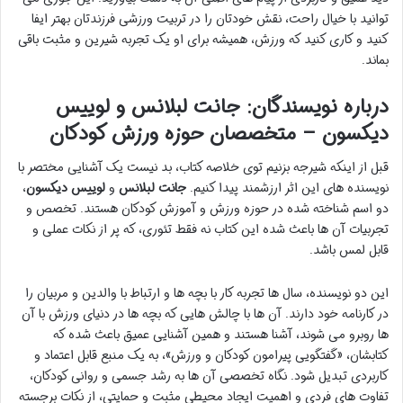
توانید با خیال راحت، نقش خودتان را در تربیت ورزشی فرزندتان بهتر ایفا
کنید و کاری کنید که ورزش، همیشه برای او یک تجربه شیرین و مثبت باقی
بماند.
درباره نویسندگان: جانت لبلانس و لوییس
دیکسون – متخصصان حوزه ورزش کودکان
قبل از اینکه شیرجه بزنیم توی خلاصه کتاب، بد نیست یک آشنایی مختصر با
نویسنده های این اثر ارزشمند پیدا کنیم.
جانت لبلانس
و
لوییس دیکسون
،
دو اسم شناخته شده در حوزه ورزش و آموزش کودکان هستند. تخصص و
تجربیات آن ها باعث شده این کتاب نه فقط تئوری، که پر از نکات عملی و
قابل لمس باشد.
این دو نویسنده، سال ها تجربه کار با بچه ها و ارتباط با والدین و مربیان را
در کارنامه خود دارند. آن ها با چالش هایی که بچه ها در دنیای ورزش با آن
ها روبرو می شوند، آشنا هستند و همین آشنایی عمیق باعث شده که
کتابشان، «گفتگویی پیرامون کودکان و ورزش»، به یک منبع قابل اعتماد و
کاربردی تبدیل شود. نگاه تخصصی آن ها به رشد جسمی و روانی کودکان،
تفاوت های فردی و اهمیت ایجاد محیطی مثبت و حمایتی، از نکات برجسته