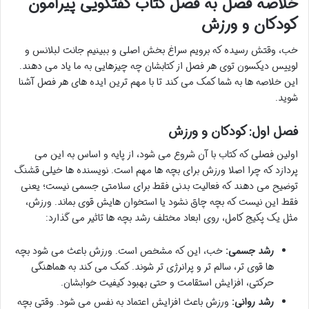
خلاصه فصل به فصل کتاب گفتگویی پیرامون
کودکان و ورزش
خب، وقتش رسیده که برویم سراغ بخش اصلی و ببینیم جانت لبلانس و
لوییس دیکسون توی هر فصل از کتابشان چه چیزهایی به ما یاد می دهند.
این خلاصه ها به شما کمک می کند تا با مهم ترین ایده های هر فصل آشنا
شوید.
فصل اول: کودکان و ورزش
اولین فصلی که کتاب با آن شروع می شود، از پایه و اساس به این می
پردازد که چرا اصلا ورزش برای بچه ها مهم است. نویسنده ها خیلی قشنگ
توضیح می دهند که فعالیت بدنی فقط برای سلامتی جسمی نیست؛ یعنی
فقط این نیست که بچه چاق نشود یا استخوان هایش قوی بماند. ورزش،
مثل یک پکیج کامل، روی ابعاد مختلف رشد بچه ها تاثیر می گذارد:
رشد جسمی:
خب، این که مشخص است. ورزش باعث می شود بچه
ها قوی تر، سالم تر و پرانرژی تر شوند. کمک می کند به هماهنگی
حرکتی، افزایش استقامت و حتی بهبود کیفیت خوابشان.
رشد روانی:
ورزش باعث افزایش اعتماد به نفس می شود. وقتی بچه