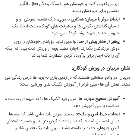
ورزشی تعیین کنند و خودشان هم با سبک زندگی فعال، الگوی
مناسبی برای فرزندشان باشند.
ارتباط موثر با مربیان:
همکاری با مربی، درک فلسفه تمرینی او و
درمیان گذاشتن نگرانی ها و پیشرفت های کودک، باعث ایجاد یک
جبهه واحد در جهت رشد کودک می شود.
پرهیز از فشار بیش از حد:
والدین نباید رؤیاهای خودشان را روی
دوش فرزندشان بگذارند. اجازه دهید بچه از ورزش لذت ببرد، نه اینکه
آن را یک اجبار برای برآورده کردن انتظارات شما بداند.
نقش مربیان در ورزش کودکان:
مربیان، در واقع معلمانی هستند که در زمین بازی به بچه ها درس زندگی می
دهند. نقش آن ها خیلی فراتر از آموزش تکنیک های ورزشی است:
آموزش صحیح مهارت ها:
مربی باید تکنیک ها را به شیوه ای درست و
متناسب با سن آموزش دهد.
ایجاد محیط امن و مثبت:
محیط تمرین باید جایی باشد که بچه ها
در آن احساس امنیت کنند، از اشتباه کردن نترسند و جسارت امتحان
کردن چیزهای جدید را داشته باشند. مربی باید یک فضای شاد و
حمایتی ایجاد کند.