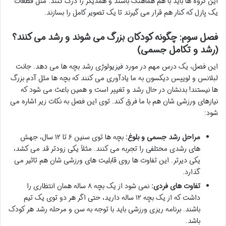
این گروه ها باید با هم هماهنگ باشند و همدیگر را درک کنند. مثل قطعات
یک پازل که کنار هم قرار می گیرند تا یک تصویر کامل را بسازند.
فصل سوم: چگونه کودکان بزرگ می شوند و رشد می کنند؟
(رشد و تکامل جسمی)
این فصل، یک درس مهم در مورد فیزیولوژی رشد بچه ها می دهد. جانت
لبلانس و لوییس دیکسون به ما یادآوری می کنند که بچه ها مثل آدم بزرگ
ها نیستند! بدنشان در حال رشد و تغییر است و همین باعث می شود که
نیازهای ورزشی شان هم با ما فرق کند. توی این فصل به نکات زیر اشاره می
شود:
مراحل رشد جسمی و بلوغ:
بچه ها توی سنین ۶ تا ۱۲ سال، جهش
های رشدی مختلفی را تجربه می کنند. مثلاً یکی زودتر قد می کشد،
یکی دیرتر. این تفاوت ها روی قابلیت های ورزشی شان هم تاثیر می
گذارد.
تفاوت های فردی:
نمی شود از یک بچه ۸ ساله همان انتظاری را
داشت که از یک بچه ۱۲ ساله دارید، حتی اگر هر دو توی یک تیم
باشند. برنامه ریزی ورزشی باید با توجه به سن و مرحله رشد هر کودک
باشد.