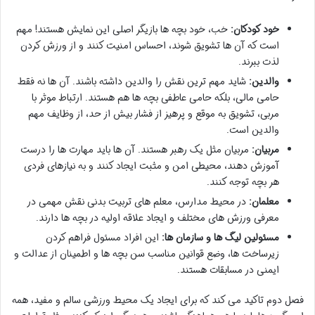
خود کودکان:
خب، خود بچه ها بازیگر اصلی این نمایش هستند! مهم
است که آن ها تشویق شوند، احساس امنیت کنند و از ورزش کردن
لذت ببرند.
والدین:
شاید مهم ترین نقش را والدین داشته باشند. آن ها نه فقط
حامی مالی، بلکه حامی عاطفی بچه ها هم هستند. ارتباط موثر با
مربی، تشویق به موقع و پرهیز از فشار بیش از حد، از وظایف مهم
والدین است.
مربیان:
مربیان مثل یک رهبر هستند. آن ها باید مهارت ها را درست
آموزش دهند، محیطی امن و مثبت ایجاد کنند و به نیازهای فردی
هر بچه توجه کنند.
معلمان:
در محیط مدارس، معلم های تربیت بدنی نقش مهمی در
معرفی ورزش های مختلف و ایجاد علاقه اولیه در بچه ها دارند.
مسئولین لیگ ها و سازمان ها:
این افراد مسئول فراهم کردن
زیرساخت ها، وضع قوانین مناسب سن بچه ها و اطمینان از عدالت و
ایمنی در مسابقات هستند.
فصل دوم تاکید می کند که برای ایجاد یک محیط ورزشی سالم و مفید، همه