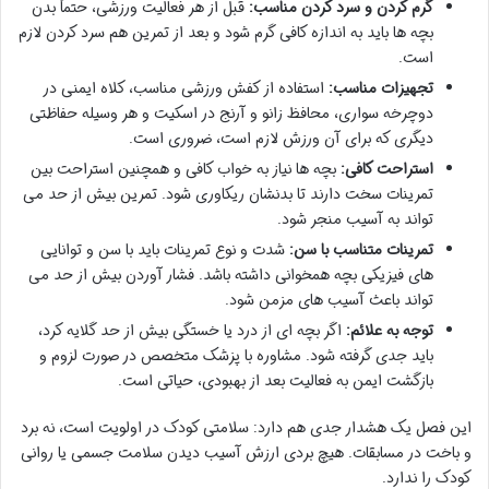
گرم کردن و سرد کردن مناسب:
قبل از هر فعالیت ورزشی، حتماً بدن
بچه ها باید به اندازه کافی گرم شود و بعد از تمرین هم سرد کردن لازم
است.
تجهیزات مناسب:
استفاده از کفش ورزشی مناسب، کلاه ایمنی در
دوچرخه سواری، محافظ زانو و آرنج در اسکیت و هر وسیله حفاظتی
دیگری که برای آن ورزش لازم است، ضروری است.
استراحت کافی:
بچه ها نیاز به خواب کافی و همچنین استراحت بین
تمرینات سخت دارند تا بدنشان ریکاوری شود. تمرین بیش از حد می
تواند به آسیب منجر شود.
تمرینات متناسب با سن:
شدت و نوع تمرینات باید با سن و توانایی
های فیزیکی بچه همخوانی داشته باشد. فشار آوردن بیش از حد می
تواند باعث آسیب های مزمن شود.
توجه به علائم:
اگر بچه ای از درد یا خستگی بیش از حد گلایه کرد،
باید جدی گرفته شود. مشاوره با پزشک متخصص در صورت لزوم و
بازگشت ایمن به فعالیت بعد از بهبودی، حیاتی است.
این فصل یک هشدار جدی هم دارد: سلامتی کودک در اولویت است، نه برد
و باخت در مسابقات. هیچ بردی ارزش آسیب دیدن سلامت جسمی یا روانی
کودک را ندارد.