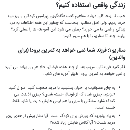
زندگی واقعی استفاده کنیم؟
خب، تا اینجا کلی درباره مفاهیم کتاب «گفتگویی پیرامون کودکان و ورزش»
حرف زدیم. ولی اصل مطلب اینجاست که چطور این همه اطلاعات به درد
زندگی واقعی ما می خورد؟ چطور می شود این آموخته ها را عملی کرد؟
بیایید چند تا سناریو را با هم مرور کنیم:
سناریو ۱: فرزند شما نمی خواهد به تمرین برود! (برای
والدین)
فکر کنید فرزندتان، مریم، بعد از چند هفته فوتبال، حالا هر روز بهانه می آورد
و نمی خواهد به تمرین برود. طبق آموزه های کتاب:
به جای عصبانیت یا اجبار، بنشینید با مریم صحبت کنید. سوال کنید:
«عزیزم، چیزی شده که از فوتبال خسته شدی؟ چیزی اذیتت می
کنه؟» شاید مشکلی با مربی یا هم تیمی هایش دارد، یا شاید فقط
خسته است.
به یاد بیاورید که ورزش برای کودک است. آیا فشار بیش از حدی روی
مریم هست؟ آیا کلاس هایش زیاد شده؟