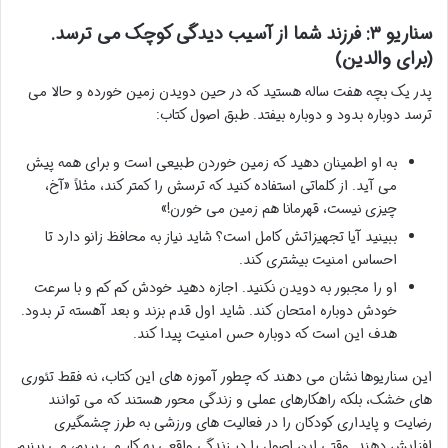
سناریو ۳: فرزند شما از آسیب دیدگی کوچک می ترسد.
(برای والدین)
پدر یک بچه هفت ساله هستید که در حین دویدن زمین خورده و حالا می
ترسد دوباره بدود و دوباره بیفتد. طبق اصول کتاب:
به او اطمینان دهید که زمین خوردن طبیعی است و برای همه پیش
می آید. از کلماتی استفاده کنید که ترسش را کمتر کند، مثلاً «آخ،
چیزی نیست، قهرمانا هم زمین می خورن!»
ببینید آیا تجهیزاتش کامل است؟ شاید نیاز به محافظ زانو دارد تا
احساس امنیت بیشتری کند.
او را مجبور به دویدن نکنید. اجازه دهید خودش کم کم و با سرعت
خودش دوباره امتحان کند. شاید اول قدم بزند و بعد آهسته تر بدود.
هدف این است که دوباره حس امنیت پیدا کند.
این سناریوها نشان می دهند که چطور آموزه های این کتاب، نه فقط تئوری
های خشک، بلکه راهکارهای عملی و زندگی محور هستند که می توانند
رضایت و پایداری کودکان را در فعالیت های ورزشی به طرز چشمگیری
افزایش دهند. وقتی این اصول را در زندگی واقعی به کار می بریم، می بینیم