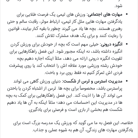
شود.
مهارت های اجتماعی:
ورزش های تیمی یک فرصت طلایی برای
یادگرفتن مهارت هایی مثل کار تیمی، ارتباط موثر، رقابت سالم و حتی
رهبری هستند. بچه ها یاد می گیرند چطور با بقیه کنار بیایند، قوانین
را رعایت کنند و برای یک هدف مشترک تلاش کنند.
انگیزه درونی:
خیلی مهم است که بچه از خودش برای ورزش کردن
انگیزه داشته باشد، نه اینکه مجبور شود. این فصل راهکارهایی برای
تقویت انگیزه درونی ارائه می دهد، مثلاً اینکه اجازه دهیم بچه
خودش رشته ورزشی مورد علاقه اش را انتخاب کند یا روی پیشرفت
فردی اش تمرکز کنیم نه فقط روی برد و باخت.
مدیریت استرس و ترس از شکست:
دنیای ورزش گاهی می تواند
پراسترس باشد، مخصوصاً برای بچه ها. ترس از اشتباه کردن یا باختن
می تواند آن ها را اذیت کند. این فصل راهکارهایی برای کمک به بچه
ها در مدیریت این احساسات می دهد؛ مثلاً اینکه به آن ها یاد دهیم
شکست هم بخشی از بازی است و فرصتی برای یادگیری.
خلاصه، این فصل به ما می گوید که ورزش یک مدرسه بزرگ است برای
یادگرفتن مهارت های زندگی، آن هم به شیوه عملی و جذاب.