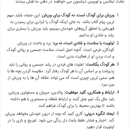
جانت لبلانس و لوییس دیکسون می خواهند در ذهن ما نقش ببندند:
ورزش برای کودک است، نه کودک برای ورزش:
این جمله، شاید مهم
ترین پیام کتاب باشد. به جای اینکه کودک را ابزاری برای رسیدن به
قهرمانی یا تحقق آرزوهای خودمان ببینیم، باید ورزش را بستری برای
رشد و شادی او بدانیم.
اولویت با سلامت و شادی است، نه برد:
برد و باخت در ورزش
کودکان، فرعی است. آنچه اصل است، سلامت جسمی و روانی کودک
و لذت بردن او از فعالیت بدنی است.
هر کودک یکتاست:
تفاوت های فردی در رشد جسمی و روانی را باید
پذیرفت و بر اساس آن با هر کودک رفتار کرد. مقایسه کردن بچه ها با
هم، سمی ترین چیزی است که می تواند علاقه آن ها را به ورزش از
بین ببرد.
ارتباط و همکاری، کلید موفقیت:
والدین، مربیان و مسئولین ورزشی
باید مثل یک تیم عمل کنند و ارتباط شفاف و مستمری با هم داشته
باشند تا بهترین محیط را برای کودک فراهم کنند.
ایجاد انگیزه درونی:
کاری کنید که بچه از درون خودش بخواهد ورزش
کند. اجبار و فشار، فقط باعث دل زدگی می شود. تفریح و بازی را در
اولویت قرار دهید.