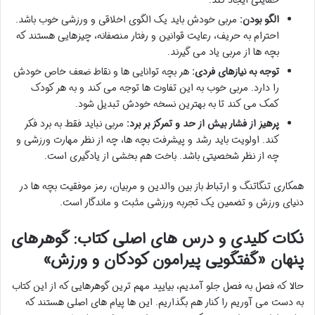
الگو بودن:
مربی خودش باید یک الگوی اخلاقی و ورزشی خوب باشد.
احترام به حریف، رعایت قوانین و رفتار منصفانه، چیزهایی هستند که
بچه ها از مربی یاد می گیرند.
توجه به نیازهای فردی:
هر بچه توانایی ها و نقاط ضعف خاص خودش
را دارد. مربی خوب به این تفاوت ها توجه می کند و به هر کودک
کمک می کند تا به بهترین نسخه خودش تبدیل شود.
پرهیز از فشار بیش از حد و تمرکز بر برد:
مربی نباید فقط به برد فکر
کند. اولویت باید رشد و پیشرفت بچه ها، چه از نظر مهارت ورزشی و
چه از نظر شخصیتی باشد. باخت هم بخشی از یادگیری است.
همکاری تنگاتنگ و ارتباط باز بین والدین و مربیان، رمز موفقیت بچه ها در
دنیای ورزش و تضمین یک تجربه ورزشی مثبت و ماندگار است.
نکات کلیدی و درس های اصلی کتاب: گوهرهای
پنهان «گفتگویی پیرامون کودکان و ورزش»
حالا که فصل به فصل جلو آمدیم، بیایید مهم ترین گوهرهایی که از این کتاب
به دست می آوریم را کنار هم بگذاریم. این ها پیام های اصلی هستند که