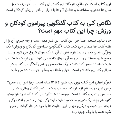
این کتاب است. در واقع، هر نکته ای که در این کتاب می خوانید، حاصل
سال ها تحقیق، مشاهده و تعامل آن ها با دنیای واقعی ورزش کودکان است.
نگاهی کلی به کتاب گفتگویی پیرامون کودکان و
ورزش: چرا این کتاب مهم است؟
حالا بیایید ببینیم اصلاً چرا این کتاب این قدر مهم است و چه چیزی آن را از
بقیه کتاب ها متمایز می کند. کتاب «گفتگویی پیرامون کودکان و ورزش» یک
ویژگی خیلی باحال دارد: هر بخش از آن با یک سوال شروع می شود و بعد،
پاسخ های مستدل و علمی به آن سوال داده می شود. این فرمت، باعث می
شود خواننده حس کند دارد با یک متخصص واقعی گفتگو می کند و هر
سوالی که توی ذهنش است، خیلی شفاف و روشن جواب داده می شود.
تمرکز اصلی این کتاب روی بچه های ۶ تا ۱۲ ساله است. چرا این رده سنی؟
چون این دوره، هم از نظر رشد جسمی و هم از نظر تکامل روانی، خیلی
حساس و تعیین کننده است. نویسنده ها تاکید می کنند که نباید فراموش
کنیم هر بچه، یک دنیای منحصربه فرد دارد؛ یکی زودتر راه می افتد، یکی
زودتر می دود، و دیگری دیرتر. این تفاوت ها را باید در نظر گرفت و نمی
شود همه را با یک چوب راند.