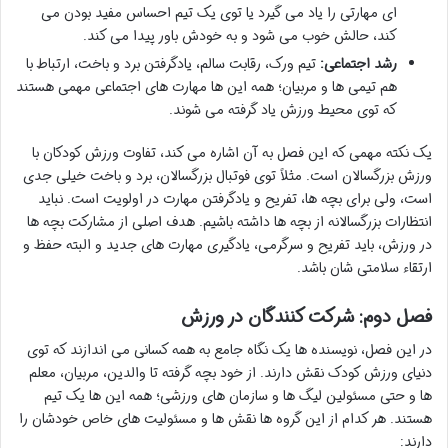
ای مهارتی را یاد می گیرد یا توی یک تیم احساس مفید بودن می
کند، حالش خوب می شود و به خودش باور پیدا می کند.
رشد اجتماعی:
تیم ورک، رقابت سالم، یادگرفتن برد و باخت، ارتباط با
هم تیمی ها و مربیان؛ همه این ها مهارت های اجتماعی مهمی هستند
که توی محیط ورزش یاد گرفته می شوند.
یک نکته مهمی که این فصل به آن اشاره می کند، تفاوت ورزش کودکان با
ورزش بزرگسالان است. مثلاً توی فوتبال بزرگسالان، برد و باخت خیلی جدی
است، ولی برای بچه ها، تفریح و یادگرفتن مهارت در اولویت است. نباید
انتظارات بزرگسالانه از بچه ها داشته باشیم. هدف اصلی از مشارکت بچه ها
در ورزش، باید تفریح و سرگرمی، یادگیری مهارت های جدید و البته حفظ و
ارتقاء سلامتی شان باشد.
فصل دوم: شرکت کنندگان در ورزش
در این فصل، نویسنده ها یک نگاه جامع به همه کسانی می اندازند که توی
دنیای ورزش کودک نقش دارند. از خود بچه گرفته تا والدین، مربیان، معلم
ها و حتی مسئولین لیگ ها و سازمان های ورزشی؛ همه این ها یک تیم
هستند. هر کدام از این گروه ها نقش ها و مسئولیت های خاص خودشان را
دارند: