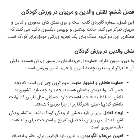
فصل ششم: نقش والدین و مربیان در ورزش کودکان
این فصل، عصاره کاربردی کتاب است و روی نقش های محوری والدین و
مربیان تمرکز می کند. جانت لبلانس و لوییس دیکسون تاکید می کنند که
همکاری این دو گروه، سنگ بنای یک تجربه ورزشی موفق برای کودک است.
نقش والدین در ورزش کودکان:
والدین، ستون فقرات حمایت از فرزندانشان در مسیر ورزش هستند. نقش
آن ها فراتر از رساندن بچه به تمرین یا خرید لباس ورزشی است:
حمایت عاطفی و تشویق مثبت:
مهم ترین چیز این است که بچه
حس کند والدینش پشتش هستند، چه ببرد چه ببازد. تشویق به
تلاش، نه فقط به نتیجه، اهمیت دارد. جملاتی مثل آفرین که نهایت
تلاشتو کردی! خیلی تاثیرگذارتر از چرا نبردی؟ هستند.
ایجاد تعادل:
ورزش باید بخشی از زندگی کودک باشد، نه تمام زندگی
اش. تعادل بین ورزش، تحصیل، تفریح و استراحت برای رشد همه
جانبه ضروری است.
تعیین مرزها و الگو بودن:
والدین باید قوانینی برای نظم و انضباط