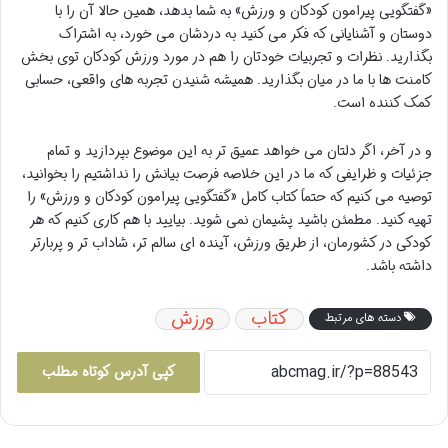
«گفتگویی پیرامون کودکان و ورزش» به شما بدهد، همین حالا آن را با
دوستان و آشنایانی که فکر می کنید به دردشان می خورد، به اشتراک
بگذارید. نظرات و تجربیات خودتان را هم در مورد ورزش کودکان توی بخش
کامنت ها با ما در میان بگذارید. همیشه شنیدن تجربه های واقعی، حسابی
کمک کننده است.
و در آخر، اگر دلتان می خواهد عمیق تر به این موضوع بپردازید و تمام
جزئیات و ظرایفی که ما در این خلاصه فرصت بیانش را نداشتیم را بخوانید،
توصیه می کنیم که حتماً کتاب کامل «گفتگویی پیرامون کودکان و ورزش» را
تهیه کنید. مطمئن باشید پشیمان نمی شوید. بیایید با هم کاری کنیم که هر
کودکی در کشورمان، از طریق ورزش، آینده ای سالم تر، شاداب تر و پربارتر
داشته باشد.
کتاب
ورزش
دسته های مرتبط
کپی آدرس کوتاه مطلب