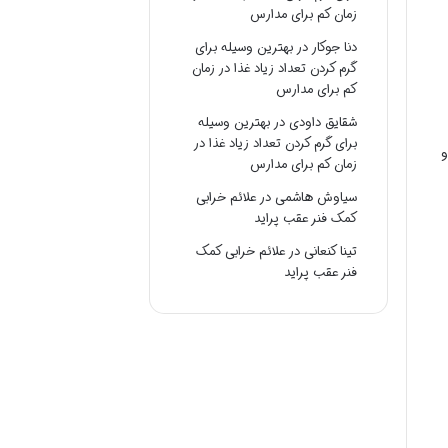
زمان کم برای مدارس
دنا جوکار
در
بهترین وسیله برای
گرم کردن تعداد زیاد غذا در زمان
کم برای مدارس
شقایق داودی
در
بهترین وسیله
برای گرم کردن تعداد زیاد غذا در
و
زمان کم برای مدارس
سیاوش هاشمی
در
علائم خرابی
کمک فنر عقب پراید
تینا کنعانی
در
علائم خرابی کمک
فنر عقب پراید