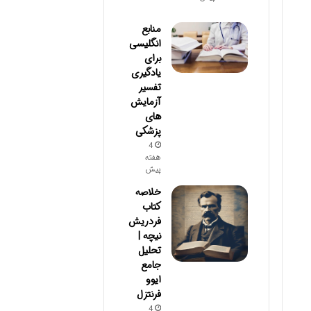
منابع
انگلیسی
برای
یادگیری
تفسیر
آزمایش‌
های
پزشکی
4
هفته
پیش
خلاصه
کتاب
فردریش
نیچه |
تحلیل
جامع
ایوو
فرنتزل
4