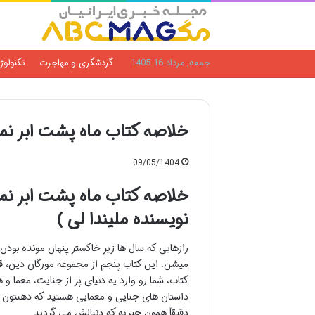
جمعه, مرداد 16 1405
گردشگری و مهاجرت
تکنولوژ
خلاصه کتاب ماه پشت ابر نمی ماند 
09/05/1404
خلاصه کتاب ماه پشت ابر نم
نویسنده ملیندا لی )
رازهایی که سال ها زیر خاکستر پنهان مونده بودن، 
میشن. این کتاب پنجم از مجموعه مورگان دین، ق
کتاب، شما رو وارد یه دنیای پر از جنایت، معما
داستان های جنایی و معمایی هستید که ذهنتون رو 
دقیقاً همون چیزیه که دنبالش می گردید.