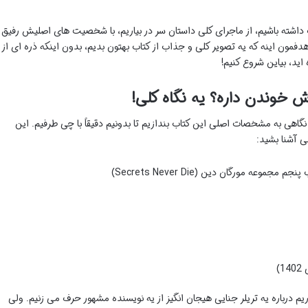
اب داشته باشیم، از ماجرای کلی داستان سر در بیاریم، با شخصیت های اصلیش رفیق
هدفمون اینه که یه تصویر کلی و جذاب از کتاب بهتون بدیم، بدون اینکه ذره ای از
ید، بیاین شروع کنیم!
ش خوندن داره؟ یه نگاه کلی!
ه نگاهی به مشخصات اصلی این کتاب بندازیم تا بدونیم دقیقاً با چی طرفیم. این
لی آشنا بشید:
موعه مورگان دین (Secrets Never Die)
 درباره یه تریلر جنایی هیجان انگیز از یه نویسنده مشهور حرف می زنیم. ولی