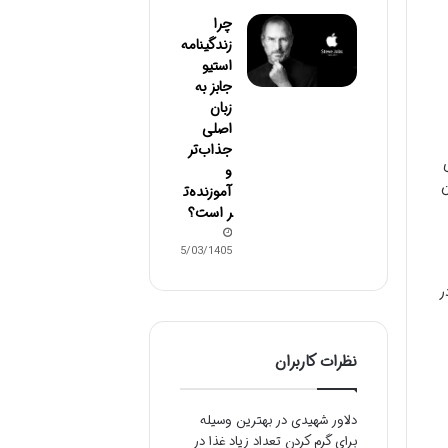
چرا
زندگینامه
استیو
جابز به
زبان
اصلی
جذاب‌تر
و
ن
آموزنده‌ت
ر است؟
05/03/1405
ر
نظرات کاربران
دلاور شهیدی
در
بهترین وسیله
برای گرم کردن تعداد زیاد غذا در