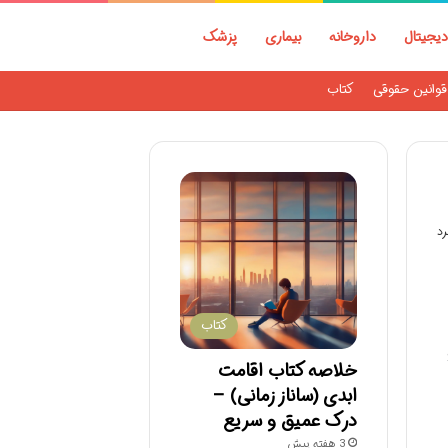
دیجیتال
داروخانه
بیماری
پزشک
قوانین حقوقی
کتاب
کتاب
خلاصه کتاب اقامت
ابدی (ساناز زمانی) –
درک عمیق و سریع
3 هفته پیش