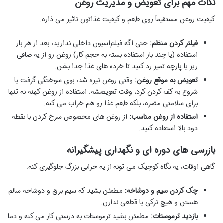
نکات مهم برای تعویض و مدیریت روغن
کیفیت روغن مستقیماً روی طعم و کیفیت غذاتون تاثیر می ذاره.
فیلتر کردن منظم:
حتی اگه فیلتراسیون داخلی ندارید، بعد از هر بار
استفاده (یا چند بار استفاده بسته به حجم کار) روغن رو از یه صافی
ریز یا پارچه تمیز رد کنید تا خرده های غذا جدا بشن.
تعویض به موقع روغن:
وقتی روغن تیره شد، بوی سوختگی گرفت یا
شروع به کف کردن کرد، وقت تعویضشه. استفاده از روغن کهنه نه تنها
برای سلامتی مضره، بلکه طعم غذا رو هم خراب می کنه.
استفاده از روغن مناسب:
از روغن های مخصوص سرخ کردن با نقطه
دود بالا استفاده کنید.
بازرسی های دوره ای و نگهداری پیشگیرانه
گاهی اوقات، یه نگاه کوچیک می تونه از یه خرابی بزرگ جلوگیری کنه.
چک کردن سیم و دوشاخه:
مطمئن بشید که سیم برق و دوشاخه سالم
هستن و هیچ ترکی یا قطعی ندارن.
بازدید ترموستات:
مطمئن بشید ترموستات به درستی کار می کنه و دما