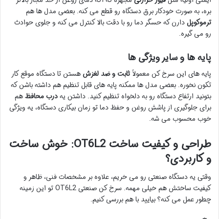
بره، به صورت خودکار برق دستگاه رو قطع می کنه. بعضی مدل ها هم
ترموکوپل
دارن که حسگر دما رو با دقت بالا کنترل می کنه و جلوی حوادث
رو می گیره.
پایه ها و سایر ویژگی ها
پایه های این سرخ کن معمولاً
ثابت و ضد لغزش
هستن تا دستگاه موقع کار
تکون نخوره. بعضی مدل ها ممکنه پایه های قابل تنظیم هم داشته باشن که
بتونید ارتفاع دستگاه رو به دلخواه تنظیم کنید. داشتن یه
درب محافظ
هم
برای جلوگیری از پاشش روغن و حفظ دما تو زمان بیکاری دستگاه، یه ویژگی
خوب محسوب می شه.
طراحی و کیفیت ساخت OT6L2: خوش ساخت
و کاربردی؟
وقتی یه دستگاه صنعتی رو می خریم، علاوه بر مشخصات فنی، ظاهر و
کیفیت ساختش هم خیلی مهمه. سرخ کن صنعتی OT6L2 تو این زمینه
چطور عمل می کنه؟ بیایید با هم بررسی کنیم.