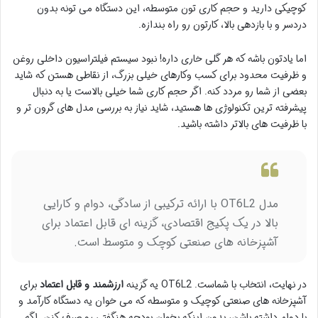
کوچیکی دارید و حجم کاری تون متوسطه، این دستگاه می تونه بدون
دردسر و با بازدهی بالا، کارتون رو راه بندازه.
اما یادتون باشه که هر گلی خاری داره! نبود سیستم فیلتراسیون داخلی روغن
و ظرفیت محدود برای کسب وکارهای خیلی بزرگ، از نقاطی هستن که شاید
بعضی از شما رو مردد کنه. اگر حجم کاری شما خیلی بالاست یا به دنبال
پیشرفته ترین تکنولوژی ها هستید، شاید نیاز به بررسی مدل های گرون تر و
با ظرفیت های بالاتر داشته باشید.
مدل OT6L2 با ارائه ترکیبی از سادگی، دوام و کارایی
بالا در یک پکیج اقتصادی، گزینه ای قابل اعتماد برای
آشپزخانه های صنعتی کوچک و متوسط است.
در نهایت، انتخاب با شماست. OT6L2 یه گزینه
ارزشمند و قابل اعتماد
برای
آشپزخانه های صنعتی کوچیک و متوسطه که می خوان یه دستگاه کارآمد و
با دوام داشته باشن، بدون اینکه بخوان بودجه هنگفتی رو صرف کنن. اگه