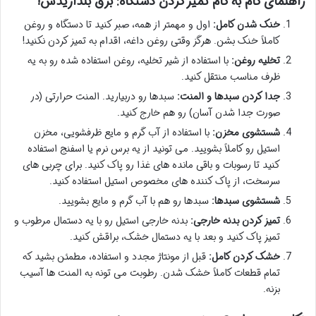
راهنمای گام به گام تمیز کردن دستگاه: برق بندازیدش!
خنک شدن کامل:
اول و مهمتر از همه، صبر کنید تا دستگاه و روغن
کاملاً خنک بشن. هرگز وقتی روغن داغه، اقدام به تمیز کردن نکنید!
تخلیه روغن:
با استفاده از شیر تخلیه، روغن استفاده شده رو به یه
ظرف مناسب منتقل کنید.
جدا کردن سبدها و المنت:
سبدها رو دربیارید. المنت حرارتی (در
صورت جدا شدن آسان) رو هم خارج کنید.
شستشوی مخزن:
با استفاده از آب گرم و مایع ظرفشویی، مخزن
استیل رو کاملاً بشویید. می تونید از یه برس نرم یا اسفنج استفاده
کنید تا رسوبات و باقی مانده های غذا رو پاک کنید. برای چربی های
سرسخت، از پاک کننده های مخصوص استیل استفاده کنید.
شستشوی سبدها:
سبدها رو هم با آب گرم و مایع بشویید.
تمیز کردن بدنه خارجی:
بدنه خارجی استیل رو با یه دستمال مرطوب و
تمیز پاک کنید و بعد با یه دستمال خشک، براقش کنید.
خشک کردن کامل:
قبل از مونتاژ مجدد و استفاده، مطمئن بشید که
تمام قطعات کاملاً خشک شدن. رطوبت می تونه به المنت ها آسیب
بزنه.