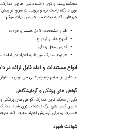
محکمه پسند و قوی داشته باشی. هرچی مدارکت کا
توی دادگاه راحت تره و پرونده ت سریع تر پیش 
چیزهایی که به دردت می خوره رو برات میگم:
نام و مشخصات کامل همسر و خودت
تاریخ عقد و ازدواج
آدرس محل زندگی
هر نوع مدارک مربوط به اعتیاد (در ادامه
انواع مستندات و ادله قابل ارائه در داد
بیا دقیق تر ببینیم چه چیزهایی می تونن به عنوا
گواهی های پزشکی و آزمایشگاهی
یکی از محکم ترین مدارک، گواهی های پزشکی و آ
یا توی کمپ های ترک اعتیاد بستری شده، مدارکش
همسرت رو برای آزمایش اعتیاد معرفی کنه. نتیجه 
شهادت شهود