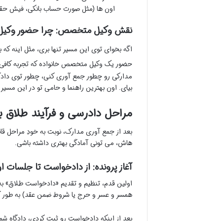
اون ها (مثل صورت حساب بانکی، فیش حقوق
نقش وکیل متخصص: چرا حضور وکیل ت
اگه بخوای توی این مسیر تنها بری، مثل اینه ک
حضور یک وکیل متخصص خانواده که تجربه کافی 
مدارکی رو چطور جمع آوری کنی، چطور توی دادگا
بیای. اون بهترین راهنما و حامی تو در این مسیر 
مراحل دادرسی و فرآیند طلاق به
بعد از جمع آوری مدارک، نوبت به خودِ مراحل قانون
هاش، می تونی آمادگی بهتری داشته باشی.
آغاز پرونده: از دادخواست تا جلسات او
اولین قدم، تنظیم و تقدیم «دادخواست طلاق» به 
همسر و عسر و حرج یا شروط ضمن عقد) به طور 
بعد از اینکه دادخواست رو ثبت کردی، دادگاه شم