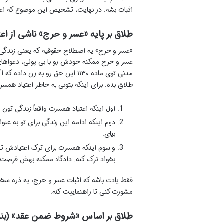
اثبات بشه. در نهایت، تشخیص این موضوع که اعتی
طلاق بر پایه «عسر و حرج» ناشی از اعتیاد (ماده ۱۳۰
«عسر و حرج» یه اصطلاح حقوقیه که یعنی زندگی 
عسر و حرج ممکنه خودش رو با بی پولی، دعواها
مدنی توی ماده ۱۱۳۰ این حق رو ب
طلاق بده. برای اینکه بتونی به خاطر اعتیاد همس
اول اینکه اعتیاد همسرت واقعاً زندگی تون
دوم اینکه ادامه این زندگی برای تو به عنو
بیای.
و سوم اینکه همسرت برای ترک اعتیادش تلاشی
بخواد ترک کنه. دادگاه ممکنه بهش فرصت ت
فقط یادت باشه که اثبات عسر و حرج، یه ذره سخته
مشورت کنی تا راهنماییت کنه.
طلاق بر اساس «شروط ضمن عقد» (بند ۷ عقدنام