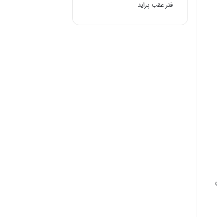
فنر عقب پراید