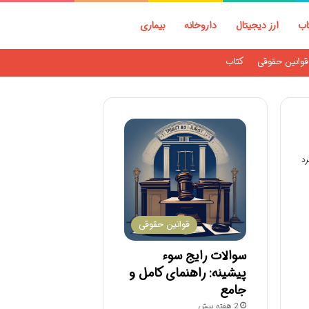
اب
ارز دیجیتال
داروخانه
بیماری
قوانین حقوقی
کتاب
قوانین حقوقی
سوالات رایج سوء
پیشینه: راهنمای کامل و
جامع
2 هفته پیش