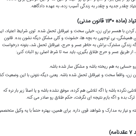
اد چقدر جدیه و چقدر به زندگی آسیب زده، به عهده دادگاهه.
۱ قانون مدنی)
کردن با همسر برای زن، خیلی سخت و غیرقابل تحمل شده. توی شرایط اعتیاد، ای
ی همیشگی، بی توجهی به بچه ها، خشونت و کلی مشکل دیگه نشون بده. قانون
ه زن داده که اگه زندگی مشترک براش به خاطر عسر و حرج، غیرقابل تحمل شد، بتونه درخواست
ر، از طریق عسر و حرج طلاق بگیری، باید سه تا شرط اصلی رو اثبات کنی:
 رو حسابی به هم ریخته باشه و مشکل ساز شده باشه.
ان زن، واقعاً سخت و غیرقابل تحمل شده باشه. یعنی دیگه نتونی با این وضعیت کنا
 نکرده باشه یا اگه تلاشی هم کرده، موفق نشده باشه و یا اصلاً زیر بار نره که
رک بده و اگه بازم نتیجه ای نگرفت، حکم طلاق رو صادر می کنه.
 و نیاز به مدارک و شواهد قوی داره. برای همین، بهتره حتماً با یه وکیل متخص
ه)