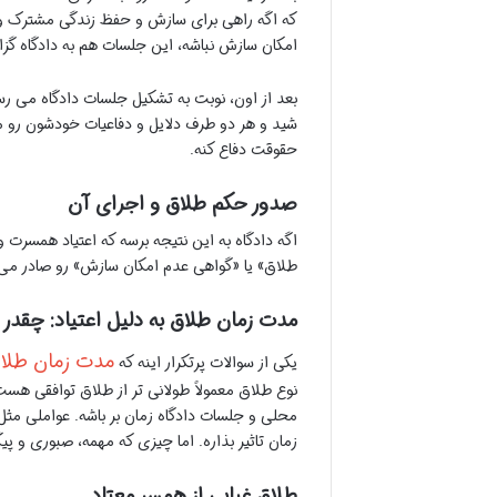
که اگه راهی برای سازش و حفظ زندگی مشترک وجو
امکان سازش نباشه، این جلسات هم به دادگاه گ
بعد از اون، نوبت به تشکیل جلسات دادگاه می رس
شید و هر دو طرف دلایل و دفاعیات خودشون رو م
حقوقت دفاع کنه.
صدور حکم طلاق و اجرای آن
اگه دادگاه به این نتیجه برسه که اعتیاد همسرت و
طلاق» یا «گواهی عدم امکان سازش» رو صادر می ک
مدت زمان طلاق به دلیل اعتیاد: چقد
مدت زمان طلاق 
یکی از سوالات پرتکرار اینه که
نوع طلاق معمولاً طولانی تر از طلاق توافقی هست
محلی و جلسات دادگاه زمان بر باشه. عواملی مثل
زمان تاثیر بذاره. اما چیزی که مهمه، صبوری و پی
طلاق غیابی از همسر معتاد