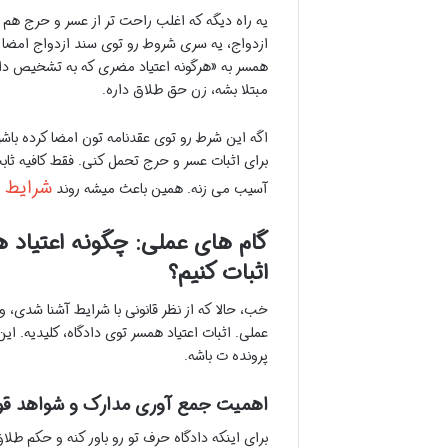
یه راه دیگه که اغلب راحت تر از عسر و حرج هم
همسر به «هرگونه اعتیاد مضری که به تشخیص دادگ
مبتلا بشه، زن حق طلاق داره.
اگه این شرط رو توی عقدنامه تون امضا کرده با
برای اثبات عسر و حرج تحمل کنی. فقط کافیه ثابت
شرایط ط
آسیب می زنه. همین باعث میشه روند
گام های عملی: چگونه اعتیاد ه
اثبات کنیم؟
خب، حالا که از نظر قانونی با شرایط آشنا شدی،
عملی. اثبات اعتیاد همسر توی دادگاه، کلیدیه.
پرونده ت باشه.
اهمیت جمع آوری مدارک و شواهد ق
برای اینکه دادگاه حرف تو رو باور کنه و حکم طلاق