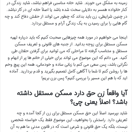
زمینه به مشکل می خورند. شاید خانه مناسبی فراهم نباشد، شاید زندگی در
کنار خانواده همسر به دلایلی سخت شده باشد یا اصلاً خانه ای در کار نباشد.
در چنین شرایطی، زن باید بداند که چطور می تواند از حقش دفاع کند و چه
گام هایی را برای رسیدن به یک زندگی آرام و مستقل بردارد.
اینجا می خواهیم در مورد همه چیزهایی صحبت کنیم که باید درباره تهیه
مسکن مستقل برای زوجه بدانید. از جنبه های قانونی و تعریف مسکن
مستقل و متناسب گرفته تا مراحلی که می توانید برای گرفتن حقتان طی
کنید. می دانم که این موضوع می تواند برای خیلی از خانم ها پر از ابهام و
نگرانی باشد، پس سعی می کنم با زبانی ساده و خودمانی، همه این پیچ وخم
ها را روشن کنم تا شما با آگاهی کامل تصمیم بگیرید و قدم بردارید. آماده
اید که با هم این مسیر را بررسی کنیم؟ پس بزن بریم!
آیا واقعاً زن حق دارد مسکن مستقل داشته
باشد؟ اصلاً یعنی چی؟
شاید بپرسید اصلاً این حق مسکن مستقل برای زن از کجا آمده و چه
تعریفی دارد. راستش را بخواهید، این موضوع فقط یک خواسته شخصی
نیست، بلکه یک حق قانونی و شرعی است که در قانون مدنی ما هم به آن