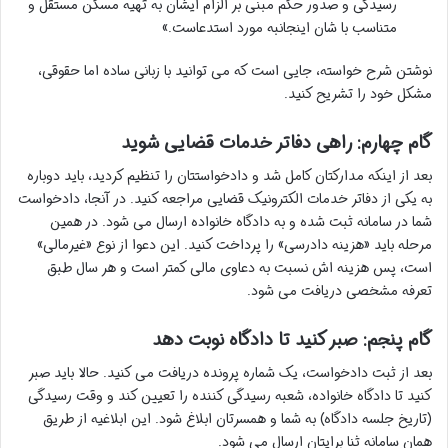
رسیدگی و صدور حکم مبنی بر الزام ایشان به تهیه مسکن مستقل و
متناسب با شان اینجانبه مورد استدعاست.»
نوشتن شرح خواسته، جایی است که می توانید با زبانی ساده اما حقوقی،
مشکل خود را تشریح کنید.
گام چهارم: راهی دفاتر خدمات قضایی شوید
بعد از اینکه مدارکتان کامل شد و دادخواستتان را تنظیم کردید، باید دوباره
به یکی از دفاتر خدمات الکترونیک قضایی مراجعه کنید. در آنجا، دادخواست
شما در سامانه ثبت شده و به دادگاه خانواده ارسال می شود. در همین
مرحله باید «هزینه دادرسی» را پرداخت کنید. این دعوا از نوع «غیرمالی»
است، پس هزینه اش نسبت به دعاوی مالی کمتر است و هر سال طبق
تعرفه مشخصی دریافت می شود.
گام پنجم: صبر کنید تا دادگاه نوبت دهد
بعد از ثبت دادخواست، یک شماره پرونده دریافت می کنید. حالا باید صبر
کنید تا دادگاه خانواده، شعبه رسیدگی کننده را تعیین کند و وقت رسیدگی
(تاریخ جلسه دادگاه) به شما و همسرتان ابلاغ شود. این ابلاغیه از طریق
همان سامانه ثنا برایتان ارسال می شود.