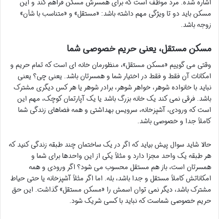
اشاره شده. مرد موظف است که برای همسرش مسکن فراهم کند و این
مسکن باید دو تا ویژگی مهم داشته باشد: «مستقل» و «متناسب با شأن»
زوجه باشد.
مسکن مستقل، یعنی حریم خصوصی شما
وقتی می گوییم «مسکن مستقل»، منظورمان خانه ای است که تمام حریم و
امکانات آن فقط و فقط در اختیار شما و همسرتان باشد. یعنی چی؟ یعنی
نباید با خانواده شوهر، خواهر شوهر، برادر شوهر یا هر کس دیگری مشترک
باشد. فرقی نمی کند یک خانه بزرگ باشد یا یک آپارتمان کوچک، مهم این
است که ورودی، آشپزخانه، سرویس بهداشتی و همه فضاهای زندگی شما
کاملاً جدا و خصوصی باشد.
حالا شاید سوال پیش بیاید که اگر در یک ساختمان چند طبقه زندگی کنید که
هر طبقه یک واحد مجزا دارد و مثلاً یکی از این واحدها برای شما و
همسرتان است، باز هم مستقل محسوب می شود؟ اگر ورودی و همه
امکاناتش کاملاً مستقل و جدا باشد، بله. اما اگر مثلاً آشپزخانه یا حتی حیاط
مشترک باشد، دیگر نمی توان اسمش را «مسکن مستقل» گذاشت. این حق
حریم خصوصی شماست که نباید با کسی شریک شود.