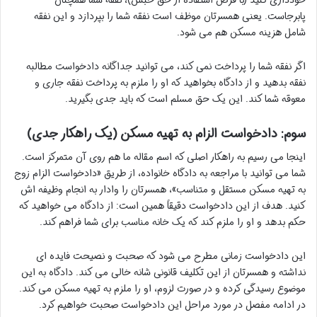
پابرجاست. یعنی همسرتان موظف است نفقه شما را بپردازد و این نفقه
شامل هزینه مسکن هم می شود.
اگر نفقه شما را پرداخت نمی کند، می توانید جداگانه دادخواست مطالبه
نفقه بدهید و از دادگاه بخواهید که او را ملزم به پرداخت نفقه جاری و
معوقه شما کند. این یک حق مسلم است که باید جدی بگیرید.
سوم: دادخواست الزام به تهیه مسکن (یک راهکار جدی)
اینجا می رسیم به راهکار اصلی که اسم مقاله ما هم روی آن متمرکز است.
شما می توانید با مراجعه به دادگاه خانواده، از طریق «دادخواست الزام زوج
به تهیه مسکن مستقل و متناسب»، همسرتان را وادار به انجام وظیفه اش
کنید. هدف از این دادخواست دقیقاً همین است: از دادگاه می خواهید که
حکم بدهد و او را ملزم کند که یک خانه مناسب برای شما فراهم کند.
این دادخواست زمانی مطرح می شود که صحبت و نصیحت فایده ای
نداشته و همسرتان از این تکلیف قانونی شانه خالی می کند. دادگاه به این
موضوع رسیدگی کرده و در صورت لزوم، او را ملزم به تهیه مسکن می کند.
در ادامه مفصل در مورد مراحل این دادخواست صحبت خواهیم کرد.