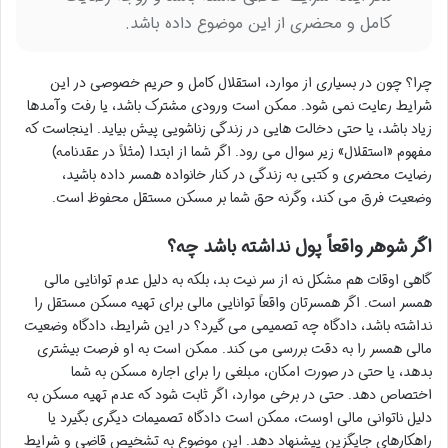
کامل و محضری از این موضوع داده باشد.
چرا؟ چون در بسیاری از موارد، استقلال کامل و حریم خصوصی در این
شرایط رعایت نمی شود. ممکن است ورودی مشترک باشد، یا رفت وآمدها
زیاد باشد، یا حتی دخالت هایی در زندگی زناشویی پیش بیاید. اینجاست که
مفهوم «استقلال» زیر سوال می رود. اگر شما از ابتدا (مثلاً در عقدنامه)
رضایت محضری و کتبی به زندگی در کنار خانواده همسر داده باشید،
وضعیت فرق می کند، وگرنه حق شما بر مسکن مستقل محفوظ است.
اگر شوهر واقعاً پول نداشته باشد چه؟
گاهی اوقات هم مشکل نه از سر نیت بد، بلکه به دلیل عدم توانایی مالی
همسر است. اگر همسرتان واقعاً توانایی مالی برای تهیه مسکن مستقل را
نداشته باشد، دادگاه چه تصمیمی می گیرد؟ در این شرایط، دادگاه وضعیت
مالی همسر را به دقت بررسی می کند. ممکن است به او فرصت بیشتری
بدهد، یا حتی در صورت امکان، مبلغی را برای اجاره مسکن به شما
اختصاص دهد. حتی در برخی موارد، اگر ثابت شود که عدم تهیه مسکن به
دلیل ناتوانی مالی اوست، ممکن است دادگاه تصمیمات دیگری بگیرد یا
راهکارهای جایگزین پیشنهاد دهد. این موضوع به تشخیص قاضی و شرایط