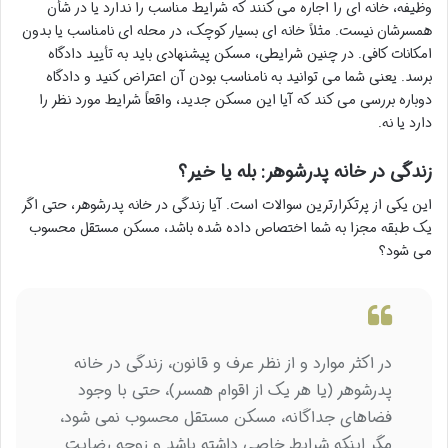
وظیفه، خانه ای را اجاره می کنند که شرایط مناسب را ندارد یا در شأن
همسرشان نیست. مثلاً خانه ای بسیار کوچک، در محله ای نامناسب یا بدون
امکانات کافی. در چنین شرایطی، مسکن پیشنهادی باید به تأیید دادگاه
برسد. یعنی شما می توانید به نامناسب بودن آن اعتراض کنید و دادگاه
دوباره بررسی می کند که آیا این مسکن جدید، واقعاً شرایط مورد نظر را
دارد یا نه.
زندگی در خانه پدرشوهر: بله یا خیر؟
این یکی از پرتکرارترین سوالات است. آیا زندگی در خانه پدرشوهر، حتی اگر
یک طبقه مجزا به شما اختصاص داده شده باشد، مسکن مستقل محسوب
می شود؟
در اکثر موارد و از نظر عرف و قانون، زندگی در خانه
پدرشوهر (یا هر یک از اقوام همسر)، حتی با وجود
فضاهای جداگانه، مسکن مستقل محسوب نمی شود،
مگر اینکه شرایط خاصی داشته باشد و زوجه رضایت