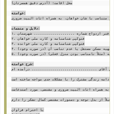
محل اقامت: (آدرس دقیق همسرتان)

خواسته:
 و متناسب با شان خواهان، به همراه اثاث البیت ضروری.
دلایل و منضمات:
۱. رونوشت مصدق عقدنامه شماره ....................... مورخ .................... صادره از دفتر ازدواج شماره .................... شهرستان ....................

۲. فتوکپی شناسنامه و کارت ملی خواهان

۳. فتوکپی شناسنامه و کارت ملی خوانده

۴. (در صورت وجود) استشهادیه محلی مبنی بر عدم تهیه مسکن مستقل یا عدم تناسب آن.

۵. (در صورت وجود) سایر مدارک دال بر خواسته (مثلاً نامناسب بودن منزل فعلی).

شرح خواسته:
م آقای ................................ درآمده ام.
دامه زندگی مشترک را با مشکلات جدی مواجه ساخته است.
اینجانبه، به همراه اثاث البیت ضروری و مقتضی، مورد استدعاست.
قبلاً از بذل توجه و دستورات مقتضی کمال تشکر را دارم.

با احترام فراوان
