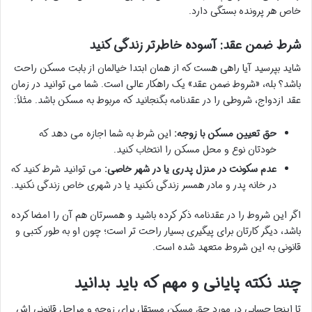
خاص هر پرونده بستگی دارد.
شرط ضمن عقد: آسوده خاطرتر زندگی کنید
شاید بپرسید آیا راهی هست که از همان ابتدا خیالمان از بابت مسکن راحت
باشد؟ بله، «شروط ضمن عقد» یک راهکار عالی است. شما می توانید در زمان
عقد ازدواج، شروطی را در عقدنامه بگنجانید که مربوط به مسکن باشد. مثلاً:
حق تعیین مسکن با زوجه:
این شرط به شما اجازه می دهد که
خودتان نوع و محل مسکن را انتخاب کنید.
عدم سکونت در منزل پدری یا در شهر خاصی:
می توانید شرط کنید که
در خانه پدر و مادر همسر زندگی نکنید یا در شهری خاص زندگی نکنید.
اگر این شروط را در عقدنامه ذکر کرده باشید و همسرتان هم آن را امضا کرده
باشد، دیگر کارتان برای پیگیری بسیار راحت تر است؛ چون او به طور کتبی و
قانونی به این شروط متعهد شده است.
چند نکته پایانی و مهم که باید بدانید
تا اینجا حسابی در مورد حق مسکن مستقل برای زوجه و مراحل قانونی اش