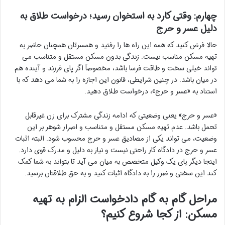
چهارم: وقتی کارد به استخوان رسید؛ درخواست طلاق به
دلیل عسر و حرج
حالا فرض کنید که همه این راه ها را رفتید و همسرتان همچنان حاضر به
تهیه مسکن مناسب نیست. زندگی بدون مسکن مستقل و متناسب می
تواند خیلی سخت و طاقت فرسا باشد، مخصوصاً اگر پای فرزند و آینده هم
در میان باشد. در چنین شرایطی، قانون این اجازه را به شما می دهد که با
استناد به «عسر و حرج»، درخواست طلاق دهید.
«عسر و حرج» یعنی وضعیتی که ادامه زندگی مشترک برای زن غیرقابل
تحمل باشد. عدم تهیه مسکن مستقل و متناسب و اصرار شوهر بر این
وضعیت، می تواند یکی از مصادیق عسر و حرج محسوب شود. البته اثبات
عسر و حرج در دادگاه کار راحتی نیست و نیاز به دلیل و مدرک قوی دارد.
اینجا دیگر پای یک وکیل متخصص به میان می آید تا بتواند به شما کمک
کند این سختی و ضرر را به دادگاه اثبات کنید و به حق طلاقتان برسید.
مراحل گام به گام دادخواست الزام به تهیه
مسکن: از کجا شروع کنیم؟