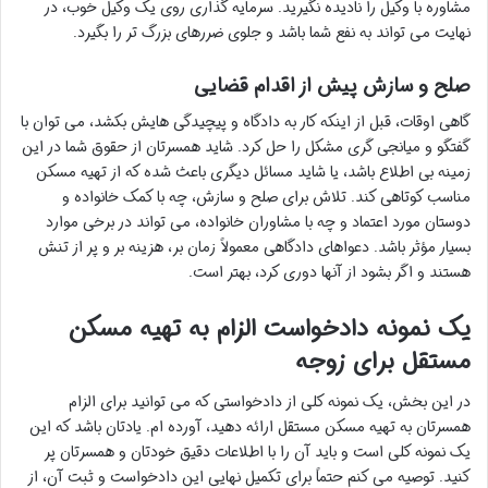
مشاوره با وکیل را نادیده نگیرید. سرمایه گذاری روی یک وکیل خوب، در
نهایت می تواند به نفع شما باشد و جلوی ضررهای بزرگ تر را بگیرد.
صلح و سازش پیش از اقدام قضایی
گاهی اوقات، قبل از اینکه کار به دادگاه و پیچیدگی هایش بکشد، می توان با
گفتگو و میانجی گری مشکل را حل کرد. شاید همسرتان از حقوق شما در این
زمینه بی اطلاع باشد، یا شاید مسائل دیگری باعث شده که از تهیه مسکن
مناسب کوتاهی کند. تلاش برای صلح و سازش، چه با کمک خانواده و
دوستان مورد اعتماد و چه با مشاوران خانواده، می تواند در برخی موارد
بسیار مؤثر باشد. دعواهای دادگاهی معمولاً زمان بر، هزینه بر و پر از تنش
هستند و اگر بشود از آنها دوری کرد، بهتر است.
یک نمونه دادخواست الزام به تهیه مسکن
مستقل برای زوجه
در این بخش، یک نمونه کلی از دادخواستی که می توانید برای الزام
همسرتان به تهیه مسکن مستقل ارائه دهید، آورده ام. یادتان باشد که این
یک نمونه کلی است و باید آن را با اطلاعات دقیق خودتان و همسرتان پر
کنید. توصیه می کنم حتماً برای تکمیل نهایی این دادخواست و ثبت آن، از