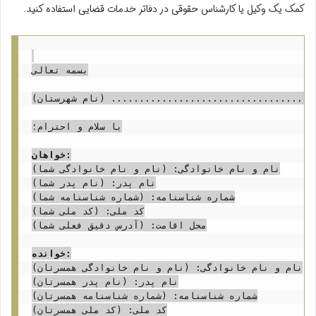
کمک یک وکیل یا کارشناس حقوقی در دفاتر خدمات قضایی استفاده کنید.
بسمه تعالی

ه ................................... (نام شهرستان)
با سلام و احترام؛

خواهان:
نام و نام خانوادگی: (نام و نام خانوادگی شما)

نام پدر: (نام پدر شما)

شماره شناسنامه: (شماره شناسنامه شما)

کد ملی: (کد ملی شما)

محل اقامت: (آدرس دقیق فعلی شما)

خوانده:
نام و نام خانوادگی: (نام و نام خانوادگی همسرتان)

نام پدر: (نام پدر همسرتان)

شماره شناسنامه: (شماره شناسنامه همسرتان)

کد ملی: (کد ملی همسرتان)
