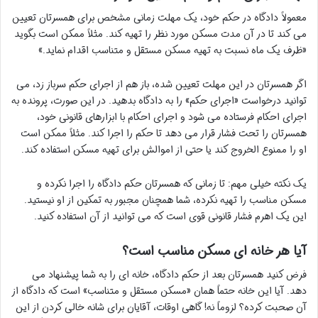
معمولاً دادگاه در حکم خود، یک مهلت زمانی مشخص برای همسرتان تعیین
می کند تا در آن مدت مسکن مورد نظر را تهیه کند. مثلاً ممکن است بگوید
«ظرف یک ماه نسبت به تهیه مسکن مستقل و متناسب اقدام نماید.»
اگر همسرتان در این مهلت تعیین شده، باز هم از اجرای حکم سرباز زد، می
توانید درخواست «اجرای حکم» را به دادگاه بدهید. در این صورت، پرونده به
اجرای احکام فرستاده می شود و اجرای احکام با ابزارهای قانونی خود،
همسرتان را تحت فشار قرار می دهد تا حکم را اجرا کند. مثلاً ممکن است
او را ممنوع الخروج کند یا حتی از اموالش برای تهیه مسکن استفاده کند.
یک نکته خیلی مهم: تا زمانی که همسرتان حکم دادگاه را اجرا نکرده و
مسکن مناسب را تهیه نکرده، شما همچنان مجبور به تمکین از او نیستید.
این یک اهرم فشار قانونی قوی است که می توانید از آن استفاده کنید.
آیا هر خانه ای مسکن مناسب است؟
فرض کنید همسرتان بعد از حکم دادگاه، خانه ای را به شما پیشنهاد می
دهد. آیا این خانه حتماً همان «مسکن مستقل و متناسب» است که دادگاه از
آن صحبت کرده؟ لزوماً نه! گاهی اوقات، آقایان برای شانه خالی کردن از این