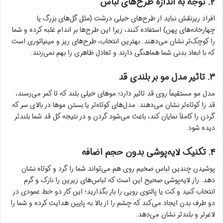
۲. توجه به اندازه طرح‌های لباس
افراد ریزنقش نباید از طرح‌های خیلی درشت (مثل گل‌های بزرگ یا
چهارخانه‌های پهن) استفاده کنند، زیرا این طرح‌ها بر اندام غلبه کرده و شما
را کوچک‌تر نشان می‌دهند. بهترین انتخاب، طرح‌های ریز و مینیاتوری است
که با ابعاد بدنی شما هماهنگی دارند و تعادل ظاهری را بهم نمی‌زنند.
۳. تاثیر مدل مو بر بلندی قد
مدل مو مستقیماً روی قد تاثیر دارد؛ موهای خیلی بلند که تا کمر می‌رسند،
قد را کوتاه‌تر نشان می‌دهند. مدل‌های کوتاه‌تر یا بستن موها در بالای سر که
گردن را کاملاً نمایان کند، باعث می‌شود گردن و در نتیجه کل قد شما بلندتر
دیده شود.
۴. تکنیک لایه‌پوشی بدون حجم اضافه
پوشیدن چندین لباس ضخیم روی هم می‌تواند شما را گرد و کوتاه نشان
دهد. راز لایه‌پوشی صحیح این است که لباس‌های زیرین را نازک و گرم
انتخاب کنید و کت یا پالتوی رویی را باز بگذارید؛ این کار دو خط عمودی در
دو طرف بدن ایجاد می‌کند که چشم را از بالا به پایین هدایت کرده و شما را
لاغرتر و بلندتر نشان می‌دهد.