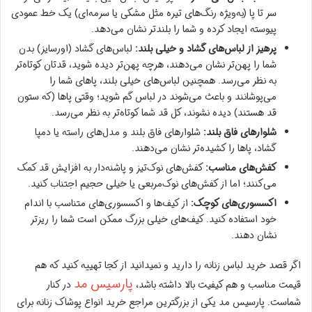
سر تا پا (به‌ویژه رنگ‌های تیره مثل مشکی یا سرمه‌ای) یک خط عمودی
پیوسته ایجاد کرده و شما را بلندتر نشان می‌دهد.
پرهیز از لباس‌های گشاد و خیلی بلند:
لباس‌های گشاد (اورسایز) بدن
شما را پهن‌تر نشان می‌دهند، هرچه پهن‌تر دیده شوید، قدتان کوتاه‌تر
به نظر می‌رسد. همچنین لباس‌های خیلی بلند، پاهای شما را
می‌پوشانند و باعث می‌شوند در لباس گم شوید؛ وقتی پاها (که ستون
قد هستند) دیده نشوند، کل قد شما کوتاه‌تر به نظر می‌رسد.
شلوارهای فاق بلند:
شلوارهای فاق بلند و مدل‌های راسته یا دمپا
گشاد، پاها را کشیده‌تر نشان می‌دهند.
کفش‌های مناسب:
کفش‌های نوک‌تیز و پاشنه‌دار به افزایش قد کمک
می‌کنند؛ اما از کفش‌های نوک‌مربعی یا خیلی حجیم اجتناب کنید.
اکسسوری‌های کوچک:
از کیف‌ها و اکسسوری‌های متناسب با اندام
خود استفاده کنید. کیف‌های خیلی بزرگ ممکن است شما را ریزتر
نشان دهند.
اگر قصد خرید لباس زنانه را دارید و نمیدانید از کجا تهییه کنید که هم
پارسیس مد
قیمت مناسب و هم کیفیت بالا داشته باشد،
در کنار
شماست. پارسیس مد یکی از بزرگترین مراجع خرید انواع پوشاک زنانه برای