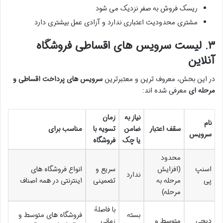
ریسک فروش به صفر نزدیک می شود
مشتری محدودیت اعتباری ندارد و آزادی عمل بیشتری دارد
۳. لیست سرویس های اقساطی فروشگاه
آنلاین
در این بخش، معروف ترین و معتبرترین
سرویس های پرداخت اقساطی و
مرحله ای
معرفی شده اند:
نیاز به
زمان
نام
سقف اعتبار
ضامن
تسویه با
مناسب برای
سرویس
یا چک
فروشگاه
محدود
اسنپ
(افزایش
سریع و
انواع فروشگاه های
ندارد
پی
مرحله به
تضمینی
اینترنتی در همه اصناف
مرحله)
با فاصلۀ
بسته
فروشگاه های متوسط و
دیجی
متوسط و
زمانی