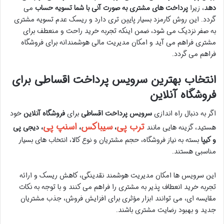
دهد
، زیرا
پرداخت های مشتری به صورت آنی با شما تسویه حساب
می
گردد. این روش کارمزد بسیار پایین تری دارد و ریسک عدم تسویه مشتری
به صفر نزدیک می شود، ضمن اینکه تجربه خرید راحت و منعطف برای
مشتری فراهم می آید و امکان مدیریت مالی هوشمندانه برای فروشگاه
فراهم می گردد.
انتخاب بهترین سرویس پرداخت اقساطی برای
فروشگاه آنلاین
اگر به دنبال راه اندازی
سرویس پرداخت اقساطی
برای
فروشگاه آنلاین
خود
ترب پی
سیباکس
اسنپ پی
هستید، گزینه هایی مانند
،
،
، دیجی پی
و کیپا
بسته به نیاز فروشگاه، حجم مشتریان و نوع کالا، انتخاب های بسیار
مناسبی هستند.
این سرویس ها امکان مدیریت هوشمند نقدینگی، کاهش ریسک و ارائه
تجربه خرید انعطاف پذیر به مشتری را فراهم می کنند و با توجه به نکات
مقایسه ای، می توانند ابزار مؤثری برای افزایش فروش، جذب مشتریان
جدید و بهبود رضایت مشتری باشند.