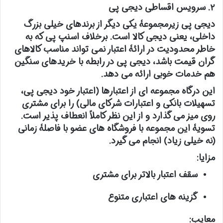
۲. سرویس اقساطی دیجی پی
دیجی پی زیرمجموعۀ یکی دیگر از برندهای خیلی بزرگ
داخلی، یعنی دیجی کالا است. برخلاف اسنپ پی که به
خاطر محدودیت در ارائۀ اعتبار نمی تواند مناسب کالاهای
گران قیمت باشد، دیجی پی در رابطه با خریدهای سنگین
هم خدمات خوبی ارائه می دهد.
این درگاه مجموعه ای از اعتبارها (اعتبار خود دیجی پی،
تسهیلات بانکی و اعتبارات شرکای مالی) را برای مشتری
روی میز می گذارد و از این نظر کاملاً انعطاف پذیر است.
تسویۀ این مجموعه با فروشگاه های عضو با فاصلۀ زمانی
(نه خیلی زیاد) انجام می گیرد.
مزایا:
سقف اعتبار بالاتر برای مشتری
گزینه های اعتباری متنوع
معایب: