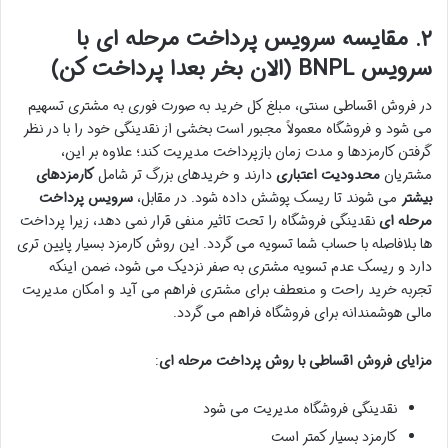
۲. مقایسه سرویس پرداخت مرحله ای با
سرویس BNPL (الان بخر بعدا پرداخت کن)
در فروش اقساطی سنتی، مبلغ کل خرید به صورت فوری به مشتری تسهیم
می شود و فروشگاه معمولاً مجبور است بخشی از نقدینگی خود را با در نظر
گرفتن کارمزدها و مدت زمان بازپرداخت مدیریت کند؛ علاوه بر این،
مشتریان
محدودیت اعتباری
دارند و خریدهای بزرگ تر شامل
کارمزدهای
بیشتر
می شوند تا ریسک پوشش داده شود. در مقابل،
سرویس پرداخت
مرحله ای
نقدینگی فروشگاه را تحت تاثیر منفی قرار نمی دهد، زیرا پرداخت
ها بلافاصله با حساب شما تسویه می گردد. این روش کارمزد بسیار پایین تری
دارد و ریسک عدم تسویه مشتری به صفر نزدیک می شود، ضمن اینکه
تجربه خرید راحت و منعطف برای مشتری فراهم می آید و امکان مدیریت
مالی هوشمندانه برای فروشگاه فراهم می گردد.
مزایای فروش اقساطی با روش پرداخت مرحله ای
:
نقدینگی فروشگاه مدیریت می شود
کارمزد بسیار کمتر است