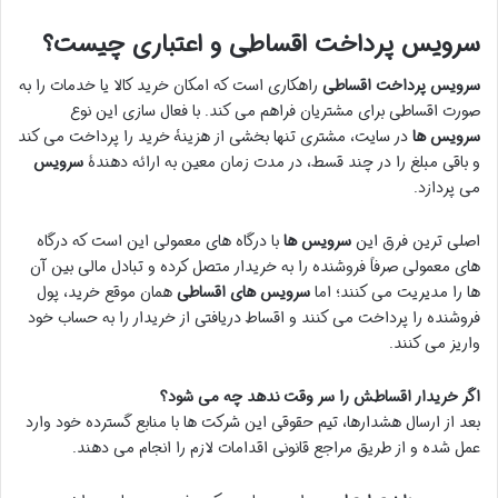
سرویس پرداخت اقساطی و اعتباری چیست؟
سرویس پرداخت اقساطی
راهکاری است که امکان خرید کالا یا خدمات را به
صورت اقساطی برای مشتریان فراهم می کند. با فعال سازی این نوع
سرویس ها
در سایت، مشتری تنها بخشی از هزینۀ خرید را پرداخت می کند
و باقی مبلغ را در چند قسط، در مدت زمان معین به ارائه دهندۀ
سرویس
می پردازد.
اصلی ترین فرق این
سرویس ها
با درگاه های معمولی این است که درگاه
های معمولی صرفاً فروشنده را به خریدار متصل کرده و تبادل مالی بین آن
ها را مدیریت می کنند؛ اما
سرویس های اقساطی
همان موقع خرید، پول
فروشنده را پرداخت می کنند و اقساط دریافتی از خریدار را به حساب خود
واریز می کنند.
اگر خریدار اقساطش را سر وقت ندهد چه می شود؟
بعد از ارسال هشدارها، تیم حقوقی این شرکت ها با منابع گسترده خود وارد
عمل شده و از طریق مراجع قانونی اقدامات لازم را انجام می دهند.