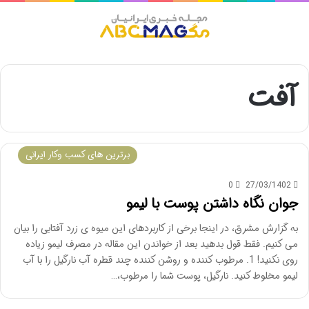
منو
آفت
برترین های کسب وکار ایرانی
0
27/03/1402
جوان نگاه داشتن پوست با لیمو
به گزارش مشرق، در اینجا برخی از کاربردهای این میوه ی زرد آفتابی را بیان
می کنیم. فقط قول بدهید بعد از خواندن این مقاله در مصرف لیمو زیاده
روی نکنید! 1. مرطوب کننده و روشن کننده چند قطره آب نارگیل را با آب
لیمو مخلوط کنید. نارگیل، پوست شما را مرطوب،…