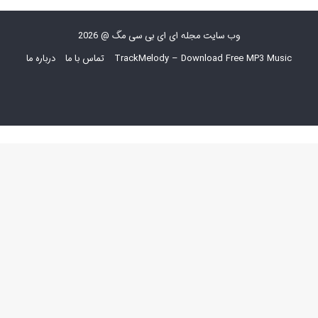
وب سایت مجله ای ای بی سی مگ @ 2026
TrackMelody – Download Free MP3 Music
تماس با ما
درباره ما
فیس
X
یوتیوب
اینستاگرام
بوک