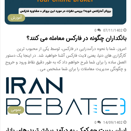
آموزش
0
07/11/1402
بانکداران چگونه در فارکس معامله می کنند؟
امروز، شما با نحوه درآمدزایی در فارکس، توسط یکی از محبوب ترین
کارگزاری های دنیا، یعنی لایت فارکس آشنا خواهید شد. در اینجا یک دستور
العمل ساده را برای شما شرح خواهم داد که به طور دقیق نقاط ورود و خروج
و چگونگی مدیریت معاملات را برای شما مشخص می…
عمومی
0
14/09/1402
ایران ریبیت چه کمکی به درآمد بیشتر تریدرهای بازار