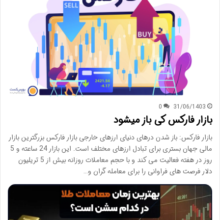
0
31/06/1403
بازار فارکس کی باز میشود
بازار فارکس: باز شدن درهای دنیای ارزهای خارجی بازار فارکس بزرگترین بازار
مالی جهان بستری برای تبادل ارزهای مختلف است. این بازار 24 ساعته و 5
روز در هفته فعالیت می کند و با حجم معاملات روزانه بیش از 5 تریلیون
دلار فرصت های فراوانی را برای معامله گران و…