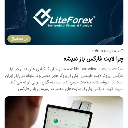
ارز دیجیتال
0
03/12/1402
چرا لایت فارکس باز نمیشه
به گفته سایت www.khabaronline.ir در میان کارگزاری های فعال در بازار
فارکس، بروکر لایت فایننس، یکی از بروکر های معتبر و با سابقه در بازار ایران
است که خوشبختانه خدمات خوبی را به معامله گران ایرانی ارائه می کند.
سایت لایت فارکس یکی از سایت های معتبر در زمینه ی بازار فارکس…