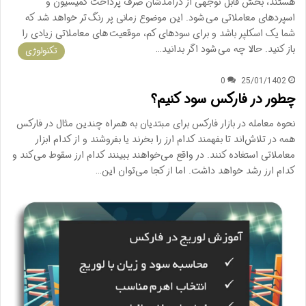
هستند، بخش قابل توجهی از درآمدشان صرف پرداخت کمیسیون و
اسپردهای معاملاتی می شود. این موضوع زمانی پر رنگ تر خواهد شد که
شما یک اسکلپر باشد و برای سودهای کم، موقعیت های معاملاتی زیادی را
باز کنید. حالا چه می شود اگر بدانید…
تکنولوژی
0
25/01/1402
چطور در فارکس سود کنیم؟
نحوه معامله در بازار فارکس برای مبتدیان به همراه چندین مثال در فارکس
همه در تلاش‌اند تا بفهمند کدام ارز را بخرند یا بفروشند و از کدام ابزار
معاملاتی استغاده کنند. در واقع می‌خواهند ببینند کدام ارز سقوط می‌کند و
کدام ارز رشد خواهد داشت. اما از کجا می‌توان این…