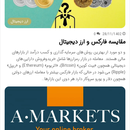
ارز دیجیتال
0
28/11/1402
مقایسه فارکس و ارز دیجیتال
و دو مورد از بهترین روش های سرمایه گذاری و کسب درآمد از بازارهای
مالی هستند. معامله در بازار رمزارزها شامل خریدوفروش دارایی های
دیجیتالی همچون «بیت کوین» (Bitcoin)، «اتریوم» (Ethereum) و «ریپل»
(Ripple) می شود در حالی که بازار فارکس بیشتر با معامله ارزهای دولتی
همچون دلار و یورو سروکار دارد.هر دوی این بازارها…