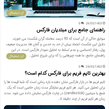
ارز دیجیتال
0
26/03/1403
راهنمای جامع برای مبتدیان فارکس
سوابق حاکی از آن است که 90 درصد معامله گران شکست می خورند.
دلایل این شکست اعتماد بیش از حد به حدس و گمان ها، مدیریتِ ضعیف
پول، رفتار احساسی و عدم تسلط به تحلیل نمودار فارکس است. در این
راهنمای جامع، ما همه چیزهایی را که برای شروع تحلیل…
ارز دیجیتال
0
24/03/1403
بهترین تایم فریم برای فارکس کدام است؟
تایم فریم ها در بازار فارکس نشان دهنده بازه زمانی است که شما قیمت ها را
برای تحلیل می کنید. هر تایم فریم نمایانگر مدت زمان خاصی است که یک
شمع یا میشین (candlestick) در چارت فارکس نمایش داده می شود. مدت
زمان هر تایم فریم از چند دقیقه تا…