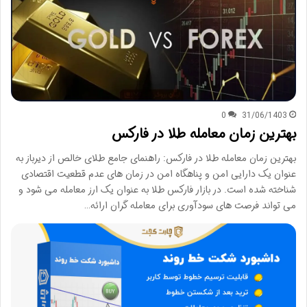
0
31/06/1403
بهترین زمان معامله طلا در فارکس
بهترین زمان معامله طلا در فارکس: راهنمای جامع طلای خالص از دیرباز به
عنوان یک دارایی امن و پناهگاه امن در زمان های عدم قطعیت اقتصادی
شناخته شده است. در بازار فارکس طلا به عنوان یک ارز معامله می شود و
می تواند فرصت های سودآوری برای معامله گران ارائه…