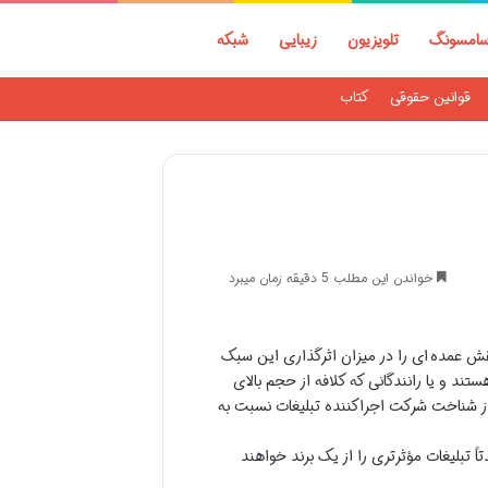
امسونگ
تلویزیون
زیبایی
شبکه
قوانین حقوقی
کتاب
خواندن این مطلب 5 دقیقه زمان میبرد
ش عمده ای را در میزان اثرگذاری این سبک
تند و یا رانندگانی که کلافه از حجم بالای
 از شناخت شرکت اجراکننده تبلیغات نسبت به
 تبلیغات مؤثرتری را از یک برند خواهند