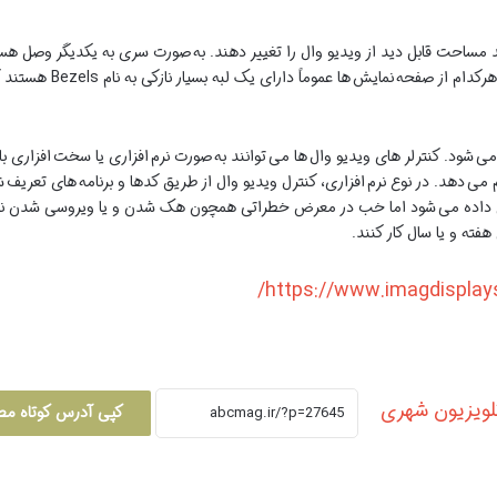
 مساحت قابل دید از ویدیو وال را تغییر دهند. به صورت سری به یکدیگر وصل هس
همگی آن ها را باهم خاموش 
می شود. کنترلر های ویدیو وال ها می توانند به صورت نرم افزاری یا سخت افزار
م می دهد. در نوع نرم افزاری، کنترل ویدیو وال از طریق کدها و برنامه های تعری
داده می شود اما خب در معرض خطراتی همچون هک شدن و یا ویروسی شدن نیز می ت
لویزیون شهری
کپی آدرس کوتاه م