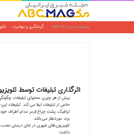
پنجشنبه, مرداد 15 1405
گردشگری و مهاجرت
تکنو
اثرگذاری تبلیغات توسط تلویزی
بیش از هر چیزی محتوای تبلیغات، چگونگی
خاص از تبلیغات ایفا می کند. تبلیغات این چ
ترافیک، پشت چراغ قرمز مدام اطراف خود را
برند موردنظر می باشد.
تلویزیون های شهری در جای درستی نصب شده
داشت.