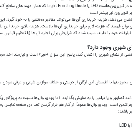
شدت نور که تابعی از LED های مورداستفاده در تلویزیون هاست.LED 
 تلویزیون نیز بیشتر است.
 نشان می دهد، هزینه خریداری آن ها می تواند مقادیر مختلفی را به خود گیرد. این 
می توان فهمید که هزینه لازم برای خریداری آن ها بالاست. هزینه بالای خرید این
تبلیغات خود را دارند، سبب شده که شرایطی برای اجاره آن ها (با تنظیم قوانین
ی شهری وجود دارد؟
بخشی از فضای شهری را اشغال کند، پاسخ این سؤال «خیر» است و نیازمند اخذ 
ن مجوز تنها با اطمینان این ارگان از درستی و خلاف موازین شرعی و عرفی نبودن
د تصاویر و یا فیلمی را به نمایش بگذارند. اما ویدیو وال ها نسبت به پروژکتور یک
اشدن است. ویدیو وال ها عموماً، از کنار هم قرار گرفتن تعدادی صفحه نمایش به
 باشند:
یا
LCD