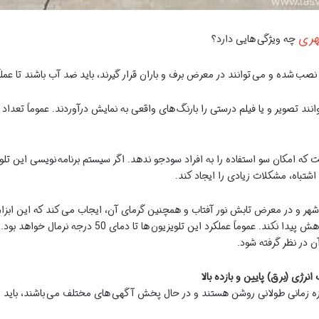
هری
چه ویژگی هایی دارد؟
صب شده و می توانند در معرض برف و باران قرار گیرند، باید ضد آب باشند تا عم
بتوانند تصویر و یا فیلم درستی را بارنگ های واقعی به نمایش درآوردند. عموماً تعدا
 که امکان سو استفاده را به افراد سودجو ندهد. اگر سیستم برنامه نویسی این تلوی
اشتباه، مشکلات زیادی را ایجاد کند.
هر و در معرض تابش نور آفتاب و همچنین گرمای آن، ایجاب می کند که این ابزار ت
مقاوم باشد تا کار آیی و عملکرد آن به مرورزمان کاهش پیدا ن
 در نظر گرفته شود.
انرژی (برق) پایین و بازده بالا
در بازه زمانی طولانی روشن هستند و در حال پخش آگهی های مختلف می باشند، با