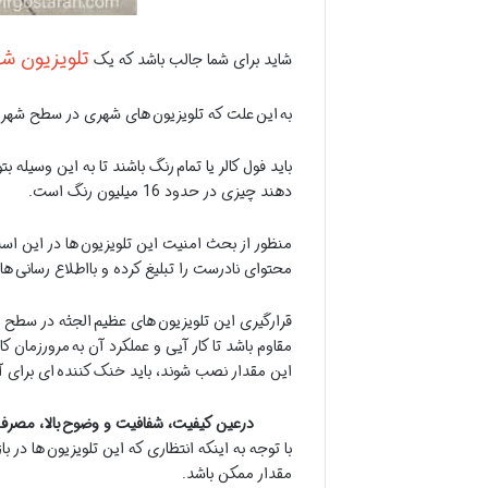
تلویزیون ش
شاید برای شما جالب باشد که یک
به این علت که تلویزیون های شهری در سطح شهر ن
باید فول کالر یا تمام رنگ باشند تا به این وسیله 
دهند چیزی در حدود 16 میلیون رنگ است.
منظور از بحث امنیت این تلویزیون ها در این است
محتوای نادرست را تبلیغ کرده و بااطلاع رسانی ها 
قرارگیری این تلویزیون های عظیم الجثه در سطح ش
این مقدار نصب شوند، باید خنک کننده ای برای آن
درعین کیفیت، شفافیت و وضوح
بالا، مصرف 
با توجه به اینکه انتظاری که این تلویزیون ها 
مقدار ممکن باشد.