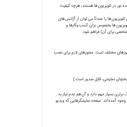
یا Light Emitting Diode که همان دیود های ساطع کننده نور در تلویزیون ها هستند، هرچه کیفیت
تلویزیون ها را عمدتاً می توان از آژانس های
 تلویزیون ها بخصوص برای کسب وکارها و
 مشخصی برای آن) فراهم شود.
مجوزهای مختلف است. مجوزهای لازم برای نصب
 محتوای نمایشی، قابل صدور است.)
 برتری بسیار مهم دارد و آن هم عدم نیاز به
 وجود آمده اند. صفحه نمایشگرهایی که ویدیو