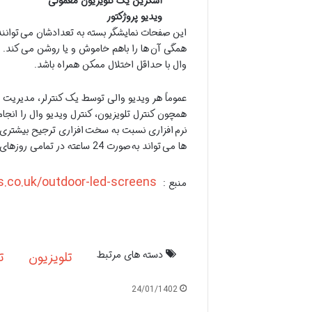
اسکرین یک تلویزیون معمولی
ویدیو پروژکتور
این صفحات نمایشگر بسته به تعدادشان می توانند
وال با حداقل اختلال ممکن همراه باشد.
عموماً هر ویدیو والی توسط یک کنترلر، مدیریت 
همچون کنترل تلویزیون، کنترل ویدیو وال را انجا
نرم افزاری نسبت به سخت افزاری ترجیح بیشتری 
ها می تواند به صورت 24 ساعته در تمامی روزهای هفته و یا سال کار کنند.
https://www.imagdisplays.co.uk/outdoor-led-screens/
منبع :
دسته های مرتبط
تلویزیون
ت
24/01/1402