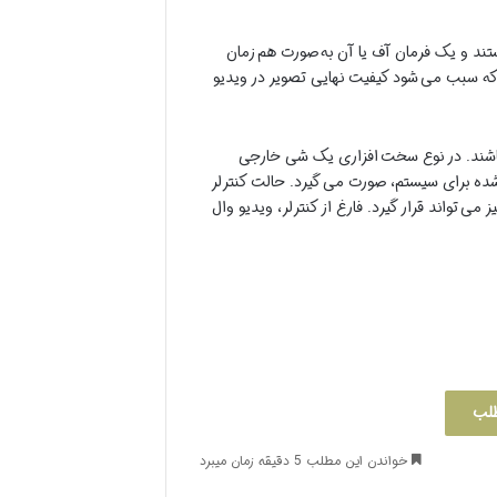
تند و یک فرمان آف یا آن به صورت هم زمان
و یا روشن می کند. هرکدام از صفحه نمایش ها عموماً دارای یک لبه بسیار نازکی به نام Bezels هستند که سبب می شود کیفیت نهایی تصویر در ویدیو
ی باشند. در نوع سخت افزاری یک شی خارجی
ف شده برای سیستم، صورت می گیرد. حالت کنترلر
واند قرار گیرد. فارغ از کنترلر، ویدیو وال
طلب
خواندن این مطلب 5 دقیقه زمان میبرد