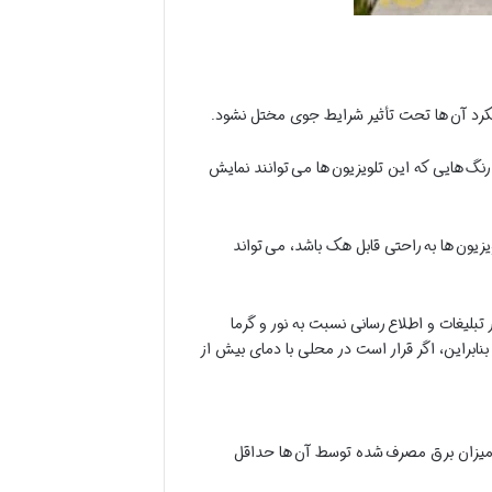
لکرد آن ها تحت تأثیر شرایط جوی مختل نشود.
د رنگ هایی که این تلویزیون ها می توانند نمایش
زیون ها به راحتی قابل هک باشد، می تواند
بلیغات و اطلاع رسانی نسبت به نور و گرما
کند. عموماً عملکرد این تلویزیون ها تا دمای 50 درجه نرمال خواهد بود. بنابراین، اگر قرار است در محلی با دمای بیش از
ید میزان برق مصرف شده توسط آن ها حداقل