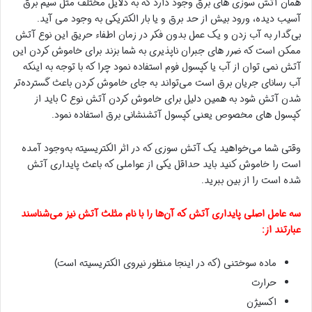
همان آتش سوزی های برق وجود دارد که به دلایل مختلف مثل سیم برق
آسیب دیده، ورود بیش از حد برق و یا بار الکتریکی به وجود می آید.
بی‌گدار به آب زدن و یک عمل بدون فکر در زمان اطفاء حریق این نوع آتش
ممکن است که ضرر های جبران ناپذیری به شما بزند برای خاموش کردن این
آتش نمی توان از آب یا کپسول فوم استفاده نمود چرا که با توجه به اینکه
آب رسانای جریان برق است می‌تواند به جای خاموش کردن باعث گسترده‌تر
شدن آتش شود به همین دلیل برای خاموش کردن آتش نوع C باید از
کپسول های مخصوص یعنی کپسول آتشنشانی برق استفاده نمود.
وقتی شما می‌خواهید یک آتش سوزی که در اثر الکتریسیته به‌وجود آمده
است را خاموش کنید باید حداقل یکی از عواملی که باعث پایداری آتش
شده است را از بین ببرید.
سه عامل اصلی پایداری آتش که آن‌ها را با نام مثلث آتش نیز می‌شناسند
عبارتند از:
ماده سوختنی (که در اینجا منظور نیروی الکتریسیته است)
حرارت
اکسیژن