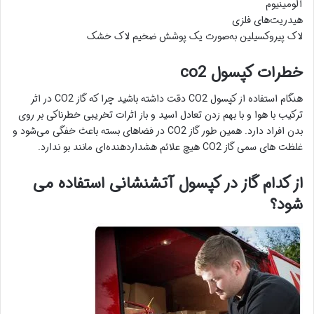
آلومینیوم
هیدریت‌های فلزی
لاک پیروکسیلین به‌صورت یک پوشش ضخیم لاک خشک
خطرات کپسول co2
هنگام استفاده از کپسول CO2 دقت داشته باشید چرا که گاز CO2 در اثر
ترکیب با هوا و با بهم زدن تعادل اسید و باز اثرات تخریبی خطرناکی بر روی
بدن افراد دارد. همین طور گاز CO2 در فضاهای بسته باعث خفگی می‌شود و
غلظت های سمی گاز CO2 هیچ علائم هشداردهنده‌ای مانند بو ندارد.
از کدام گاز در کپسول آتشنشانی استفاده می
شود؟