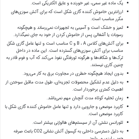
یک ماده غیر سمی، غیر خورنده و عایق الکتریکی است.
ارزانترین خاموش کننده گازی شکل است که برای آتش سوزی‌های
مکرر مناسب است.
تمیز و خشک است و آسیبی به تجهیزات نمی‌رساند و هیچگونه
رسوبات یا آشغالی پس از خاموش کردن از خود به جای نمیگذارد.
برای آتش‌های کلاس B ، A و C مناسب است و تنها عامل گازی شکل
مناسب برای آتش سوزی‌های گسترده است. این ماده در داخل
ترک‌ها و شکاف‌ها و هرگونه تورفتگی نفوذ می‌کند که آب و فوم قادر به
چنین کاری نیستند.
بدون ایجاد هیچگونه خطری در مجاورت برق به کار می‌رود.
به دلیل عدم تشکیل محصولات تجزیه‌ای، طول مدت ماقبل سوختن از
اهمیت کمتری برخوردار است.
زمان تخلیه کوتاه مدت آنچنان مهم نمی‌باشد.
کاربرد موضعی و جارویی دارد و تنها عامل خاموش کننده گازی شکل با
کاربرد موضعی است.
تلورانس نشتی آن از سیستم‌های هالوژنی بیشتر است.
به دلیل دسترسی داخلی به کپسول آتش نشانی CO2 باعث صرفه
جویی ارزی می‌شود.