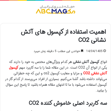
منو
اهمیت استفاده از کپسول های آتش
نشانی CO2
14/04/1405
خواندن این مطلب 5 دقیقه زمان میبرد
انواع
کپسول‌ آتش نشانی
هر کدام ویژگی‌‌های مختص به خود را دارند که
یکی از انواع آن CO2 است. در این مقاله شما را با سه کاربرد مهم
کپسول
آتش نشانی CO2
و مزایا و معایب کپسول co2 و این که چه خطراتی
می‌تواند داشته باشد آشنا می‌کنیم. بسیاری از افراد می‌پرسند از کدام گاز در
کپسول استفاده می‌شود با ما تا انتهای مقاله همراه باشید تا پاسخ این سؤال
را بیابید.
سه کاربرد اصلی خاموش کننده CO2