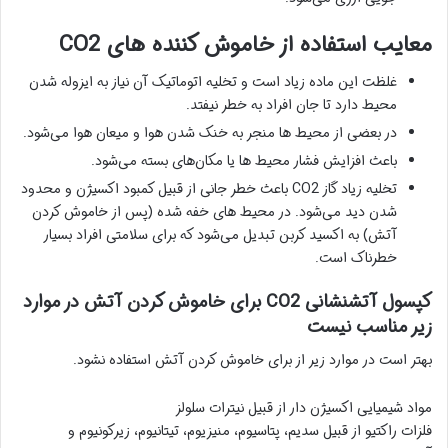
معایب استفاده از خاموش کننده های CO2
غلظت این ماده زیاد است و تخلیه اتوماتیک آن نیاز به ایزوله شدن
محیط دارد تا جان افراد به خطر نیفتد.
در بعضی از محیط ها منجر به خنک شدن هوا و میعان هوا می‌شود.
باعث افزایش فشار محیط ها یا مکان‌های بسته می‌شود.
تخلیه زیاد گاز CO2 باعث خطر جانی از قبیل کمبود اکسیژن و محدود
شدن دید می‌شود. در محیط های خفه شده (پس از خاموش کردن
آتش) به اکسید کربن تبدیل می‌شود که برای سلامتی افراد بسیار
خطرناک است.
کپسول‌ آتشنشانی CO2 برای خاموش کردن آتش در موارد
زیر مناسب نیست
بهتر است در موارد زیر از برای خاموش کردن آتش استفاده نشود.
مواد شیمیایی اکسیژن دار از قبیل نیترات سلولز
فلزات راکتیو از قبیل سدیم، پتاسیوم، منیزیوم، تیتانیوم، زیرکونیوم و