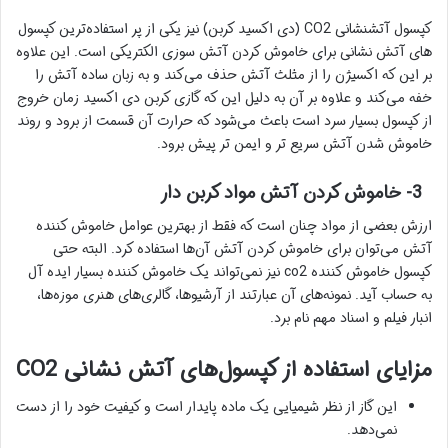
کپسول آتشنشانی CO2 (دی اکسید کربن) نیز یکی از پر استفاده‌ترین کپسول
های آتش نشانی برای خاموش کردن آتش سوزی الکتریکی است. این علاوه
بر این که اکسیژن را از مثلث آتش حذف می‌کند و به زبان ساده آتش را
خفه می‌کند و علاوه بر آن به دلیل این که گازی کربن دی اکسید زمان خروج
از کپسول بسیار سرد است باعث می‌شود که حرارت آن قسمت از برود و روند
خاموش شدن آتش سریع تر و ایمن تر پیش برود.
3- خاموش کردن آتش مواد کربن دار
ارزش بعضی از مواد چنان است که فقط از بهترین عوامل خاموش کننده
آتش می‌توان برای خاموش کردن آتش آن‌ها استفاده کرد. البته حتی
کپسول خاموش کننده co2 نیز نمی‌تواند یک خاموش کننده بسیار ایده آل
به حساب آید. نمونه‌های آن عبارتند از آرشیوها، گالری‌های هنری موزه‌ها،
انبار فیلم و اسناد مهم نام برد.
مزایای استفاده از کپسول‌های آتش نشانی CO2
این گاز از نظر شیمیایی یک ماده پایدار است و کیفیت خود را از دست
نمی‌دهد.