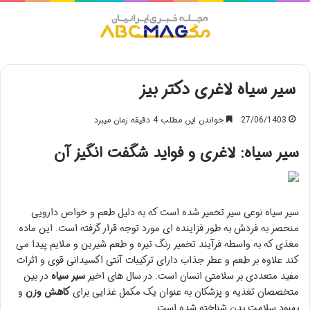
منو
سیر سیاه لاغری دکتر بیز
27/06/1403
خواندن این مطلب 4 دقیقه زمان میبرد
سیر سیاه: لاغری و فواید شگفت انگیز آن
سیر سیاه نوعی سیر تخمیر شده است که به دلیل طعم و خواص دارویی
منحصر به فردش به طور فزاینده ای مورد توجه قرار گرفته است. این ماده
مغذی که به واسطه فرآیند تخمیر رنگ تیره و طعم شیرین و ملایم پیدا می
کند علاوه بر طعم و عطر جذاب دارای ترکیبات آنتی اکسیدانی قوی و اثرات
مفید متعددی بر سلامتی انسان است. در سال های اخیر
سیر سیاه
در بین
متخصصان تغذیه و پزشکان به عنوان یک مکمل غذایی برای
کاهش وزن
و
بهبود سلامت بدن شناخته شده است.