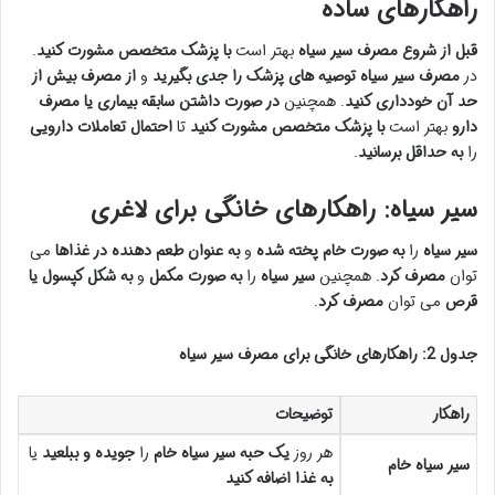
راهکارهای ساده
قبل از شروع مصرف سیر سیاه
بهتر است
با پزشک متخصص مشورت کنید
.
در
مصرف سیر سیاه
توصیه های پزشک را جدی بگیرید
و
از مصرف بیش از
حد آن خودداری کنید
. همچنین
در صورت داشتن سابقه بیماری یا مصرف
دارو
بهتر است
با پزشک متخصص مشورت کنید
تا
احتمال تعاملات دارویی
را
به حداقل برسانید
.
سیر سیاه: راهکارهای خانگی برای لاغری
سیر سیاه
را
به صورت خام
پخته شده
و
به عنوان طعم دهنده در غذاها
می
توان
مصرف کرد
. همچنین
سیر سیاه
را
به صورت مکمل
و
به شکل کپسول یا
قرص
می توان
مصرف کرد
.
جدول 2: راهکارهای خانگی برای مصرف سیر سیاه
راهکار
توضیحات
هر روز
یک حبه سیر سیاه خام
را
جویده و ببلعید
یا
سیر سیاه خام
به غذا اضافه کنید