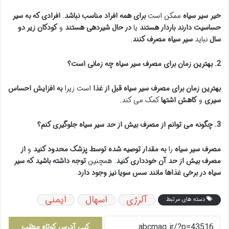
خیر
سیر سیاه
ممکن است
برای همه افراد مناسب نباشد
.
افرادی که به سیر
حساسیت دارند
باردار هستند
یا
در حال شیردهی هستند
و
کودکان زیر دو
سال
نباید
سیر سیاه مصرف کنند
.
2. بهترین زمان برای مصرف سیر سیاه چه زمانی است؟
بهترین زمان برای مصرف سیر سیاه
قبل از غذا
است زیرا
به افزایش احساس
سیری
و
کاهش اشتها
کمک می کند.
3. چگونه می توانم از مصرف بیش از حد سیر سیاه جلوگیری کنم؟
مصرف سیر سیاه
را
به مقدار توصیه شده توسط پزشک
محدود کنید
و
از
مصرف بیش از حد آن خودداری کنید
. همچنین
توجه داشته باشید که سیر
سیاه
در برخی غذاها مانند سس سویا
نیز وجود دارد
.
آلرژی
اسهال
ایمنی
دسته های مرتبط
کپی آدرس کوتاه مطلب