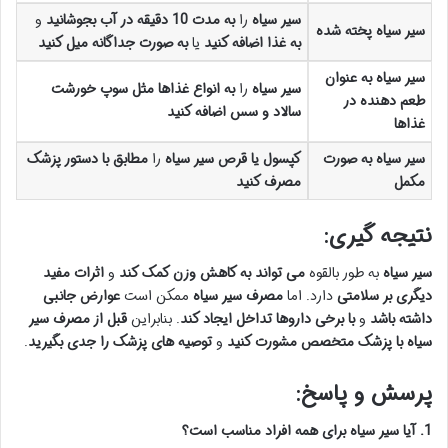
سیر سیاه
را
به مدت 10 دقیقه در آب بجوشانید
و
سیر سیاه پخته شده
به غذا اضافه کنید
یا
به صورت جداگانه میل کنید
سیر سیاه به عنوان
سیر سیاه
را
به انواع غذاها مثل سوپ خورشت
طعم دهنده در
سالاد و سس اضافه کنید
غذاها
سیر سیاه به صورت
کپسول یا قرص سیر سیاه
را
مطابق با دستور پزشک
مکمل
مصرف کنید
نتیجه گیری:
سیر سیاه
به طور بالقوه
می تواند به کاهش وزن کمک کند
و
اثرات مفید
دیگری بر سلامتی
دارد. اما
مصرف سیر سیاه
ممکن است
عوارض جانبی
داشته باشد
و
با برخی داروها تداخل ایجاد کند
. بنابراین
قبل از مصرف سیر
سیاه
با پزشک متخصص مشورت کنید
و
توصیه های پزشک را جدی بگیرید
.
پرسش و پاسخ:
1. آیا سیر سیاه برای همه افراد مناسب است؟