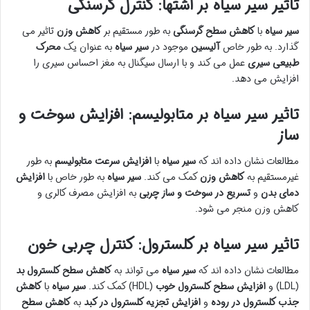
تاثیر سیر سیاه بر اشتها: کنترل گرسنگی
سیر سیاه
با
کاهش سطح گرسنگی
به طور مستقیم بر
کاهش وزن
تاثیر می
گذارد. به طور خاص
آلیسین
موجود در
سیر سیاه
به عنوان یک
محرک
طبیعی سیری
عمل می کند و با ارسال سیگنال به مغز احساس سیری را
افزایش می دهد.
تاثیر سیر سیاه بر متابولیسم: افزایش سوخت و
ساز
مطالعات نشان داده اند که
سیر سیاه
با
افزایش سرعت متابولیسم
به طور
غیرمستقیم به
کاهش وزن
کمک می کند.
سیر سیاه
به طور خاص با
افزایش
دمای بدن
و
تسریع در سوخت و ساز چربی
به افزایش مصرف کالری و
کاهش وزن منجر می شود.
تاثیر سیر سیاه بر کلسترول: کنترل چربی خون
مطالعات نشان داده اند که
سیر سیاه
می تواند به
کاهش سطح کلسترول بد
(LDL) و
افزایش سطح کلسترول خوب
(HDL) کمک کند.
سیر سیاه
با
کاهش
جذب کلسترول در روده
و
افزایش تجزیه کلسترول در کبد
به
کاهش سطح