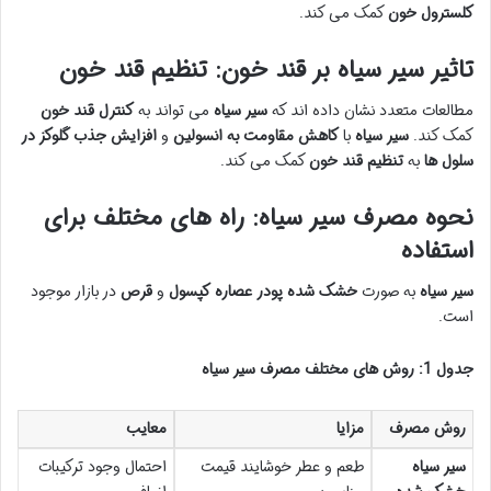
کلسترول خون
کمک می کند.
تاثیر سیر سیاه بر قند خون: تنظیم قند خون
مطالعات متعدد نشان داده اند که
سیر سیاه
می تواند به
کنترل قند خون
کمک کند.
سیر سیاه
با
کاهش مقاومت به انسولین
و
افزایش جذب گلوکز در
سلول ها
به
تنظیم قند خون
کمک می کند.
نحوه مصرف سیر سیاه: راه های مختلف برای
استفاده
سیر سیاه
به صورت
خشک شده
پودر
عصاره
کپسول
و
قرص
در بازار موجود
است.
جدول 1: روش های مختلف مصرف سیر سیاه
روش مصرف
مزایا
معایب
سیر سیاه
طعم و عطر خوشایند قیمت
احتمال وجود ترکیبات