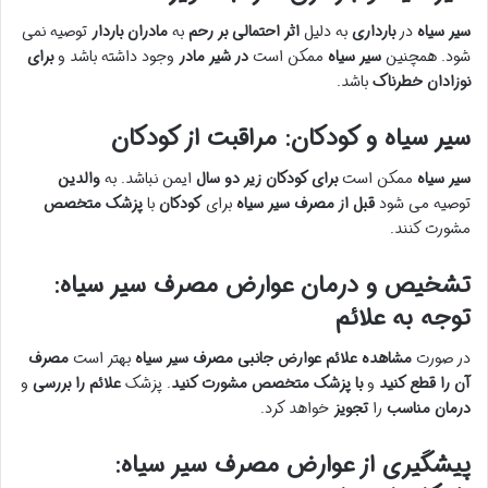
سیر سیاه
در
بارداری
به دلیل
اثر احتمالی بر رحم
به
مادران باردار
توصیه نمی
شود. همچنین
سیر سیاه
ممکن است
در شیر مادر
وجود داشته باشد و
برای
نوزادان خطرناک
باشد.
سیر سیاه و کودکان: مراقبت از کودکان
سیر سیاه
ممکن است
برای کودکان زیر دو سال
ایمن نباشد. به
والدین
توصیه می شود
قبل از مصرف سیر سیاه
برای
کودکان
با
پزشک متخصص
مشورت کنند.
تشخیص و درمان عوارض مصرف سیر سیاه:
توجه به علائم
در صورت
مشاهده علائم عوارض جانبی مصرف سیر سیاه
بهتر است
مصرف
آن را قطع کنید
و
با پزشک متخصص مشورت کنید
. پزشک
علائم را بررسی
و
درمان مناسب
را
تجویز
خواهد کرد.
پیشگیری از عوارض مصرف سیر سیاه: