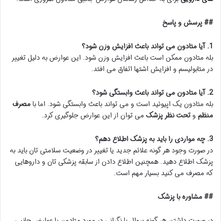
## پرسش و پاسخ
1. آیا متادون می تواند باعث افزایش وزن شود؟
بله متادون ممکن است باعث افزایش وزن شود. این عوارض به دلیل تغییر
در متابولیسم و افزایش اشتها اتفاق می افتد.
2. آیا متادون می تواند باعث وابستگی شود؟
بله متادون یک اپیوئید است و می تواند باعث وابستگی شود. اما با
مصرف
منظم
و
تحت نظر پزشک
می توان از این عوارض جلوگیری کرد.
3. چه مواردی را باید به پزشک اطلاع دهم؟
در صورت وجود هر گونه علائم جدید یا تغییر در وضعیت سلامتی تان باید به
پزشک اطلاع دهید. همچنین اطلاع دادن از سابقه پزشکی تان و داروهایی
که مصرف می کنید بسیار مهم است.
## مشاوره با پزشک
در صورت داشتن هر گونه سوال یا نگرانی در مورد متادون یا عوارض جانبی