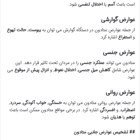
است باعث
آسم
یا
اختلال تنفسی
شود.
عوارض گوارشی
از جمله عوارض متادون در دستگاه گوارش می توان به
یبوست
,
حالت تهوع
و
استفراغ
اشاره کرد.
عوارض جنسی
متادون می تواند
عملکرد جنسی
را در مردان تحت تاثیر قرار دهد. این
عوارض شامل
کاهش میل جنسی
,
اختلال نعوظ
, و
انزال پیش از موقوع
می
شود.
عوارض روانی
از جمله عوارض روانی متادون می توان به
خستگی
,
خواب آلودگی
,
سردرد
,
اضطراب
, و
افسردگی
اشاره کرد. در برخی مواقع متادون ممکن است باعث
توهم
یا
هذیان
شود.
## تشخیص عوارض جانبی متادون