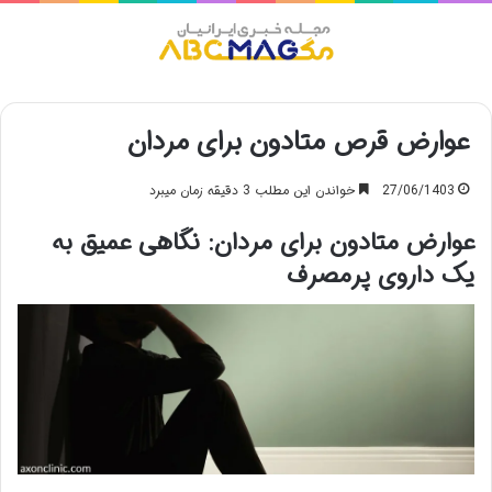
منو
عوارض قرص متادون برای مردان
27/06/1403
خواندن این مطلب 3 دقیقه زمان میبرد
عوارض متادون برای مردان: نگاهی عمیق به
یک داروی پرمصرف