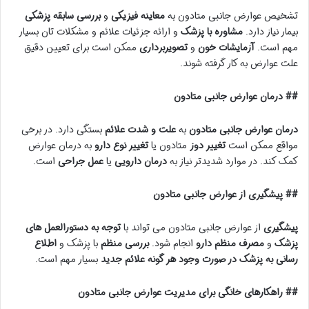
تشخیص عوارض جانبی متادون به
معاینه فیزیکی
و
بررسی سابقه پزشکی
بیمار نیاز دارد.
مشاوره با پزشک
و ارائه جزئیات علائم و مشکلات تان بسیار
مهم است.
آزمایشات خون
و
تصویربرداری
ممکن است برای تعیین دقیق
علت عوارض به کار گرفته شوند.
## درمان عوارض جانبی متادون
درمان عوارض جانبی متادون
به
علت و شدت علائم
بستگی دارد. در برخی
مواقع ممکن است
تغییر دوز
متادون یا
تغییر نوع دارو
به درمان عوارض
کمک کند. در موارد شدیدتر نیاز به
درمان دارویی
یا
عمل جراحی
است.
## پیشگیری از عوارض جانبی متادون
پیشگیری
از عوارض جانبی متادون می تواند با
توجه به دستورالعمل های
پزشک
و
مصرف منظم دارو
انجام شود.
بررسی منظم
با پزشک و
اطلاع
رسانی به پزشک در صورت وجود هر گونه علائم جدید
بسیار مهم است.
## راهکارهای خانگی برای مدیریت عوارض جانبی متادون