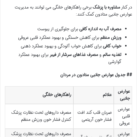
در کنار
مشاوره با پزشک
برخی راهکارهای خانگی می توانند به مدیریت
عوارض جانبی متادون کمک کنند:
مصرف آب به اندازه کافی
برای جلوگیری از یبوست
ورزش منظم
برای کاهش خستگی و بهبود عملکرد قلبی عروقی
خواب کافی
برای کاهش خواب آلودگی و بهبود عملکرد ذهنی
تغذیه سالم
و
مصرف غذاهای سرشار از فیبر
برای بهبود عملکرد
گوارشی
## جدول عوارض جانبی متادون در مردان
عوارض
علائم
راهکارهای خانگی
جانبی
عوارض
ضربان قلب کند افت
مصرف داروهای تحت نظارت پزشک
قلبی
فشار خون آریتمی
کنترل فشار خون ورزش منظم
عروقی
عوارض
مصرف داروهای تحت نظارت پزشک