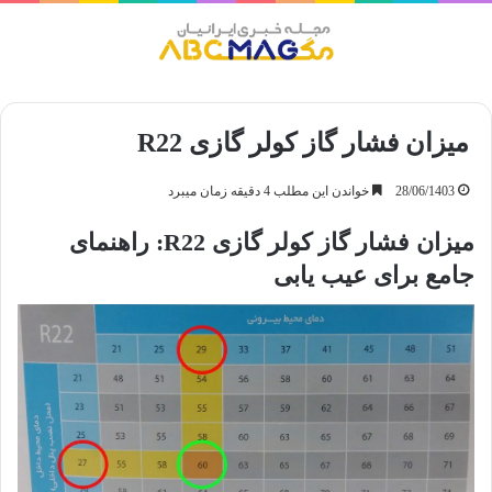
منو
میزان فشار گاز کولر گازی R22
28/06/1403
خواندن این مطلب 4 دقیقه زمان میبرد
میزان فشار گاز کولر گازی R22: راهنمای
جامع برای عیب یابی