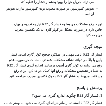
می تواند
جریان هوا را بهبود بخشد
و
فشار را تنظیم
کند.
تعویض کمپرسور
:
در صورت معیوب بودن کمپرسور
نیاز به تعویض
آن
است.
توجه
:
رفع مشکلات مربوط به فشار گاز R22
نیاز به تجربه و مهارت
خاص
دارد.
در صورت مشکل در کولر گازی به یک تکنسین مجرب
مراجعه کنید.
نتیجه گیری
فشار گاز R22
عامل مهمی در عملکرد صحیح کولر گازی
است.
فشار
پایین یا بالا
می توانند
نشانه مشکلات متعددی
باشند که
در صورت عدم
رفع
می توانند
به کولر گازی آسیب برسانند
.
اندازه گیری فشار گاز R22
به شما در تشخیص مشکلات و رفع آنها
کمک خواهد کرد.
برای رفع
مشکلات مربوط به فشار گاز R22
به یک تکنسین مجرب مراجعه کنید.
پرسش و پاسخ
1.
فشار گاز R22 چگونه اندازه گیری می شود؟
فشار گاز R22 با استفاده از مانومتر اندازه گیری می شود. مانومتر شامل