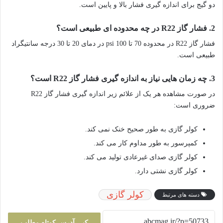
دو گیج برای اندازه گیری فشار بالا و پایین است.
2.
فشار گاز R22 در چه محدوده ای طبیعی است؟
فشار گاز R22 در محدوده 70 تا 100 psi در دمای 20 تا 30 درجه سانتیگراد
طبیعی است.
3.
چه زمان هایی نیاز به اندازه گیری فشار گاز R22 است؟
در صورت مشاهده هر یک از علائم زیر اندازه گیری فشار گاز R22
ضروری است:
کولر گازی به طور صحیح خنک نمی کند.
کمپرسور به طور مداوم کار می کند.
کولر گازی صدای غیرعادی تولید می کند.
کولر گازی نشتی دارد.
کولر گازی
دسته های مرتبط
کپی آدرس کوتاه مطلب