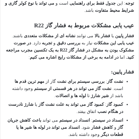
توجه
: این
جدول فقط برای راهنمایی
است و
می تواند با نوع کولر گازی و
شرایط محیط متفاوت
باشد.
عیب یابی مشکلات مربوط به فشار گاز R22
فشار پایین
یا
فشار بالا
می توانند
نشانه ای از مشکلات متعددی
باشند.
عیب یابی این مشکلات
نیاز به
بررسی دقیق
و
تجربه
دارد.
در صورت
مشکوک بودن به مشکل در فشار گاز R22
به یک تکنسین مجرب مراجعه
کنید.
اما
در ادامه به برخی از مشکلات رایج اشاره می کنیم
:
فشار پایین:
نشت گاز
:
بررسی سیستم برای نشت
گاز از
مهم ترین قدم ها
است.
نشت گاز می تواند در هر قسمتی از سیستم
وجود داشته
باشد از
شیر شارژ
تا
لوله ها و اتصالات
.
کمبود گاز
:
کمبود گاز می تواند به علت نشت گاز
یا
شارژ نادرست
در هنگام نصب
اتفاق بیفتد.
انسداد در سیستم
:
انسداد در سیستم
می تواند
باعث کاهش جریان
گاز
و
کاهش فشار
شود.
انسداد می تواند در لوله ها شیر ها یا
قطعات دیگر
وجود داشته باشد.