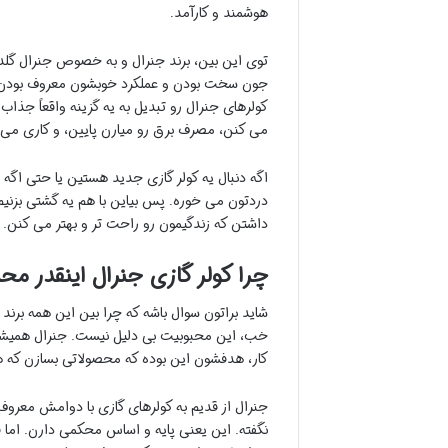
هوشمند و کارآمد.
توی این بین، برند جنرال و به خصوص جنرال گلد، 
جون سخت بودن و عملکرد خوبشون معروف بودن.
کولرهای جنرال رو تبدیل به یه گزینه واقعاً جذا
می کنن، مصرف برق رو میارن پایین، و کاری می 
اگه دنبال یه کولر گازی جدید هستین یا حتی اگه
دردتون می خوره. پس بیاین با هم یه گشتی بزنیم
داشتن که زندگیمون رو راحت تر و بهتر می کنن.
چرا کولر گازی جنرال اینقدر محب
شاید براتون سوال باشه که چرا بین این همه برند 
خب، این محبوبیت بی دلیل نیست. جنرال همیشه س
کار، هدفشون این بوده که محصولاتی بسازن که هم
جنرال از قدیم به کولرهای گازی با دوامش معروف ب
نگفته. این یعنی پایه و اساس محکمی دارن. اما