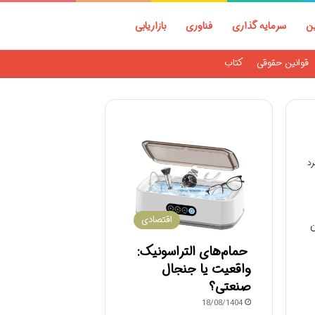
ین
سرمایه گذاری
فناوری
بازاریابی
قوانین حقوقی
کتاب
اقتصادی
ن
حمام‌های التراسونیک:
واقعیت یا جنجال
صنعتی؟
18/08/1404