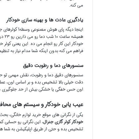
می کنه.
یادگیری عادت ها و بهینه سازی خودکار
اینجا دیگه پای هوش مصنوعی وسطه! کولرهای جنر
همیش
خودکار این کار رو انجام می ده. این یعنی کولر
فراهم می کنه بدون اینکه شما مدام نیاز به تنظی
سنسورهای دما و رطوبت دقیق
سنسورهای دقیق دما و رطوبت، نقش مهمی تو حفظ
دقت خیلی بالا تشخیص بده و بر اساس اون، عملکر
اون حس خفگی یا خشکی بیش از حد جلوگیری م
عیب یابی خودکار و سیستم های محافظ
یکی از نگرانی های موقع خرید لوازم خانگی، بحث
خودکار کولر گازی جنرال
، این نگرانی رو حسابی ک
تشخیص بده و حتی از طریق اپلیکیشن به شما هش