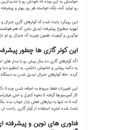
حواسش به این بوده که خودش رو با جدیدترین تکن
رو تولید کنه، بلکه خواسته هر روز بهتر و پیشرفته 
این رویکرد باعث شده که کولرهای گازی جنرال و
تهویه مطبوع پیشرفته تبدیل بشن که هم هوشمند
نوآوری و کیفیت، همون چیزیه که جنرال رو تو دل 
این کولر گازی ها چطور پیشرف
اگه کولرهای گازی ده سال پیش رو با مدل های امر
یه دکمه روشن و خاموش داشتن، یه تنظیم دما و ن
کرده. حالا کولرهای جنرال تبدیل شدن به دست
این تغییرات فقط مربوط به اضافه شدن چندتا دک
کار کمپرسورها گرفته تا نحوه کنترل و حتی فیلتر
کنه تا نه تنها به نیازهای فعلی بازار جواب بده،
باعث شده تجربه استفاده از کولر گازی، راحت تر، س
فناوری های نوین و پیشرفته ای