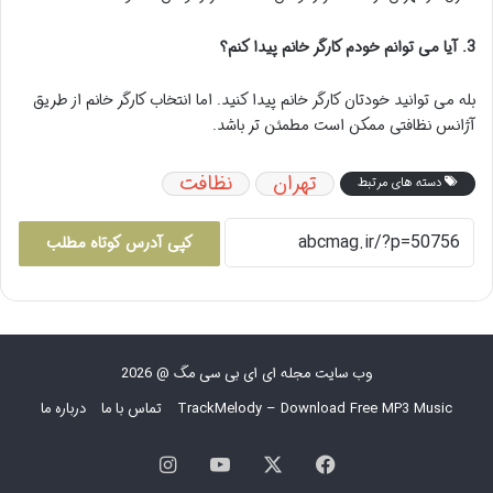
3. آیا می توانم خودم کارگر خانم پیدا کنم؟
بله می توانید خودتان کارگر خانم پیدا کنید. اما انتخاب کارگر خانم از طریق
آژانس نظافتی ممکن است مطمئن تر باشد.
تهران
نظافت
دسته های مرتبط
کپی آدرس کوتاه مطلب
وب سایت مجله ای ای بی سی مگ @ 2026
TrackMelody – Download Free MP3 Music
تماس با ما
درباره ما
فیس
X
یوتیوب
اینستاگرام