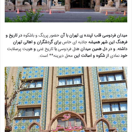
میدان فردوسی قلب تپنده ی تهران با آن
حضور پررنگ و باشکوه
در تاریخ و
فرهنگ این شهر همیشه
جاذبه ای خاص
برای گردشگران و اهالی تهران
داشته. و در دل همین میدان
هتل فردوسی
با
تاریخ غنی
و
هویت پرصلابت
خود
نمادی
از شکوه و اصالت این
محل دیرینه** است.