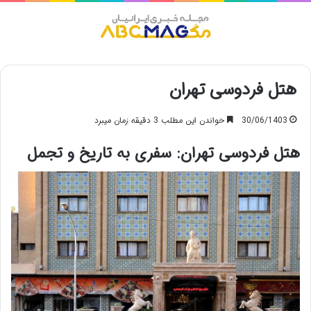
منو
هتل فردوسی تهران
30/06/1403
خواندن این مطلب 3 دقیقه زمان میبرد
هتل فردوسی تهران: سفری به تاریخ و تجمل