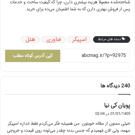
شناخته‌شده معمولاً هزینه بیشتری دارن، چرا که کیفیت ساخت و خدمات
پس از فروش بهتری دارن که به شما اطمینان می‌ده برای خرید.
اسپیکر
فناوری
هتل
دسته های مرتبط
کپی آدرس کوتاه مطلب
‫240 دیدگاه ها
گ
پویان کی نیا
ف
01/01/1405 در 02:04
ت
خیلی ممنون از مقاله خوبتون. من همیشه فکر می‌کردم فقط اندازه اسپیکر
:
مهمه، ولی الان فهمیدم که جنس بدنه چقدر می‌تونه روی قیمت و خروجی