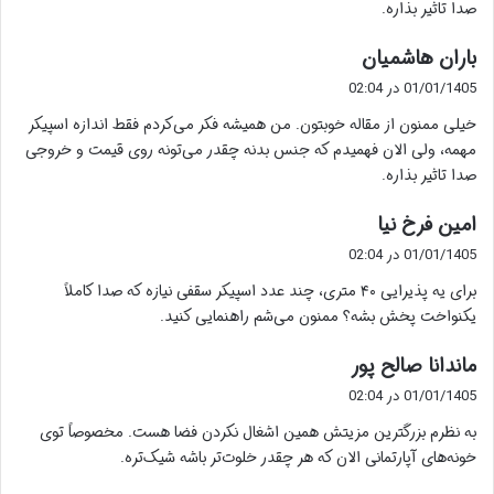
صدا تاثیر بذاره.
گ
باران هاشمیان
ف
01/01/1405 در 02:04
ت
خیلی ممنون از مقاله خوبتون. من همیشه فکر می‌کردم فقط اندازه اسپیکر
:
مهمه، ولی الان فهمیدم که جنس بدنه چقدر می‌تونه روی قیمت و خروجی
صدا تاثیر بذاره.
گ
امین فرخ نیا
ف
01/01/1405 در 02:04
ت
برای یه پذیرایی ۴۰ متری، چند عدد اسپیکر سقفی نیازه که صدا کاملاً
:
یکنواخت پخش بشه؟ ممنون می‌شم راهنمایی کنید.
گ
ماندانا صالح پور
ف
01/01/1405 در 02:04
ت
به نظرم بزرگترین مزیتش همین اشغال نکردن فضا هست. مخصوصاً توی
:
خونه‌های آپارتمانی الان که هر چقدر خلوت‌تر باشه شیک‌تره.