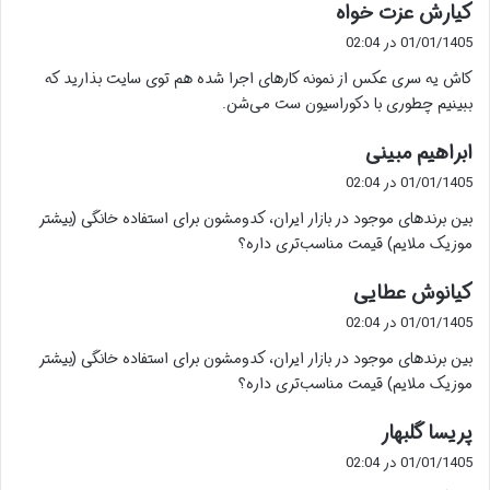
گ
کیارش عزت خواه
ف
01/01/1405 در 02:04
ت
کاش یه سری عکس از نمونه کارهای اجرا شده هم توی سایت بذارید که
:
ببینیم چطوری با دکوراسیون ست می‌شن.
گ
ابراهیم مبینی
ف
01/01/1405 در 02:04
ت
بین برندهای موجود در بازار ایران، کدومشون برای استفاده خانگی (بیشتر
:
موزیک ملایم) قیمت مناسب‌تری داره؟
گ
کیانوش عطایی
ف
01/01/1405 در 02:04
ت
بین برندهای موجود در بازار ایران، کدومشون برای استفاده خانگی (بیشتر
:
موزیک ملایم) قیمت مناسب‌تری داره؟
گ
پریسا گلبهار
ف
01/01/1405 در 02:04
ت