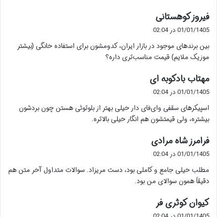
گ
فیروز کوهستانی
ف
01/01/1405 در 02:04
ت
بین برندهای موجود در بازار ایران، کدومشون برای استفاده خانگی (بیشتر
:
موزیک ملایم) قیمت مناسب‌تری داره؟
گ
مهتاب بادکوبه ای
ف
01/01/1405 در 02:04
ت
اسپیکرهای سقفی وای‌فای دار خیلی بهتر از بلوتوثی هستن چون بردشون
:
بیشتره، ولی قیمتشون هم انگار خیلی بالاتره.
گ
فرامرز شاه مرادی
ف
01/01/1405 در 02:04
ت
مطلب خیلی جامع و کاملی بود، دست مریزاد. سوالات متداول آخر متن هم
:
دقیقاً همون سوالای من بود.
گ
کیوان کوثری فر
ف
01/01/1405 در 02:04