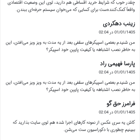
چقدر خوب که شرایط خرید اقساطی هم دارید، توی این وضعیت اقتصادی
:
واقعاً کمک‌کننده‌ست برای کسایی که می‌خوان سیستم حرفه‌ای ببندن.
گ
زینب دهکردی
ف
01/01/1405 در 02:04
ت
من شنیدم بعضی اسپیکرهای سقفی بعد از یه مدت به ویز ویز می‌افتن، این
:
به خاطر نصب اشتباهه یا کیفیت پایین خود اسپیکر؟
گ
پارسا فهیمی راد
ف
01/01/1405 در 02:04
ت
من شنیدم بعضی اسپیکرهای سقفی بعد از یه مدت به ویز ویز می‌افتن، این
:
به خاطر نصب اشتباهه یا کیفیت پایین خود اسپیکر؟
گ
فرامرز حق گو
ف
01/01/1405 در 02:04
ت
کاش یه سری عکس از نمونه کارهای اجرا شده هم توی سایت بذارید که
:
ببینیم چطوری با دکوراسیون ست می‌شن.