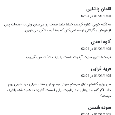
گ
لقمان پاشایی
ف
01/01/1405 در 02:04
ت
به نکته خوبی اشاره کردید، خیلیا فقط قیمت رو می‌بینن ولی به خدمات پس
:
از فروش و گارانتی توجه نمی‌کنن که بعداً به مشکل می‌خورن.
گ
کاوه احدی
ف
01/01/1405 در 02:04
ت
قیمت‌ها توی سایت آپدیت هست یا باید حتماً تماس بگیریم؟
:
گ
فرید قرایی
ف
01/01/1405 در 02:04
ت
من برای کافه‌ام دنبال سیستم صوتی بودم، این مقاله خیلی دید خوبی بهم
:
داد. فکر کنم مدل‌های ضد رطوبت برای قسمت آشپزخانه هم داشته باشید،
درسته؟
گ
سوده شمس
ف
01/01/1405 در 02:04