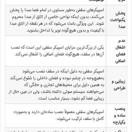
اسپیکرهای سقفی به‌طور مساوی در تمام فضا صدا را پخش
پخش
می‌کنند، بدون اینکه نواحی خاصی از اتاق از صدا محروم
یکنواخت
شوند. این ویژگی باعث می‌شود که در هر نقطه از اتاق صدا
صدا
با کیفیت و بدون هیچ‌گونه نویز یا تداخل بشنوید.
عدم
اشغال
یکی از بزرگ‌ترین مزایای اسپیکر سقفی این است که نصب
فضای
آن‌ها در سقف، هیچ‌گونه فضای اضافی را اشغال نمی‌کند.
اضافی
اسپیکر سقفی به دلیل اینکه در سقف نصب می‌شود
به‌هیچ‌وجه در چشم نبوده و فضای داخلی را شلوغ نمی‌کند
زیبایی و
به همین دلیل برای محیط‌های تجاری و خانگی که
طراحی
می‌خواهند سیستم صوتی داشته باشند، ولی در عین حال از
زیبایی فضا کم نشود، بسیار مناسب است.
پنصب
اسپیکرهای سقفی معمولاً نصب ساده‌ای دارند و به‌صورت
ساده و
کامل با سقف ترکیب می‌شوند.
یکپارچه