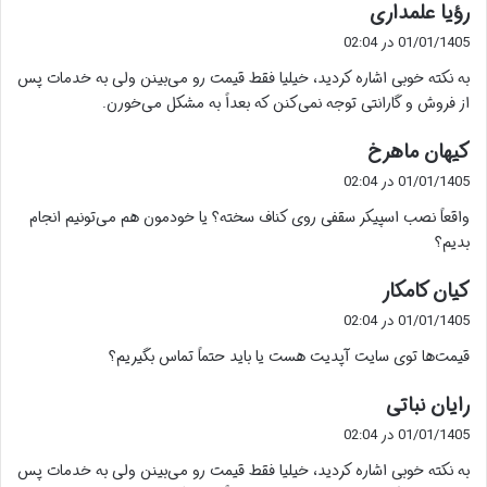
گ
رؤیا علمداری
ف
01/01/1405 در 02:04
ت
به نکته خوبی اشاره کردید، خیلیا فقط قیمت رو می‌بینن ولی به خدمات پس
:
از فروش و گارانتی توجه نمی‌کنن که بعداً به مشکل می‌خورن.
گ
کیهان ماهرخ
ف
01/01/1405 در 02:04
ت
واقعاً نصب اسپیکر سقفی روی کناف سخته؟ یا خودمون هم می‌تونیم انجام
:
بدیم؟
گ
کیان کامکار
ف
01/01/1405 در 02:04
ت
قیمت‌ها توی سایت آپدیت هست یا باید حتماً تماس بگیریم؟
:
گ
رایان نباتی
ف
01/01/1405 در 02:04
ت
به نکته خوبی اشاره کردید، خیلیا فقط قیمت رو می‌بینن ولی به خدمات پس
: