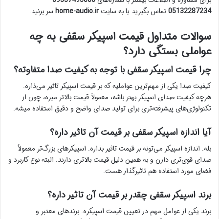
برای مشاوره و اطلاعات بیشتر با شماره‌های
09337493000 –
05132287234
تماس بگیرید یا به سایت
home-audio.ir
سر بزنید.
سوالات متداول قیمت اسپیکر سقفی به چه
عواملی بستگی دارد؟
چرا قیمت اسپیکر سقفی با توجه به کیفیت صدا متفاوته؟
کیفیت صدا یکی از مهم‌ترین عواملیه که بر قیمت اسپیکر تاثیر می‌ذاره.
هرچه کیفیت صدای اسپیکر بهتر باشه، معمولاً قیمت بالاتر میره، چون از
تکنولوژی‌های پیشرفته‌تری برای تولید صدای واضح و دقیق استفاده میشه.
آیا اندازه اسپیکر سقفی بر قیمت آن تاثیر داره؟
بله. اندازه اسپیکر می‌تونه بر قیمت تاثیر بذاره. اسپیکرهای بزرگ‌تر معمولاً
صدای قوی‌تری دارن و به همین دلیل قیمت بالاتری دارند. البته نوع کاربرد و
فضای مورد استفاده هم تاثیرگذار هست.
برند اسپیکر سقفی چقدر بر قیمت آن تاثیر داره؟
برند یکی از عوامل مهم در تعیین قیمت اسپیکره. برندهای معتبر و