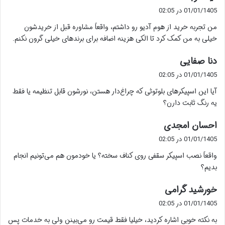
ف
01/01/1405 در 02:05
ت
من تجربه خرید از هوم آدیو رو داشتم، واقعاً مشاوره قبل از خریدشون
:
خیلی به من کمک کرد تا الکی هزینه اضافه برای برندهای خیلی گرون نکنم.
گ
دنا صفایی
ف
01/01/1405 در 02:05
ت
آیا این اسپیکرهای بلوتوثی که چراغ‌دار هستن، نورشون قابل تنظیمه یا فقط
:
یه رنگ ثابت دارن؟
گ
احسان امجدی
ف
01/01/1405 در 02:05
ت
واقعاً نصب اسپیکر سقفی روی کناف سخته؟ یا خودمون هم می‌تونیم انجام
:
بدیم؟
گ
خورشید گرامی
ف
01/01/1405 در 02:05
ت
به نکته خوبی اشاره کردید، خیلیا فقط قیمت رو می‌بینن ولی به خدمات پس
: