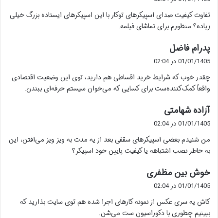
ت
تفاوت کیفیت صدای اسپیکرهای توکار با این اسپیکرهای ایستاده بزرگ خیلی
:
زیاده؟ منظورم برای تماشای فیلمه.
گ
پدرام فاضل
ف
01/01/1405 در 02:04
ت
چقدر خوب که شرایط خرید اقساطی هم دارید، توی این وضعیت اقتصادی
:
واقعاً کمک‌کننده‌ست برای کسایی که می‌خوان سیستم حرفه‌ای ببندن.
گ
آزاده شهامتی
ف
01/01/1405 در 02:04
ت
من شنیدم بعضی اسپیکرهای سقفی بعد از یه مدت به ویز ویز می‌افتن، این
:
به خاطر نصب اشتباهه یا کیفیت پایین خود اسپیکر؟
گ
خوش بین مظفری
ف
01/01/1405 در 02:04
ت
کاش یه سری عکس از نمونه کارهای اجرا شده هم توی سایت بذارید که
:
ببینیم چطوری با دکوراسیون ست می‌شن.