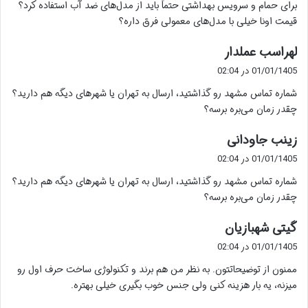
برای حمام و سرویس بهداشتی حتماً باید از مدل‌های ضد آب استفاده کرد؟
:
قیمت اونا خیلی با مدل‌های معمولی فرق داره؟
گ
لهراسب عملدار
ف
01/01/1405 در 02:04
ت
شماره تماس مشهد رو گذاشتید، ارسال به تهران یا شهرهای دیگه هم دارید؟
:
چقدر زمان می‌بره برسه؟
گ
زینب جاودانی
ف
01/01/1405 در 02:04
ت
شماره تماس مشهد رو گذاشتید، ارسال به تهران یا شهرهای دیگه هم دارید؟
:
چقدر زمان می‌بره برسه؟
گ
گیتی شهبازیان
ف
01/01/1405 در 02:04
ت
ممنون از توضیحاتتون. به نظر من هم برند و تکنولوژی ساخت حرف اول رو
:
میزنه، یه بار هزینه کنی ولی جنس خوب بگیری خیلی بهتره.