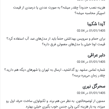
ت
هزینه نصب حدوداً چقدر میشه؟ به صورت عددی یا درصدی از قیمت
:
اسپیکر محاسبه میشه؟
گ
آیدا شکیبا
ف
01/01/1405 در 02:04
ت
برای حمام و سرویس بهداشتی حتماً باید از مدل‌های ضد آب استفاده کرد؟
:
قیمت اونا خیلی با مدل‌های معمولی فرق داره؟
گ
دلبر عراقی
ف
01/01/1405 در 02:04
ت
شماره تماس مشهد رو گذاشتید، ارسال به تهران یا شهرهای دیگه هم دارید؟
:
چقدر زمان می‌بره برسه؟
گ
سحرگل نیری
ف
01/01/1405 در 02:04
ت
ممنون از توضیحاتتون. به نظر من هم برند و تکنولوژی ساخت حرف اول رو
:
میزنه، یه بار هزینه کنی ولی جنس خوب بگیری خیلی بهتره.