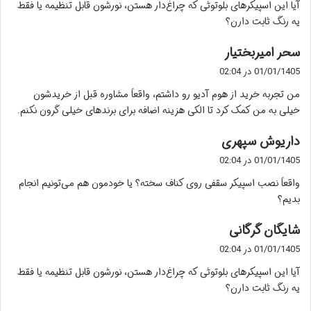
آیا این اسپیکرهای بلوتوثی که چراغ‌دار هستن، نورشون قابل تنظیمه یا فقط
:
یه رنگ ثابت دارن؟
گ
سحر امیربختیار
ف
01/01/1405 در 02:04
ت
من تجربه خرید از هوم آدیو رو داشتم، واقعاً مشاوره قبل از خریدشون
:
خیلی به من کمک کرد تا الکی هزینه اضافه برای برندهای خیلی گرون نکنم.
گ
داریوش سپهری
ف
01/01/1405 در 02:04
ت
واقعاً نصب اسپیکر سقفی روی کناف سخته؟ یا خودمون هم می‌تونیم انجام
:
بدیم؟
گ
شایگان گرگانی
ف
01/01/1405 در 02:04
ت
آیا این اسپیکرهای بلوتوثی که چراغ‌دار هستن، نورشون قابل تنظیمه یا فقط
:
یه رنگ ثابت دارن؟